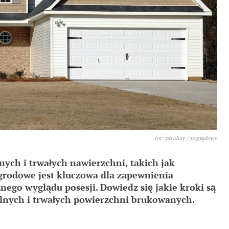
fot: pixabay / poglądowe
ch i trwałych nawierzchni, takich jak
grodowe jest kluczowa dla zapewnienia
nego wyglądu posesji. Dowiedz się jakie kroki są
lnych i trwałych powierzchni brukowanych.