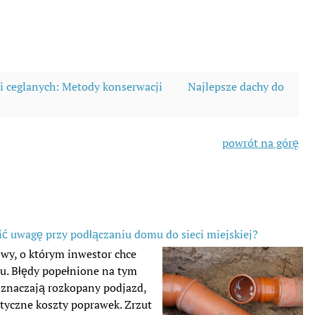
i ceglanych: Metody konserwacji
Najlepsze dachy do
powrót na górę
ić uwagę przy podłączaniu domu do sieci miejskiej?
owy, o którym inwestor chce
u. Błędy popełnione na tym
 oznaczają rozkopany podjazd,
tyczne koszty poprawek. Zrzut