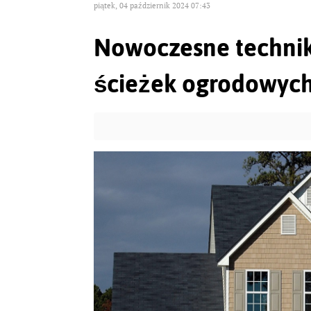
piątek, 04 październik 2024 07:43
Nowoczesne technik
ścieżek ogrodowyc