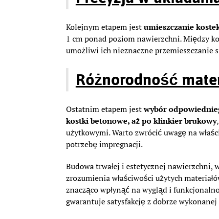
Kolejnym etapem jest
umieszczanie koste
1 cm ponad poziom nawierzchni. Między kos
umożliwi ich nieznaczne przemieszczanie s
Różnorodność mate
Ostatnim etapem jest
wybór odpowiednie
kostki betonowe, aż po klinkier brukowy
użytkowymi. Warto zwrócić uwagę na właści
potrzebę impregnacji.
Budowa trwałej i estetycznej nawierzchni, 
zrozumienia właściwości użytych materiał
znacząco wpłynąć na wygląd i funkcjonalno
gwarantuje satysfakcję z dobrze wykonanej 