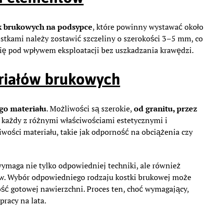
k brukowych na podsypce
, które powinny wystawać około
tkami należy zostawić szczeliny o szerokości 3–5 mm, co
ię pod wpływem eksploatacji bez uszkadzania krawędzi.
riałów brukowych
go materiału
. Możliwości są szerokie,
od granitu, przez
, każdy z różnymi właściwościami estetycznymi i
wości materiału, takie jak odporność na obciążenia czy
wymaga nie tylko odpowiedniej techniki, ale również
ów. Wybór odpowiedniego rodzaju kostki brukowej może
ść gotowej nawierzchni. Proces ten, choć wymagający,
pracy na lata.