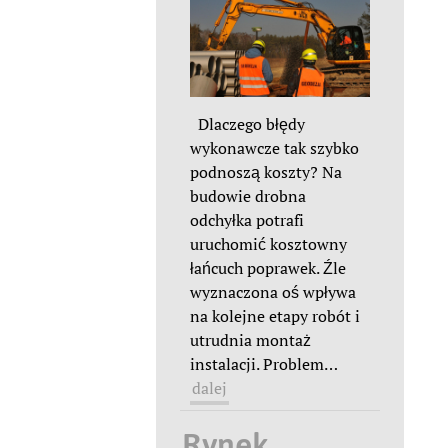
Dlaczego błędy
wykonawcze tak szybko
podnoszą koszty? Na
budowie drobna
odchyłka potrafi
uruchomić kosztowny
łańcuch poprawek. Źle
wyznaczona oś wpływa
na kolejne etapy robót i
utrudnia montaż
instalacji. Problem
…
dalej
Rynek