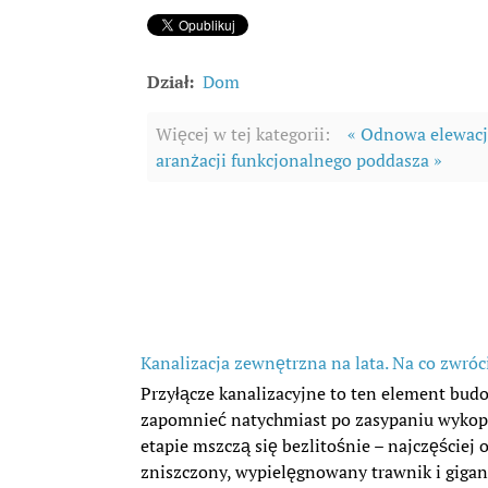
Dział:
Dom
Więcej w tej kategorii:
« Odnowa elewacj
aranżacji funkcjonalnego poddasza »
Kanalizacja zewnętrzna na lata. Na co zwróc
Przyłącze kanalizacyjne to ten element bud
zapomnieć natychmiast po zasypaniu wykop
etapie mszczą się bezlitośnie – najczęściej
zniszczony, wypielęgnowany trawnik i gigan