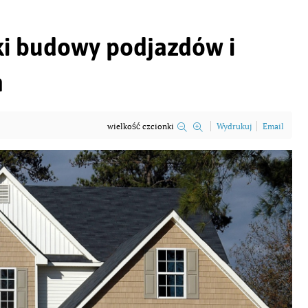
i budowy podjazdów i
h
wielkość czcionki
Wydrukuj
Email