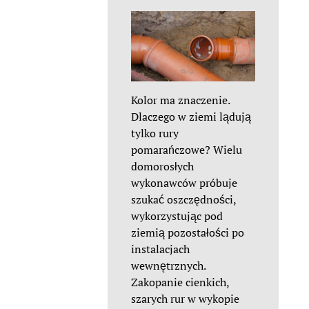
Kolor ma znaczenie.
Dlaczego w ziemi lądują
tylko rury
pomarańczowe? Wielu
domorosłych
wykonawców próbuje
szukać oszczędności,
wykorzystując pod
ziemią pozostałości po
instalacjach
wewnętrznych.
Zakopanie cienkich,
szarych rur w wykopie