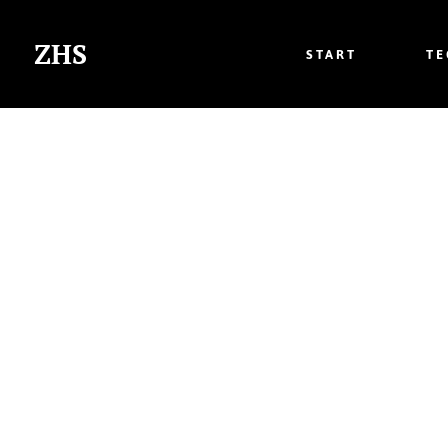
ZHS
START
T