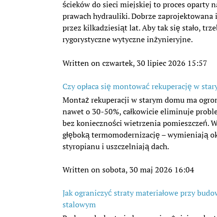
ścieków do sieci miejskiej to proces oparty n
prawach hydrauliki. Dobrze zaprojektowana 
przez kilkadziesiąt lat. Aby tak się stało, 
rygorystyczne wytyczne inżynieryjne.
Written on czwartek, 30 lipiec 2026 15:57
Czy opłaca się montować rekuperację w star
Montaż rekuperacji w starym domu ma ogro
nawet o 30-50%, całkowicie eliminuje probl
bez konieczności wietrzenia pomieszczeń. W
głęboką termomodernizację – wymieniają ok
styropianu i uszczelniają dach.
Written on sobota, 30 maj 2026 16:04
Jak ograniczyć straty materiałowe przy bud
stalowym