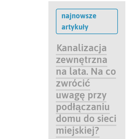
najnowsze
artykuły
Kanalizacja
zewnętrzna
na lata. Na co
zwrócić
uwagę przy
podłączaniu
domu do sieci
miejskiej?