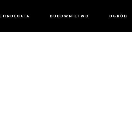
ECHNOLOGIA
BUDOWNICTWO
OGRÓD