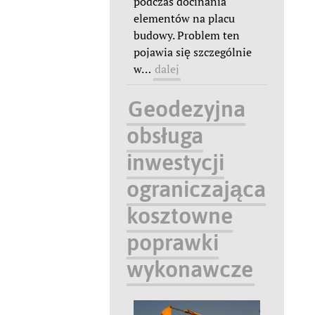
podczas docinania
elementów na placu
budowy. Problem ten
pojawia się szczególnie
w
…
dalej
Geodezyjna
obsługa
inwestycji
ograniczająca
kosztowne
poprawki
wykonawcze