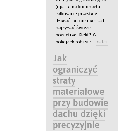
(oparta na kominach)
całkowicie przestaje
działać, bo nie ma skąd
napływać świeże
powietrze. Efekt? W
pokojach robi się
…
dalej
Jak
ograniczyć
straty
materiałowe
przy budowie
dachu dzięki
precyzyjnie