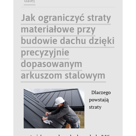
dalej
Jak ograniczyć straty
materiałowe przy
budowie dachu dzięki
precyzyjnie
dopasowanym
arkuszom stalowym
Dlaczego
powstają
straty