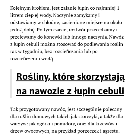
Kolejnym krokiem, jest zalanie łupin co najmniej 1
litrem ciepłej wody. Naczynie zamykamy i
odstawiamy w chłodne, zacienione miejsce na około
jedną dobę. Po tym czasie, roztwór przecedzamy i
przelewamy do konewki lub innego naczynia. Nawóz
z łupin cebuli można stosować do podlewania roślin
raz w tygodniu, bez rozcieńczania lub po
rozcieńczeniu wodą.
Rośliny, które skorzystają
na nawozie z łupin cebuli
Tak przygotowany nawóz, jest szczególnie polecany
dla roślin domowych takich jak storczyki, a także dla
warzyw: jak ogórki i pomidory, oraz dla krzewów i
drzew owocowych, na przykład porzeczek i agrestu.