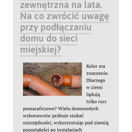
zewnętrzna na lata.
Na co zwrócić uwagę
przy podłączaniu
domu do sieci
miejskiej?
Kolor ma
znaczenie.
Dlaczego
w ziemi
lądują
tylko rury
pomarańczowe? Wielu domorosłych
wykonawców próbuje szukać
oszczędności, wykorzystując pod ziemią
pozostałości po instalacjach