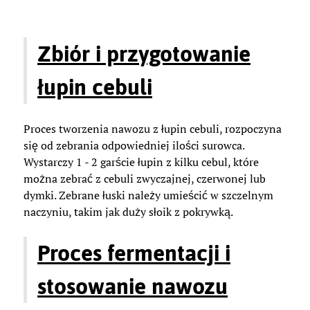
Zbiór i przygotowanie
łupin cebuli
Proces tworzenia nawozu z łupin cebuli, rozpoczyna
się od zebrania odpowiedniej ilości surowca.
Wystarczy 1 - 2 garście łupin z kilku cebul, które
można zebrać z cebuli zwyczajnej, czerwonej lub
dymki. Zebrane łuski należy umieścić w szczelnym
naczyniu, takim jak duży słoik z pokrywką.
Proces fermentacji i
stosowanie nawozu