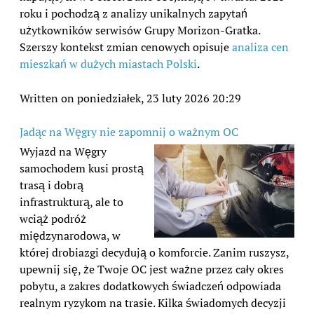
roku i pochodzą z analizy unikalnych zapytań
użytkowników serwisów Grupy Morizon-Gratka.
Szerszy kontekst zmian cenowych opisuje
analiza cen
mieszkań w dużych miastach Polski
.
Written on poniedziałek, 23 luty 2026 20:29
Jadąc na Węgry nie zapomnij o ważnym OC
Wyjazd na Węgry
samochodem kusi prostą
trasą i dobrą
infrastrukturą, ale to
wciąż podróż
międzynarodowa, w
której drobiazgi decydują o komforcie. Zanim ruszysz,
upewnij się, że Twoje OC jest ważne przez cały okres
pobytu, a zakres dodatkowych świadczeń odpowiada
realnym ryzykom na trasie. Kilka świadomych decyzji