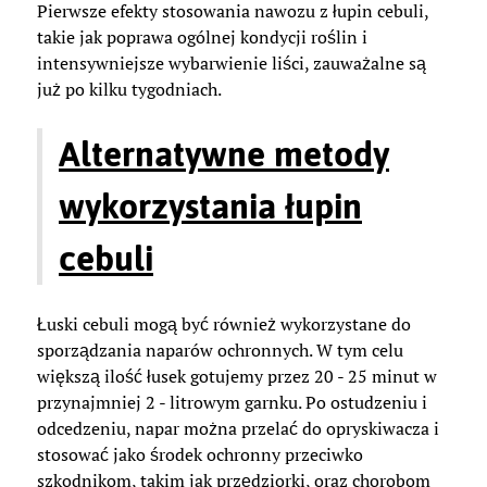
Pierwsze efekty stosowania nawozu z łupin cebuli,
takie jak poprawa ogólnej kondycji roślin i
intensywniejsze wybarwienie liści, zauważalne są
już po kilku tygodniach.
Alternatywne metody
wykorzystania łupin
cebuli
Łuski cebuli mogą być również wykorzystane do
sporządzania naparów ochronnych. W tym celu
większą ilość łusek gotujemy przez 20 - 25 minut w
przynajmniej 2 - litrowym garnku. Po ostudzeniu i
odcedzeniu, napar można przelać do opryskiwacza i
stosować jako środek ochronny przeciwko
szkodnikom, takim jak przędziorki, oraz chorobom