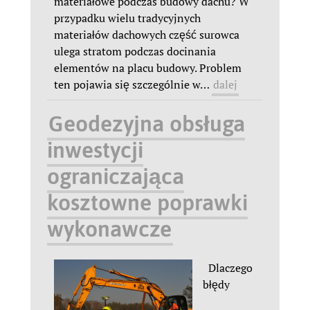
materiałowe podczas budowy dachu? W
przypadku wielu tradycyjnych
materiałów dachowych część surowca
ulega stratom podczas docinania
elementów na placu budowy. Problem
ten pojawia się szczególnie w
…
dalej
Geodezyjna obsługa
inwestycji
ograniczająca
kosztowne poprawki
wykonawcze
Dlaczego
błędy