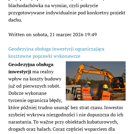
blachodachówka na wymiar, czyli pokrycie
przygotowywane indywidualnie pod konkretny projekt
dachu.
Written on sobota, 21 marzec 2026 19:49
Geodezyjna obsługa inwestycji ograniczająca
kosztowne poprawki wykonawcze
Geodezyjna obsługa
inwestycji
ma realny
wpływ na koszty budowy
już od pierwszych robót.
Dobrze wykonane
tyczenie ogranicza błędy,
które później trudno usunąć bez strat czasu. Inwestor
szybciej wykrywa niezgodności i nie dopuszcza do ich
narastania. To ważne przy obiektach kubaturowych,
drogach oraz halach. Coraz częściej wsparciem dla