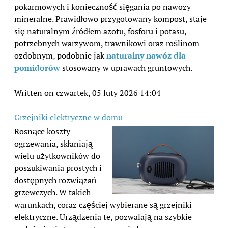
pokarmowych i konieczność sięgania po nawozy
mineralne. Prawidłowo przygotowany kompost, staje
się naturalnym źródłem azotu, fosforu i potasu,
potrzebnych warzywom, trawnikowi oraz roślinom
ozdobnym, podobnie jak
naturalny nawóz dla
pomidorów
stosowany w uprawach gruntowych.
Written on czwartek, 05 luty 2026 14:04
Grzejniki elektryczne w domu
Rosnące koszty
ogrzewania, skłaniają
wielu użytkowników do
poszukiwania prostych i
dostępnych rozwiązań
grzewczych. W takich
warunkach, coraz częściej wybierane są grzejniki
elektryczne. Urządzenia te, pozwalają na szybkie