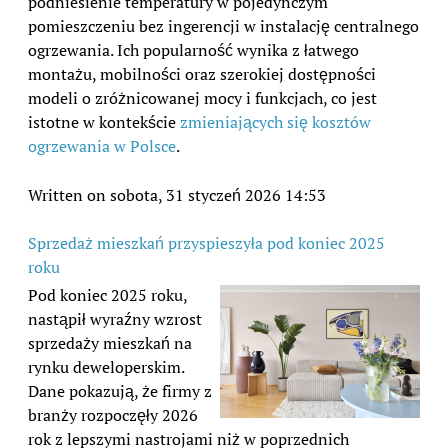
podniesienie temperatury w pojedynczym
pomieszczeniu bez ingerencji w instalację centralnego
ogrzewania. Ich popularność wynika z łatwego
montażu, mobilności oraz szerokiej dostępności
modeli o zróżnicowanej mocy i funkcjach, co jest
istotne w kontekście
zmieniających się kosztów
ogrzewania w Polsce
.
Written on sobota, 31 styczeń 2026 14:53
Sprzedaż mieszkań przyspieszyła pod koniec 2025
roku
Pod koniec 2025 roku,
nastąpił wyraźny wzrost
sprzedaży mieszkań na
rynku deweloperskim.
Dane pokazują, że firmy z
branży rozpoczęły 2026
rok z lepszymi nastrojami niż w poprzednich