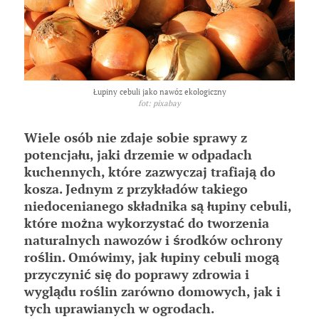
Łupiny cebuli jako nawóz ekologiczny
fot: pixabay
Wiele osób nie zdaje sobie sprawy z
potencjału, jaki drzemie w odpadach
kuchennych, które zazwyczaj trafiają do
kosza. Jednym z przykładów takiego
niedocenianego składnika są łupiny cebuli,
które można wykorzystać do tworzenia
naturalnych nawozów i środków ochrony
roślin. Omówimy, jak łupiny cebuli mogą
przyczynić się do poprawy zdrowia i
wyglądu roślin zarówno domowych, jak i
tych uprawianych w ogrodach.