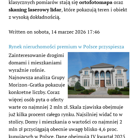
klasycznych pomiarów stają się
ortofotomapa
oraz
skaning laserowy lidar
, które pokazują teren i obiekt
z wysoką dokładnością.
Written on sobota, 14 marzec 2026 17:46
Rynek nieruchomości premium w Polsce przyspiesza
Zainteresowanie drogimi
domami i mieszkaniami
wyraźnie rośnie.
Najnowsza analiza Grupy
Morizon-Gratka pokazuje
konkretne liczby. Coraz
więcej osób pyta o oferty
warte co najmniej 2 mln zł. Skala zjawiska obejmuje
już kilka procent całego rynku. Najsilniej widać to w
stolicy. Domy i mieszkania o wartości co najmniej 2
mln zł przyciągają obecnie uwagę blisko 4,6 proc.
kupujących w Polsce. Dane obejmują IV kwartał 2025