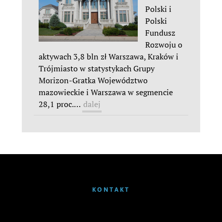
Polski i
Polski
Fundusz
Rozwoju o
aktywach 3,8 bln zł Warszawa, Kraków i
Trójmiasto w statystykach Grupy
Morizon-Gratka Województwo
mazowieckie i Warszawa w segmencie
28,1 proc.
…
dalej
KONTAKT