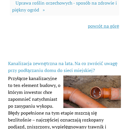
Uprawa roślin orzechowych - sposób na zdrowie i
piękny ogród »
powrót na górę
Kanalizacja zewnętrzna na lata. Na co zwrócić uwagę
przy podłączaniu domu do sieci miejskiej?
Przyłącze kanalizacyjne
to ten element budowy, o
którym inwestor chce
zapomnieć natychmiast
po zasypaniu wykopu.
Błędy popełnione na tym etapie mszczą się
bezlitośnie – najczęściej oznaczają rozkopany
podjazd, zniszczony, wypielęgnowany trawnik i