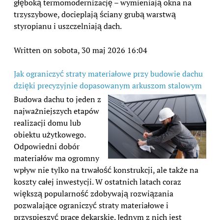
głęboką termomodernizację – wymieniają okna na
trzyszybowe, docieplają ściany grubą warstwą
styropianu i uszczelniają dach.
Written on sobota, 30 maj 2026 16:04
Jak ograniczyć straty materiałowe przy budowie dachu
dzięki precyzyjnie dopasowanym arkuszom stalowym
Budowa dachu to jeden z
najważniejszych etapów
realizacji domu lub
obiektu użytkowego.
Odpowiedni dobór
materiałów ma ogromny
wpływ nie tylko na trwałość konstrukcji, ale także na
koszty całej inwestycji. W ostatnich latach coraz
większą popularność zdobywają rozwiązania
pozwalające ograniczyć straty materiałowe i
przyspieszyć prace dekarskie. Jednym z nich jest