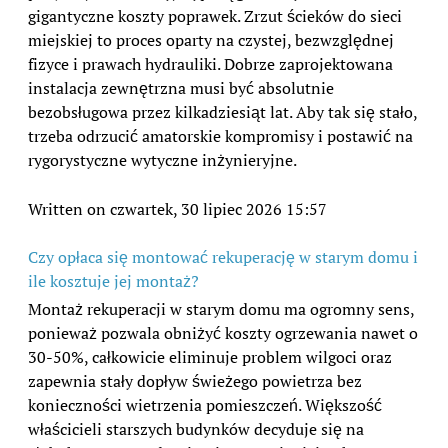
gigantyczne koszty poprawek. Zrzut ścieków do sieci
miejskiej to proces oparty na czystej, bezwzględnej
fizyce i prawach hydrauliki. Dobrze zaprojektowana
instalacja zewnętrzna musi być absolutnie
bezobsługowa przez kilkadziesiąt lat. Aby tak się stało,
trzeba odrzucić amatorskie kompromisy i postawić na
rygorystyczne wytyczne inżynieryjne.
Written on czwartek, 30 lipiec 2026 15:57
Czy opłaca się montować rekuperację w starym domu i
ile kosztuje jej montaż?
Montaż rekuperacji w starym domu ma ogromny sens,
ponieważ pozwala obniżyć koszty ogrzewania nawet o
30-50%, całkowicie eliminuje problem wilgoci oraz
zapewnia stały dopływ świeżego powietrza bez
konieczności wietrzenia pomieszczeń. Większość
właścicieli starszych budynków decyduje się na