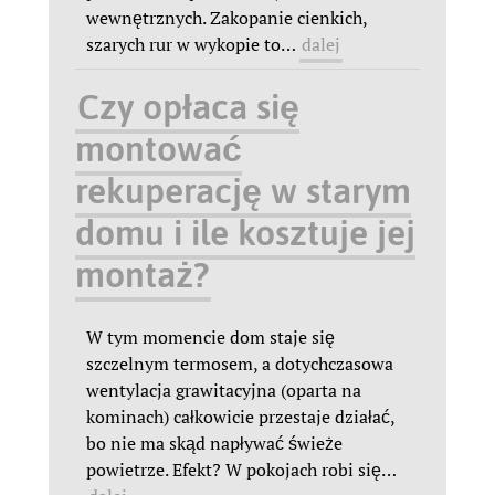
wewnętrznych. Zakopanie cienkich,
szarych rur w wykopie to
…
dalej
Czy opłaca się
montować
rekuperację w starym
domu i ile kosztuje jej
montaż?
W tym momencie dom staje się
szczelnym termosem, a dotychczasowa
wentylacja grawitacyjna (oparta na
kominach) całkowicie przestaje działać,
bo nie ma skąd napływać świeże
powietrze. Efekt? W pokojach robi się
…