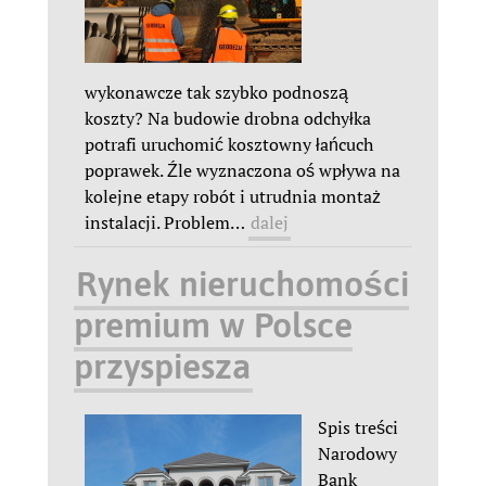
wykonawcze tak szybko podnoszą
koszty? Na budowie drobna odchyłka
potrafi uruchomić kosztowny łańcuch
poprawek. Źle wyznaczona oś wpływa na
kolejne etapy robót i utrudnia montaż
instalacji. Problem
…
dalej
Rynek nieruchomości
premium w Polsce
przyspiesza
Spis treści
Narodowy
Bank