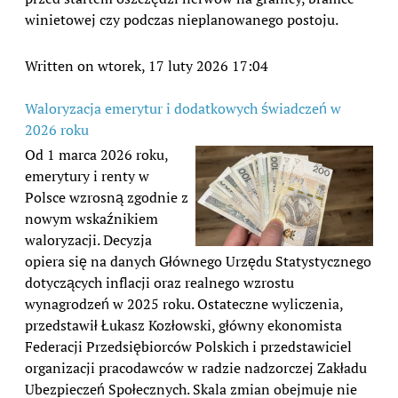
winietowej czy podczas nieplanowanego postoju.
Written on wtorek, 17 luty 2026 17:04
Waloryzacja emerytur i dodatkowych świadczeń w
2026 roku
Od 1 marca 2026 roku,
emerytury i renty w
Polsce wzrosną zgodnie z
nowym wskaźnikiem
waloryzacji. Decyzja
opiera się na danych Głównego Urzędu Statystycznego
dotyczących inflacji oraz realnego wzrostu
wynagrodzeń w 2025 roku. Ostateczne wyliczenia,
przedstawił Łukasz Kozłowski, główny ekonomista
Federacji Przedsiębiorców Polskich i przedstawiciel
organizacji pracodawców w radzie nadzorczej Zakładu
Ubezpieczeń Społecznych. Skala zmian obejmuje nie