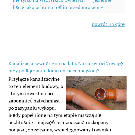
liście jako ochrona roślin przed mrozem »
powrót na górę
Kanalizacja zewnętrzna na lata. Na co zwrócić uwagę
przy podłączaniu domu do sieci miejskiej?
Przyłącze kanalizacyjne
to ten element budowy, o
którym inwestor chce
zapomnieć natychmiast
po zasypaniu wykopu.
Błędy popełnione na tym etapie mszczą się
bezlitośnie – najczęściej oznaczają rozkopany
podjazd, zniszczony, wypielęgnowany trawnik i