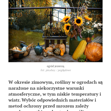
ogród jesienią
fot: pixabay / poglądowe
W okresie zimowym, rośliny w ogrodach są
narażone na niekorzystne warunki
atmosferyczne, w tym niskie temperatury i
wiatr. Wybór odpowiednich materiałów i
metod ochrony przed mrozem zależy