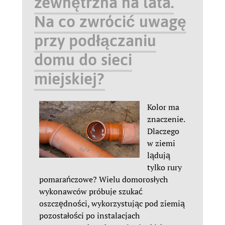
zewnętrzna na lata.
Na co zwrócić uwagę
przy podłączaniu
domu do sieci
miejskiej?
Kolor ma
znaczenie.
Dlaczego
w ziemi
lądują
tylko rury
pomarańczowe? Wielu domorosłych
wykonawców próbuje szukać
oszczędności, wykorzystując pod ziemią
pozostałości po instalacjach