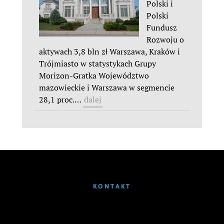
Polski i
Polski
Fundusz
Rozwoju o
aktywach 3,8 bln zł Warszawa, Kraków i
Trójmiasto w statystykach Grupy
Morizon-Gratka Województwo
mazowieckie i Warszawa w segmencie
28,1 proc.
…
dalej
KONTAKT