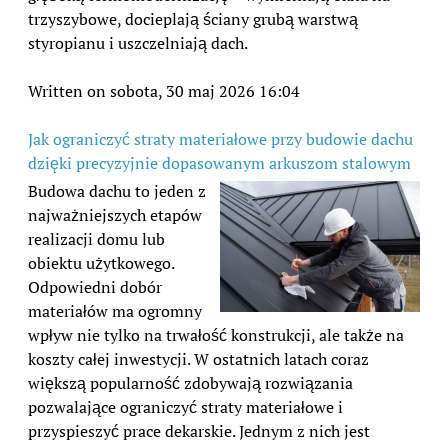
trzyszybowe, docieplają ściany grubą warstwą
styropianu i uszczelniają dach.
Written on sobota, 30 maj 2026 16:04
Jak ograniczyć straty materiałowe przy budowie dachu
dzięki precyzyjnie dopasowanym arkuszom stalowym
Budowa dachu to jeden z
najważniejszych etapów
realizacji domu lub
obiektu użytkowego.
Odpowiedni dobór
materiałów ma ogromny
wpływ nie tylko na trwałość konstrukcji, ale także na
koszty całej inwestycji. W ostatnich latach coraz
większą popularność zdobywają rozwiązania
pozwalające ograniczyć straty materiałowe i
przyspieszyć prace dekarskie. Jednym z nich jest