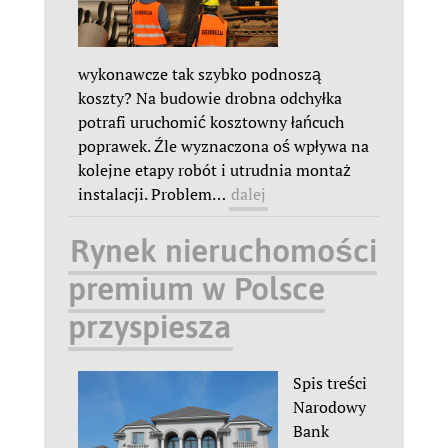
wykonawcze tak szybko podnoszą
koszty? Na budowie drobna odchyłka
potrafi uruchomić kosztowny łańcuch
poprawek. Źle wyznaczona oś wpływa na
kolejne etapy robót i utrudnia montaż
instalacji. Problem
…
dalej
Rynek nieruchomości
premium w Polsce
przyspiesza
Spis treści
Narodowy
Bank