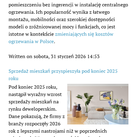
pomieszczeniu bez ingerencji w instalację centralnego
ogrzewania. Ich popularność wynika z łatwego
montażu, mobilności oraz szerokiej dostępności
modeli o zróżnicowanej mocy i funkcjach, co jest
istotne w kontekście
zmieniających się kosztów
ogrzewania w Polsce
.
Written on sobota, 31 styczeń 2026 14:53
Sprzedaż mieszkań przyspieszyła pod koniec 2025
roku
Pod koniec 2025 roku,
nastąpił wyraźny wzrost
sprzedaży mieszkań na
rynku deweloperskim.
Dane pokazują, że firmy z
branży rozpoczęły 2026
rok z lepszymi nastrojami niż w poprzednich