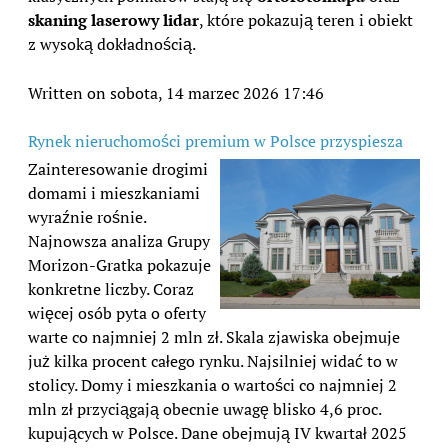
skaning laserowy lidar
, które pokazują teren i obiekt
z wysoką dokładnością.
Written on sobota, 14 marzec 2026 17:46
Rynek nieruchomości premium w Polsce przyspiesza
Zainteresowanie drogimi
domami i mieszkaniami
wyraźnie rośnie.
Najnowsza analiza Grupy
Morizon-Gratka pokazuje
konkretne liczby. Coraz
więcej osób pyta o oferty
warte co najmniej 2 mln zł. Skala zjawiska obejmuje
już kilka procent całego rynku. Najsilniej widać to w
stolicy. Domy i mieszkania o wartości co najmniej 2
mln zł przyciągają obecnie uwagę blisko 4,6 proc.
kupujących w Polsce. Dane obejmują IV kwartał 2025