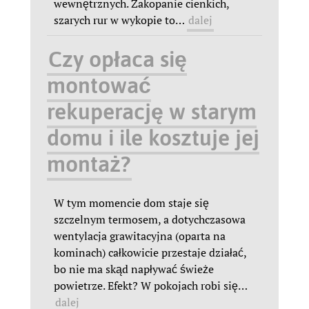
wewnętrznych. Zakopanie cienkich,
szarych rur w wykopie to
…
dalej
Czy opłaca się
montować
rekuperację w starym
domu i ile kosztuje jej
montaż?
W tym momencie dom staje się
szczelnym termosem, a dotychczasowa
wentylacja grawitacyjna (oparta na
kominach) całkowicie przestaje działać,
bo nie ma skąd napływać świeże
powietrze. Efekt? W pokojach robi się
…
dalej