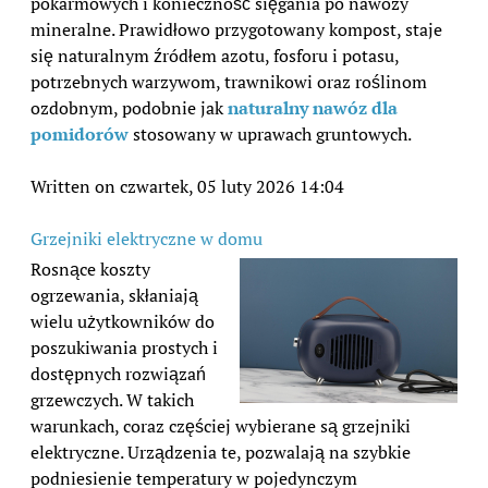
pokarmowych i konieczność sięgania po nawozy
mineralne. Prawidłowo przygotowany kompost, staje
się naturalnym źródłem azotu, fosforu i potasu,
potrzebnych warzywom, trawnikowi oraz roślinom
ozdobnym, podobnie jak
naturalny nawóz dla
pomidorów
stosowany w uprawach gruntowych.
Written on czwartek, 05 luty 2026 14:04
Grzejniki elektryczne w domu
Rosnące koszty
ogrzewania, skłaniają
wielu użytkowników do
poszukiwania prostych i
dostępnych rozwiązań
grzewczych. W takich
warunkach, coraz częściej wybierane są grzejniki
elektryczne. Urządzenia te, pozwalają na szybkie
podniesienie temperatury w pojedynczym