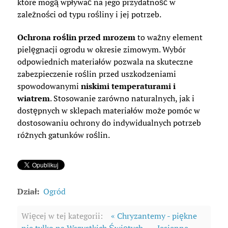
które mogą wpływać na jego przydatność w
zależności od typu rośliny i jej potrzeb.
Ochrona roślin przed mrozem
to ważny element
pielęgnacji ogrodu w okresie zimowym. Wybór
odpowiednich materiałów pozwala na skuteczne
zabezpieczenie roślin przed uszkodzeniami
spowodowanymi
niskimi temperaturami i
wiatrem
. Stosowanie zarówno naturalnych, jak i
dostępnych w sklepach materiałów może pomóc w
dostosowaniu ochrony do indywidualnych potrzeb
różnych gatunków roślin.
Dział:
Ogród
Więcej w tej kategorii:
« Chryzantemy - piękne
nie tylko na Wszystkich Świętych
Jesienne