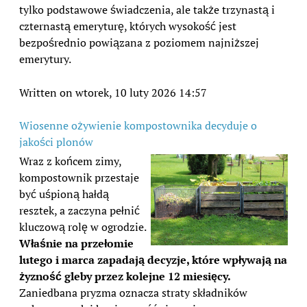
tylko podstawowe świadczenia, ale także trzynastą i
czternastą emeryturę, których wysokość jest
bezpośrednio powiązana z poziomem najniższej
emerytury.
Written on wtorek, 10 luty 2026 14:57
Wiosenne ożywienie kompostownika decyduje o
jakości plonów
Wraz z końcem zimy,
kompostownik przestaje
być uśpioną hałdą
resztek, a zaczyna pełnić
kluczową rolę w ogrodzie.
Właśnie na przełomie
lutego i marca zapadają decyzje, które wpływają na
żyzność gleby przez kolejne 12 miesięcy.
Zaniedbana pryzma oznacza straty składników