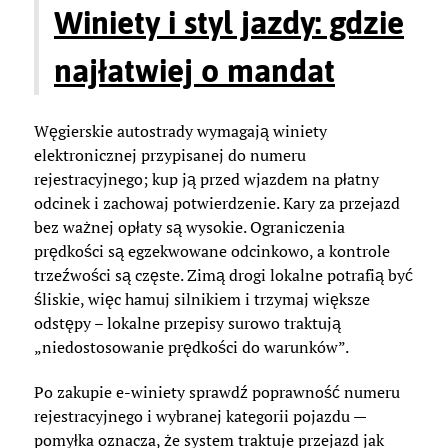
Winiety i styl jazdy: gdzie
najłatwiej o mandat
Węgierskie autostrady wymagają winiety
elektronicznej przypisanej do numeru
rejestracyjnego; kup ją przed wjazdem na płatny
odcinek i zachowaj potwierdzenie. Kary za przejazd
bez ważnej opłaty są wysokie. Ograniczenia
prędkości są egzekwowane odcinkowo, a kontrole
trzeźwości są częste. Zimą drogi lokalne potrafią być
śliskie, więc hamuj silnikiem i trzymaj większe
odstępy – lokalne przepisy surowo traktują
„niedostosowanie prędkości do warunków”.
Po zakupie e-winiety sprawdź poprawność numeru
rejestracyjnego i wybranej kategorii pojazdu —
pomyłka oznacza, że system traktuje przejazd jak