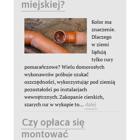
miejskiej?
Kolor ma
znaczenie.
Dlaczego
w ziemi
lądują
tylko rury
pomarańczowe? Wielu domorosłych
wykonawców próbuje szukać
oszczędności, wykorzystując pod ziemią
pozostałości po instalacjach
wewnętrznych. Zakopanie cienkich,
szarych rur w wykopie to
…
dalej
Czy opłaca się
montować