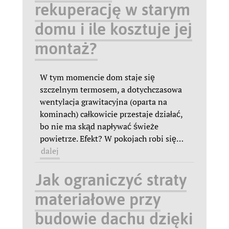
rekuperację w starym
domu i ile kosztuje jej
montaż?
W tym momencie dom staje się
szczelnym termosem, a dotychczasowa
wentylacja grawitacyjna (oparta na
kominach) całkowicie przestaje działać,
bo nie ma skąd napływać świeże
powietrze. Efekt? W pokojach robi się
…
dalej
Jak ograniczyć straty
materiałowe przy
budowie dachu dzięki