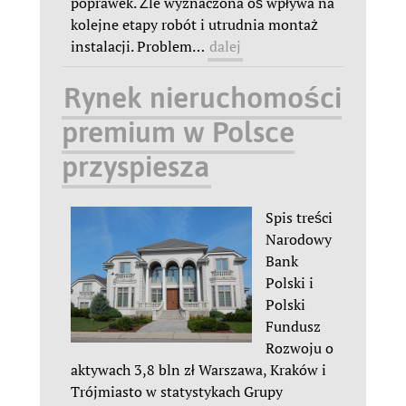
poprawek. Źle wyznaczona oś wpływa na
kolejne etapy robót i utrudnia montaż
instalacji. Problem
…
dalej
Rynek nieruchomości
premium w Polsce
przyspiesza
Spis treści
Narodowy
Bank
Polski i
Polski
Fundusz
Rozwoju o
aktywach 3,8 bln zł Warszawa, Kraków i
Trójmiasto w statystykach Grupy