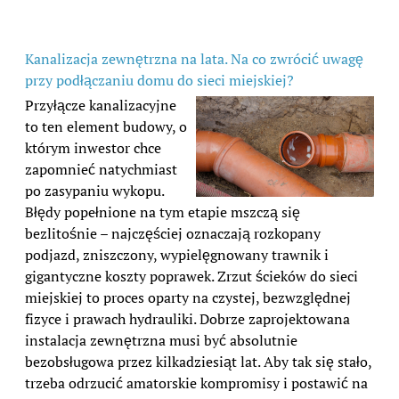
Kanalizacja zewnętrzna na lata. Na co zwrócić uwagę
przy podłączaniu domu do sieci miejskiej?
Przyłącze kanalizacyjne
to ten element budowy, o
którym inwestor chce
zapomnieć natychmiast
po zasypaniu wykopu.
Błędy popełnione na tym etapie mszczą się
bezlitośnie – najczęściej oznaczają rozkopany
podjazd, zniszczony, wypielęgnowany trawnik i
gigantyczne koszty poprawek. Zrzut ścieków do sieci
miejskiej to proces oparty na czystej, bezwzględnej
fizyce i prawach hydrauliki. Dobrze zaprojektowana
instalacja zewnętrzna musi być absolutnie
bezobsługowa przez kilkadziesiąt lat. Aby tak się stało,
trzeba odrzucić amatorskie kompromisy i postawić na