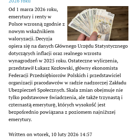
2026 roku
Od 1 marca 2026 roku,
emerytury i renty w
Polsce wzrosną zgodnie z
nowym wskaźnikiem
waloryzacji. Decyzja
opiera się na danych Głównego Urzędu Statystycznego
dotyczących inflacji oraz realnego wzrostu
wynagrodzeń w 2025 roku. Ostateczne wyliczenia,
przedstawił Łukasz Kozłowski, główny ekonomista
Federacji Przedsiębiorców Polskich i przedstawiciel
organizacji pracodawców w radzie nadzorczej Zakładu
Ubezpieczeń Społecznych. Skala zmian obejmuje nie
tylko podstawowe świadczenia, ale także trzynastą i
czternastą emeryturę, których wysokość jest
bezpośrednio powiązana z poziomem najniższej
emerytury.
Written on wtorek, 10 luty 2026 14:57