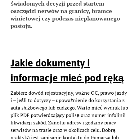
świadomych decyzji przed startem
oszczędzi nerwów na granicy, bramce
winietowej czy podczas nieplanowanego
postoju.
Jakie dokumenty i
informacje mieć pod ręką
Zabierz dowód rejestracyjny, ważne OC, prawo jazdy
i – jeśli to dotyczy – upoważnienie do korzystania z
auta służbowego lub cudzego. Warto mieć wydruk lub
plik PDF potwierdzający polisę oraz numer infolinii
likwidacji szkód. Zanotuj adresy i godziny pracy
serwisów na trasie oraz w okolicach celu. Dobrą
praktyką jest zapisanie kontaktu do tłumacza lub