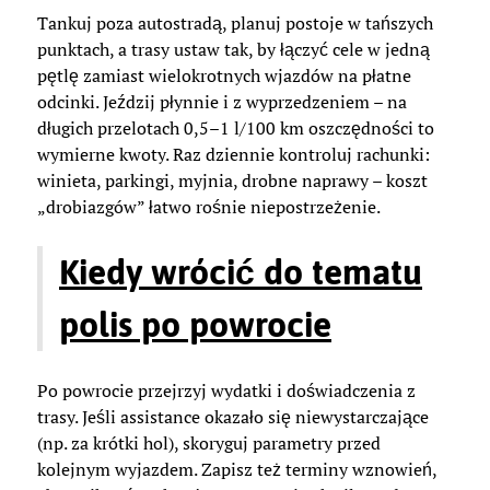
Tankuj poza autostradą, planuj postoje w tańszych
punktach, a trasy ustaw tak, by łączyć cele w jedną
pętlę zamiast wielokrotnych wjazdów na płatne
odcinki. Jeździj płynnie i z wyprzedzeniem – na
długich przelotach 0,5–1 l/100 km oszczędności to
wymierne kwoty. Raz dziennie kontroluj rachunki:
winieta, parkingi, myjnia, drobne naprawy – koszt
„drobiazgów” łatwo rośnie niepostrzeżenie.
Kiedy wrócić do tematu
polis po powrocie
Po powrocie przejrzyj wydatki i doświadczenia z
trasy. Jeśli assistance okazało się niewystarczające
(np. za krótki hol), skoryguj parametry przed
kolejnym wyjazdem. Zapisz też terminy wznowień,