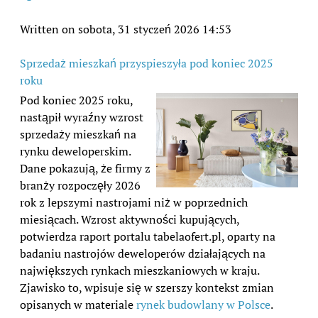
Written on sobota, 31 styczeń 2026 14:53
Sprzedaż mieszkań przyspieszyła pod koniec 2025
roku
Pod koniec 2025 roku,
nastąpił wyraźny wzrost
sprzedaży mieszkań na
rynku deweloperskim.
Dane pokazują, że firmy z
branży rozpoczęły 2026
rok z lepszymi nastrojami niż w poprzednich
miesiącach. Wzrost aktywności kupujących,
potwierdza raport portalu tabelaofert.pl, oparty na
badaniu nastrojów deweloperów działających na
największych rynkach mieszkaniowych w kraju.
Zjawisko to, wpisuje się w szerszy kontekst zmian
opisanych w materiale
rynek budowlany w Polsce
.