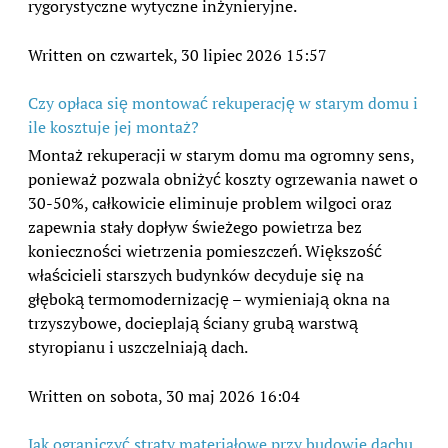
rygorystyczne wytyczne inżynieryjne.
Written on czwartek, 30 lipiec 2026 15:57
Czy opłaca się montować rekuperację w starym domu i
ile kosztuje jej montaż?
Montaż rekuperacji w starym domu ma ogromny sens,
ponieważ pozwala obniżyć koszty ogrzewania nawet o
30-50%, całkowicie eliminuje problem wilgoci oraz
zapewnia stały dopływ świeżego powietrza bez
konieczności wietrzenia pomieszczeń. Większość
właścicieli starszych budynków decyduje się na
głęboką termomodernizację – wymieniają okna na
trzyszybowe, docieplają ściany grubą warstwą
styropianu i uszczelniają dach.
Written on sobota, 30 maj 2026 16:04
Jak ograniczyć straty materiałowe przy budowie dachu