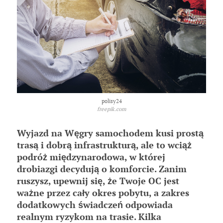
polisy24
freepik.com
Wyjazd na Węgry samochodem kusi prostą
trasą i dobrą infrastrukturą, ale to wciąż
podróż międzynarodowa, w której
drobiazgi decydują o komforcie. Zanim
ruszysz, upewnij się, że Twoje OC jest
ważne przez cały okres pobytu, a zakres
dodatkowych świadczeń odpowiada
realnym ryzykom na trasie. Kilka