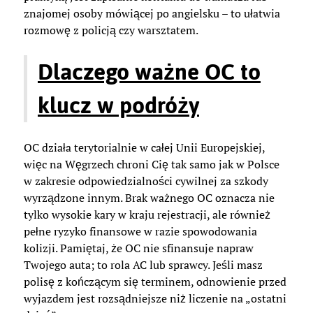
znajomej osoby mówiącej po angielsku – to ułatwia
rozmowę z policją czy warsztatem.
Dlaczego ważne OC to
klucz w podróży
OC działa terytorialnie w całej Unii Europejskiej,
więc na Węgrzech chroni Cię tak samo jak w Polsce
w zakresie odpowiedzialności cywilnej za szkody
wyrządzone innym. Brak ważnego OC oznacza nie
tylko wysokie kary w kraju rejestracji, ale również
pełne ryzyko finansowe w razie spowodowania
kolizji. Pamiętaj, że OC nie sfinansuje napraw
Twojego auta; to rola AC lub sprawcy. Jeśli masz
polisę z kończącym się terminem, odnowienie przed
wyjazdem jest rozsądniejsze niż liczenie na „ostatni