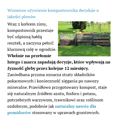
Wiosenne ożywienie kompostownika decyduje o
jakości plonów
Wraz z końcem zimy,
kompostownik przestaje
być uśpioną hałdą
resztek, a zaczyna pełnić
kluczową rolę w ogrodzie.
Właśnie na przełomie
lutego i marca zapadają decyzje, które wpływają na
żyzność gleby przez kolejne 12 miesięcy.
Zaniedbana pryzma oznacza straty składników
pokarmowych i konieczność sięgania po nawozy
mineralne. Prawidłowo przygotowany kompost, staje
się naturalnym źródłem azotu, fosforu i potasu,
potrzebnych warzywom, trawnikowi oraz roślinom
ozdobnym, podobnie jak
naturalny nawóz dla
pomidorów
stosowany w uprawach gruntowych.