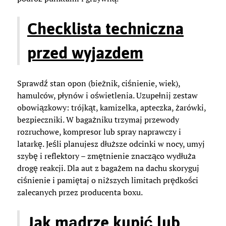
Checklista techniczna
przed wyjazdem
Sprawdź stan opon (bieżnik, ciśnienie, wiek),
hamulców, płynów i oświetlenia. Uzupełnij zestaw
obowiązkowy: trójkąt, kamizelka, apteczka, żarówki,
bezpieczniki. W bagażniku trzymaj przewody
rozruchowe, kompresor lub spray naprawczy i
latarkę. Jeśli planujesz dłuższe odcinki w nocy, umyj
szybę i reflektory – zmętnienie znacząco wydłuża
drogę reakcji. Dla aut z bagażem na dachu skoryguj
ciśnienie i pamiętaj o niższych limitach prędkości
zalecanych przez producenta boxu.
Jak mądrze kupić lub