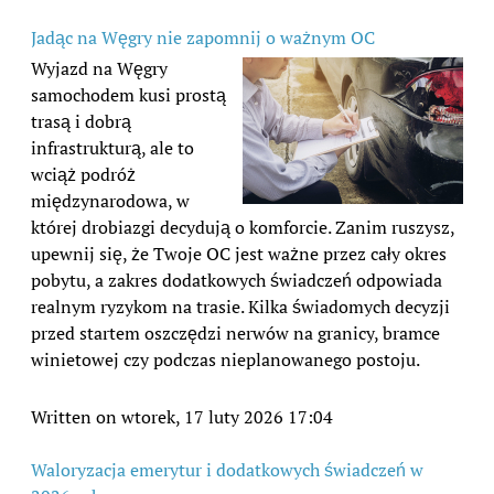
Jadąc na Węgry nie zapomnij o ważnym OC
Wyjazd na Węgry
samochodem kusi prostą
trasą i dobrą
infrastrukturą, ale to
wciąż podróż
międzynarodowa, w
której drobiazgi decydują o komforcie. Zanim ruszysz,
upewnij się, że Twoje OC jest ważne przez cały okres
pobytu, a zakres dodatkowych świadczeń odpowiada
realnym ryzykom na trasie. Kilka świadomych decyzji
przed startem oszczędzi nerwów na granicy, bramce
winietowej czy podczas nieplanowanego postoju.
Written on wtorek, 17 luty 2026 17:04
Waloryzacja emerytur i dodatkowych świadczeń w