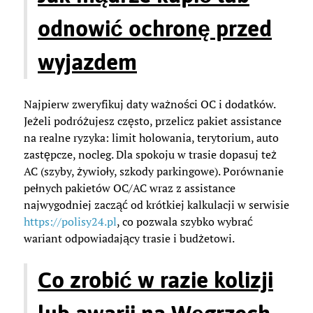
odnowić ochronę przed
wyjazdem
Najpierw zweryfikuj daty ważności OC i dodatków.
Jeżeli podróżujesz często, przelicz pakiet assistance
na realne ryzyka: limit holowania, terytorium, auto
zastępcze, nocleg. Dla spokoju w trasie dopasuj też
AC (szyby, żywioły, szkody parkingowe). Porównanie
pełnych pakietów OC/AC wraz z assistance
najwygodniej zacząć od krótkiej kalkulacji w serwisie
https://polisy24.pl
, co pozwala szybko wybrać
wariant odpowiadający trasie i budżetowi.
Co zrobić w razie kolizji