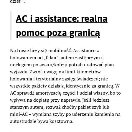
dzień”.
AC i assistance: realna
pomoc poza granicą
Na trasie liczy się mobilność. Assistance z
holowaniem od „0 km”, autem zastępczym i
noclegiem po awarii/kolizji potrafi uratować plan
wyjazdu. Zwróć uwagę na limit kilometrów
holowania i terytorialny zasięg świadczeń; nie
wszystkie pakiety działają identycznie za granicą. W
AC sprawdź amortyzację części i udział własny, bo to
wpływa na dopłatę przy naprawie. Jeśli jedziesz
starszym autem, rozważ choćby pakiet szyb lub
mini-AC – wymiana szyby po uderzeniu kamienia na
autostradzie bywa kosztowna.