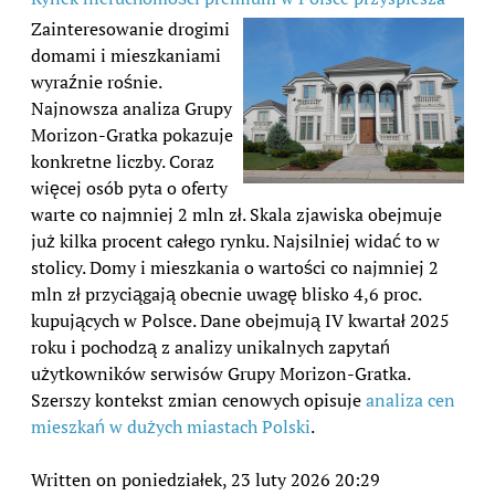
Zainteresowanie drogimi
domami i mieszkaniami
wyraźnie rośnie.
Najnowsza analiza Grupy
Morizon-Gratka pokazuje
konkretne liczby. Coraz
więcej osób pyta o oferty
warte co najmniej 2 mln zł. Skala zjawiska obejmuje
już kilka procent całego rynku. Najsilniej widać to w
stolicy. Domy i mieszkania o wartości co najmniej 2
mln zł przyciągają obecnie uwagę blisko 4,6 proc.
kupujących w Polsce. Dane obejmują IV kwartał 2025
roku i pochodzą z analizy unikalnych zapytań
użytkowników serwisów Grupy Morizon-Gratka.
Szerszy kontekst zmian cenowych opisuje
analiza cen
mieszkań w dużych miastach Polski
.
Written on poniedziałek, 23 luty 2026 20:29