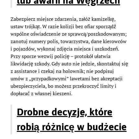
lub awarii na Węgrzech
Zabezpiecz miejsce zdarzenia, załóż kamizelkę,
ustaw trójkąt. W razie kolizji bez ofiar sporządź
wspólne oświadczenie ze sprawcą/poszkodowanym;
zanotuj numery polis, towarzystwa, dane kierowców
i pojazdów, wykonaj zdjęcia miejsca i uszkodzeń.
Przy sporze wezwij policję – protokół ułatwia
likwidację szkody. Gdy auto nie jedzie, skontaktuj się
z assistance i czekaj na holownik; nie podpisuj
umów z „przypadkowymi” lawetami bez akceptacji
ubezpieczyciela, bo możesz przekroczyć limity i
dopłacać z własnej kieszeni.
Drobne decyzje, które
robią różnicę w budżecie