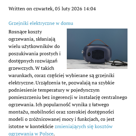
Written on czwartek, 05 luty 2026 14:04
Grzejniki elektryczne w domu
Rosnące koszty
ogrzewania, skłaniają
wielu użytkowników do
poszukiwania prostych i
dostępnych rozwiązań
grzewczych. W takich
warunkach, coraz częściej wybierane są grzejniki
elektryczne. Urządzenia te, pozwalają na szybkie
podniesienie temperatury w pojedynczym
pomieszczeniu bez ingerencji w instalację centralnego
ogrzewania. Ich popularność wynika z łatwego
montażu, mobilności oraz szerokiej dostępności
modeli o zróżnicowanej mocy i funkcjach, co jest
istotne w kontekście
zmieniających się kosztów
ogrzewania w Polsce
.