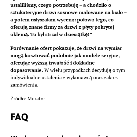
ustaliliśmy, czego potrzebuję – a chodziło o
sztukateryjne drzwi sosnowe malowane na biało –
a potem usłyszałam wycenę: połowę tego, co
oferują znane firmy za drzwi z płyty pokrytej
okleiną. To był strzał w dziesiątkę!”
Porównanie ofert pokazuje, że drzwi na wymiar
mogą kosztować podobnie jak modele seryjne,
oferując wyższą trwałość i dokładne
dopasowanie.
W wielu przypadkach decydują o tym
indywidualne ustalenia z wykonawcą oraz zakres
zamówienia.
Źródło: Murator
FAQ