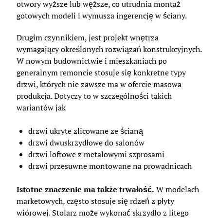
otwory wyższe lub węższe, co utrudnia montaż
gotowych modeli i wymusza ingerencję w ściany.
Drugim czynnikiem, jest projekt wnętrza
wymagający określonych rozwiązań konstrukcyjnych.
W nowym budownictwie i mieszkaniach po
generalnym remoncie stosuje się konkretne typy
drzwi, których nie zawsze ma w ofercie masowa
produkcja. Dotyczy to w szczególności takich
wariantów jak
drzwi ukryte zlicowane ze ścianą
drzwi dwuskrzydłowe do salonów
drzwi loftowe z metalowymi szprosami
drzwi przesuwne montowane na prowadnicach
Istotne znaczenie ma także trwałość.
W modelach
marketowych, często stosuje się rdzeń z płyty
wiórowej. Stolarz może wykonać skrzydło z litego