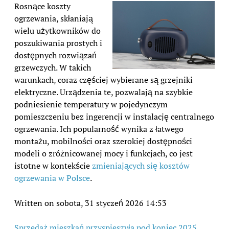
Rosnące koszty
ogrzewania, skłaniają
wielu użytkowników do
poszukiwania prostych i
dostępnych rozwiązań
grzewczych. W takich
warunkach, coraz częściej wybierane są grzejniki
elektryczne. Urządzenia te, pozwalają na szybkie
podniesienie temperatury w pojedynczym
pomieszczeniu bez ingerencji w instalację centralnego
ogrzewania. Ich popularność wynika z łatwego
montażu, mobilności oraz szerokiej dostępności
modeli o zróżnicowanej mocy i funkcjach, co jest
istotne w kontekście
zmieniających się kosztów
ogrzewania w Polsce
.
Written on sobota, 31 styczeń 2026 14:53
Sprzedaż mieszkań przyspieszyła pod koniec 2025