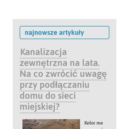
najnowsze artykuły
Kanalizacja
zewnętrzna na lata.
Na co zwrócić uwagę
przy podłączaniu
domu do sieci
miejskiej?
Kolor ma