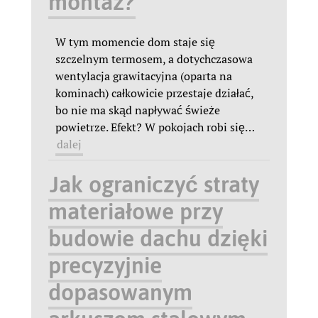
montaż?
W tym momencie dom staje się
szczelnym termosem, a dotychczasowa
wentylacja grawitacyjna (oparta na
kominach) całkowicie przestaje działać,
bo nie ma skąd napływać świeże
powietrze. Efekt? W pokojach robi się
…
dalej
Jak ograniczyć straty
materiałowe przy
budowie dachu dzięki
precyzyjnie
dopasowanym