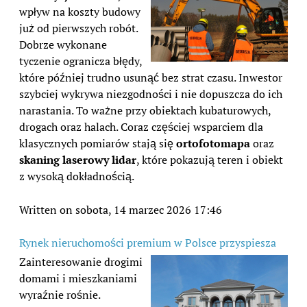
wpływ na koszty budowy
już od pierwszych robót.
Dobrze wykonane
tyczenie ogranicza błędy,
które później trudno usunąć bez strat czasu. Inwestor
szybciej wykrywa niezgodności i nie dopuszcza do ich
narastania. To ważne przy obiektach kubaturowych,
drogach oraz halach. Coraz częściej wsparciem dla
klasycznych pomiarów stają się
ortofotomapa
oraz
skaning laserowy lidar
, które pokazują teren i obiekt
z wysoką dokładnością.
Written on sobota, 14 marzec 2026 17:46
Rynek nieruchomości premium w Polsce przyspiesza
Zainteresowanie drogimi
domami i mieszkaniami
wyraźnie rośnie.