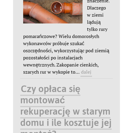
znaczenie.
Dlaczego
w ziemi
lądują
tylko rury
pomarańczowe? Wielu domorosłych
wykonawców próbuje szukać
oszczędności, wykorzystując pod ziemią
pozostałości po instalacjach
wewnętrznych. Zakopanie cienkich,
szarych rur w wykopie to
…
dalej
Czy opłaca się
montować
rekuperację w starym
domu i ile kosztuje jej