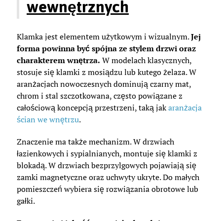
wewnętrznych
Klamka jest elementem użytkowym i wizualnym.
Jej
forma powinna być spójna ze stylem drzwi oraz
charakterem wnętrza.
W modelach klasycznych,
stosuje się klamki z mosiądzu lub kutego żelaza. W
aranżacjach nowoczesnych dominują czarny mat,
chrom i stal szczotkowana, często powiązane z
całościową koncepcją przestrzeni, taką jak
aranżacja
ścian we wnętrzu
.
Znaczenie ma także mechanizm. W drzwiach
łazienkowych i sypialnianych, montuje się klamki z
blokadą. W drzwiach bezprzylgowych pojawiają się
zamki magnetyczne oraz uchwyty ukryte. Do małych
pomieszczeń wybiera się rozwiązania obrotowe lub
gałki.