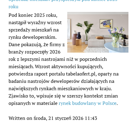
roku
Pod koniec 2025 roku,
nastąpił wyraźny wzrost
sprzedaży mieszkań na
rynku deweloperskim.
Dane pokazują, że firmy z
branży rozpoczęły 2026
rok z lepszymi nastrojami niż w poprzednich
miesiącach. Wzrost aktywności kupujących,
potwierdza raport portalu tabelaofert.pl, oparty na
badaniu nastrojów deweloperów działających na
największych rynkach mieszkaniowych w kraju.
Zjawisko to, wpisuje się w szerszy kontekst zmian
opisanych w materiale
rynek budowlany w Polsce
.
Written on środa, 21 styczeń 2026 11:43