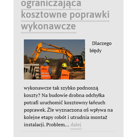
ograniczająca
kosztowne poprawki
wykonawcze
Dlaczego
błędy
wykonawcze tak szybko podnoszą
koszty? Na budowie drobna odchyłka
potrafi uruchomić kosztowny łańcuch
poprawek. Źle wyznaczona oś wpływa na
kolejne etapy robót i utrudnia montaż
instalacji. Problem
…
dalej