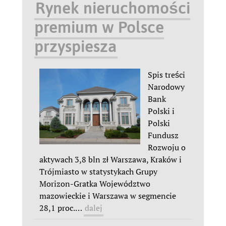
Rynek nieruchomości
premium w Polsce
przyspiesza
Spis treści
Narodowy
Bank
Polski i
Polski
Fundusz
Rozwoju o
aktywach 3,8 bln zł Warszawa, Kraków i
Trójmiasto w statystykach Grupy
Morizon-Gratka Województwo
mazowieckie i Warszawa w segmencie
28,1 proc.
…
dalej