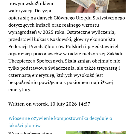
nowym wskaźnikiem
waloryzacji. Decyzja
opiera się na danych Głównego Urzędu Statystycznego
dotyczących inflacji oraz realnego wzrostu
wynagrodzeń w 2025 roku. Ostateczne wyliczenia,
przedstawił Łukasz Kozłowski, główny ekonomista
Federacji Przedsiębiorców Polskich i przedstawiciel
organizacji pracodawców w radzie nadzorczej Zakładu
Ubezpieczeń Społecznych. Skala zmian obejmuje nie
tylko podstawowe świadczenia, ale także trzynastą i
czternastą emeryturę, których wysokość jest
bezpośrednio powiązana z poziomem najniższej
emerytury.
Written on wtorek, 10 luty 2026 14:57
Wiosenne ożywienie kompostownika decyduje o
jakości plonów
Wraz z końcem zimy,