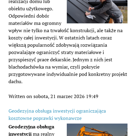
realizacji domu lub
obiektu użytkowego.
Odpowiedni dobór
materiałów ma ogromny
wpływ nie tylko na trwałość konstrukcji, ale także na
koszty całej inwestycji. W ostatnich latach coraz
większą popularność zdobywają rozwiązania
pozwalające ograniczyć straty materiałowe i
przyspieszyć prace dekarskie. Jednym z nich jest
blachodachówka na wymiar, czyli pokrycie
przygotowywane indywidualnie pod konkretny projekt
dachu.
Written on sobota, 21 marzec 2026 19:49
Geodezyjna obsługa inwestycji ograniczająca
kosztowne poprawki wykonawcze
Geodezyjna obsługa
inwestycji
ma realny