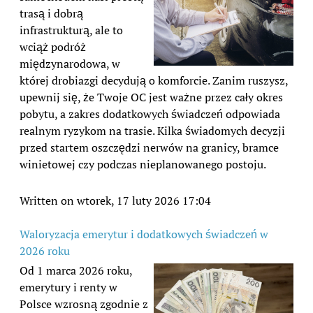
trasą i dobrą
infrastrukturą, ale to
wciąż podróż
międzynarodowa, w
której drobiazgi decydują o komforcie. Zanim ruszysz,
upewnij się, że Twoje OC jest ważne przez cały okres
pobytu, a zakres dodatkowych świadczeń odpowiada
realnym ryzykom na trasie. Kilka świadomych decyzji
przed startem oszczędzi nerwów na granicy, bramce
winietowej czy podczas nieplanowanego postoju.
Written on wtorek, 17 luty 2026 17:04
Waloryzacja emerytur i dodatkowych świadczeń w
2026 roku
Od 1 marca 2026 roku,
emerytury i renty w
Polsce wzrosną zgodnie z