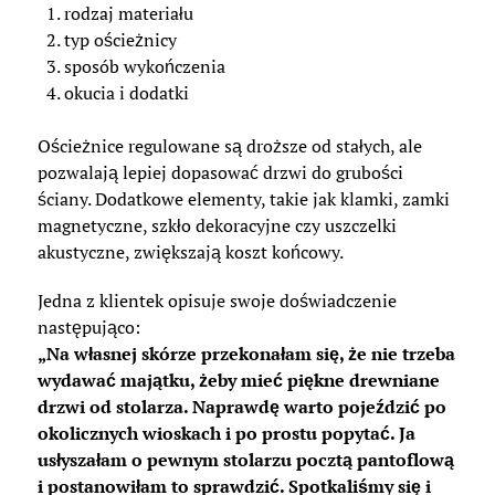
rodzaj materiału
typ ościeżnicy
sposób wykończenia
okucia i dodatki
Ościeżnice regulowane są droższe od stałych, ale
pozwalają lepiej dopasować drzwi do grubości
ściany. Dodatkowe elementy, takie jak klamki, zamki
magnetyczne, szkło dekoracyjne czy uszczelki
akustyczne, zwiększają koszt końcowy.
Jedna z klientek opisuje swoje doświadczenie
następująco:
„Na własnej skórze przekonałam się, że nie trzeba
wydawać majątku, żeby mieć piękne drewniane
drzwi od stolarza. Naprawdę warto pojeździć po
okolicznych wioskach i po prostu popytać. Ja
usłyszałam o pewnym stolarzu pocztą pantoflową
i postanowiłam to sprawdzić. Spotkaliśmy się i