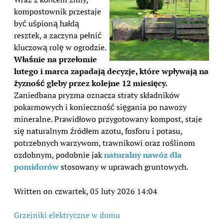
kompostownik przestaje
być uśpioną hałdą
resztek, a zaczyna pełnić
kluczową rolę w ogrodzie.
Właśnie na przełomie
lutego i marca zapadają decyzje, które wpływają na
żyzność gleby przez kolejne 12 miesięcy.
Zaniedbana pryzma oznacza straty składników
pokarmowych i konieczność sięgania po nawozy
mineralne. Prawidłowo przygotowany kompost, staje
się naturalnym źródłem azotu, fosforu i potasu,
potrzebnych warzywom, trawnikowi oraz roślinom
ozdobnym, podobnie jak
naturalny nawóz dla
pomidorów
stosowany w uprawach gruntowych.
Written on czwartek, 05 luty 2026 14:04
Grzejniki elektryczne w domu