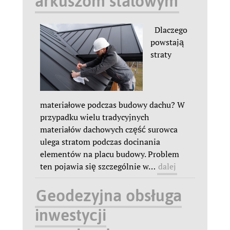
arkuszom stalowym
Dlaczego
powstają
straty
materiałowe podczas budowy dachu? W
przypadku wielu tradycyjnych
materiałów dachowych część surowca
ulega stratom podczas docinania
elementów na placu budowy. Problem
ten pojawia się szczególnie w
…
dalej
Geodezyjna obsługa
inwestycji