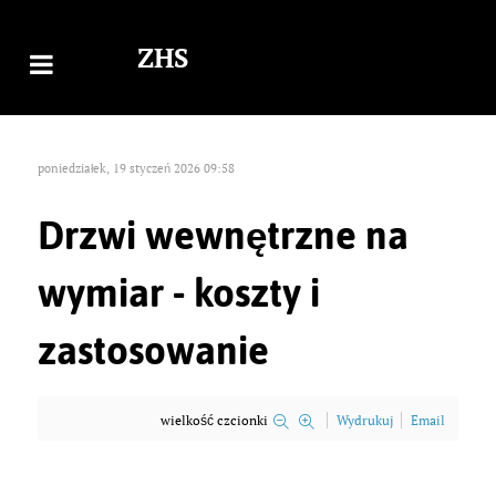
ZHS
poniedziałek, 19 styczeń 2026 09:58
Drzwi wewnętrzne na
wymiar - koszty i
zastosowanie
wielkość czcionki
Wydrukuj
Email