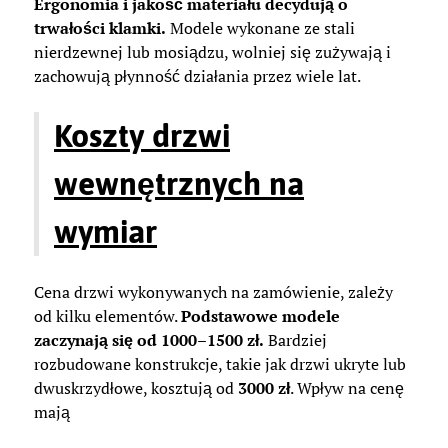
Ergonomia i jakość materiału decydują o
trwałości klamki.
Modele wykonane ze stali
nierdzewnej lub mosiądzu, wolniej się zużywają i
zachowują płynność działania przez wiele lat.
Koszty drzwi
wewnętrznych na
wymiar
Cena drzwi wykonywanych na zamówienie, zależy
od kilku elementów.
Podstawowe modele
zaczynają się od 1000–1500 zł.
Bardziej
rozbudowane konstrukcje, takie jak drzwi ukryte lub
dwuskrzydłowe, kosztują od
3000 zł
. Wpływ na cenę
mają