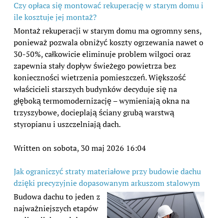
Czy opłaca się montować rekuperację w starym domu i
ile kosztuje jej montaż?
Montaż rekuperacji w starym domu ma ogromny sens,
ponieważ pozwala obniżyć koszty ogrzewania nawet o
30-50%, całkowicie eliminuje problem wilgoci oraz
zapewnia stały dopływ świeżego powietrza bez
konieczności wietrzenia pomieszczeń. Większość
właścicieli starszych budynków decyduje się na
głęboką termomodernizację – wymieniają okna na
trzyszybowe, docieplają ściany grubą warstwą
styropianu i uszczelniają dach.
Written on sobota, 30 maj 2026 16:04
Jak ograniczyć straty materiałowe przy budowie dachu
dzięki precyzyjnie dopasowanym arkuszom stalowym
Budowa dachu to jeden z
najważniejszych etapów