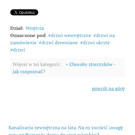
Dział:
Wnętrza
Oznaczone pod
drzwi wewnętrzne
drzwi na
zamówienie
drzwi drewniane
drzwi ukryte
drzwi
Więcej w tej kategorii:
« Choroby storczyków -
jak rozpoznać?
powrót na górę
Kanalizacja zewnętrzna na lata. Na co zwrócić uwagę
przy podłączaniu domu do sieci miejskiej?