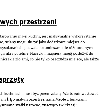
wych przestrzeni
arowaniu małej kuchni, jest maksymalne wykorzystanie
e, ściany mogą służyć jako dodatkowe miejsca do
wysokościach, pozwala na umieszczenie różnorodnych
arnki i patelnie. Haczyki i magnesy mogą posłużyć do
iczek z ziołami, co nie tylko oszczędza miejsce, ale także
 sprzęty
ch kuchniach, musi być przemyślany. Warto zainwestować
 myślą o małych przestrzeniach. Meble z funkcjami
wysuwane szafki narożne, znacząco zwiększają