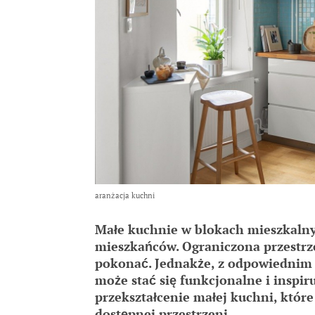
aranżacja kuchni
Małe kuchnie w blokach mieszkalny
mieszkańców. Ograniczona przestrz
pokonać. Jednakże, z odpowiednim
może stać się funkcjonalne i inspir
przekształcenie małej kuchni, któr
dostępnej przestrzeni.