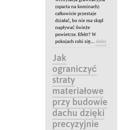
(oparta na kominach)
całkowicie przestaje
działać, bo nie ma skąd
napływać świeże
powietrze. Efekt? W
pokojach robi się
…
dalej
Jak
ograniczyć
straty
materiałowe
przy budowie
dachu dzięki
precyzyjnie