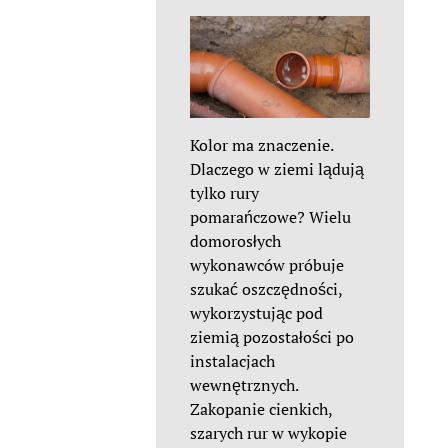
Kolor ma znaczenie.
Dlaczego w ziemi lądują
tylko rury
pomarańczowe? Wielu
domorosłych
wykonawców próbuje
szukać oszczędności,
wykorzystując pod
ziemią pozostałości po
instalacjach
wewnętrznych.
Zakopanie cienkich,
szarych rur w wykopie