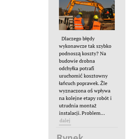
Dlaczego błędy
wykonawcze tak szybko
podnoszą koszty? Na
budowie drobna
odchyłka potrafi
uruchomić kosztowny
łańcuch poprawek. Źle
wyznaczona oś wpływa
na kolejne etapy robót i
utrudnia montaż
instalacji. Problem
…
dalej
Rynek