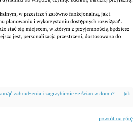
kalnym, w przestrzeń zarówno funkcjonalną, jak i
mu planowaniu i wykorzystaniu dostępnych rozwiązań.
oże stać się miejscem, w którym z przyjemnością będziesz
ejsza jest, personalizacja przestrzeni, dostosowana do
usunąć zabrudzenia i zagrzybienie ze ścian w domu?
Jak
powrót na górę