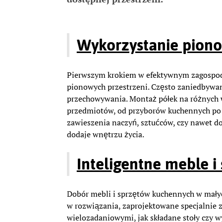
Wykorzystanie piono
Pierwszym krokiem w efektywnym zagospod
pionowych przestrzeni. Często zaniedbywan
przechowywania. Montaż półek na różnych 
przedmiotów, od przyborów kuchennych po g
zawieszenia naczyń, sztućców, czy nawet don
dodaje wnętrzu życia.
Inteligentne meble i
Dobór mebli i sprzętów kuchennych w mały
w rozwiązania, zaprojektowane specjalnie z
wielozadaniowymi, jak składane stoły czy 