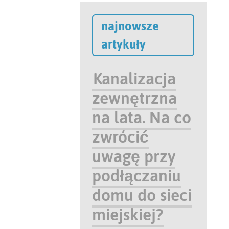
najnowsze
artykuły
Kanalizacja
zewnętrzna
na lata. Na co
zwrócić
uwagę przy
podłączaniu
domu do sieci
miejskiej?