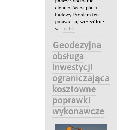
podczas docinania
elementów na placu
budowy. Problem ten
pojawia się szczególnie
w
…
dalej
Geodezyjna
obsługa
inwestycji
ograniczająca
kosztowne
poprawki
wykonawcze