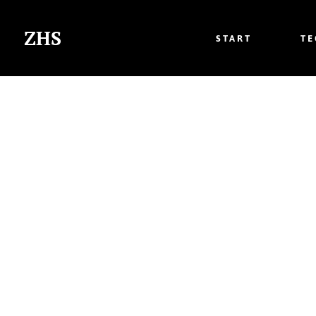
ZHS
START
T