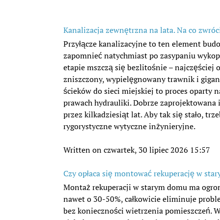
Kanalizacja zewnętrzna na lata. Na co zwróc
Przyłącze kanalizacyjne to ten element bud
zapomnieć natychmiast po zasypaniu wykop
etapie mszczą się bezlitośnie – najczęściej
zniszczony, wypielęgnowany trawnik i gigan
ścieków do sieci miejskiej to proces oparty n
prawach hydrauliki. Dobrze zaprojektowana 
przez kilkadziesiąt lat. Aby tak się stało, 
rygorystyczne wytyczne inżynieryjne.
Written on czwartek, 30 lipiec 2026 15:57
Czy opłaca się montować rekuperację w star
Montaż rekuperacji w starym domu ma ogro
nawet o 30-50%, całkowicie eliminuje probl
bez konieczności wietrzenia pomieszczeń. W