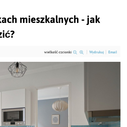
ach mieszkalnych - jak
zić?
wielkość czcionki
Wydrukuj
Email