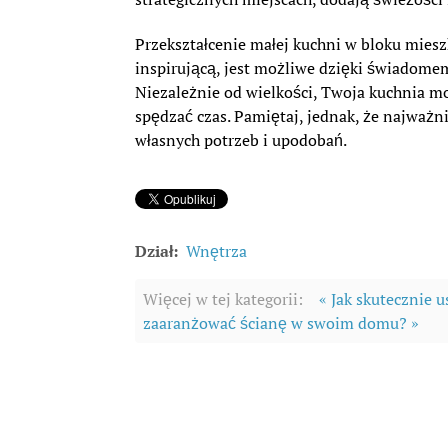
Przekształcenie małej kuchni w bloku miesz
inspirującą, jest możliwe dzięki świadome
Niezależnie od wielkości, Twoja kuchnia m
spędzać czas. Pamiętaj, jednak, że najważni
własnych potrzeb i upodobań.
Dział:
Wnętrza
Więcej w tej kategorii:
« Jak skutecznie 
zaaranżować ścianę w swoim domu? »