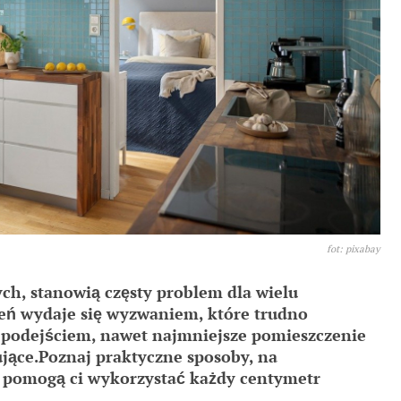
fot: pixabay
ch, stanowią częsty problem dla wielu
eń wydaje się wyzwaniem, które trudno
 podejściem, nawet najmniejsze pomieszczenie
ujące.Poznaj praktyczne sposoby, na
e pomogą ci wykorzystać każdy centymetr