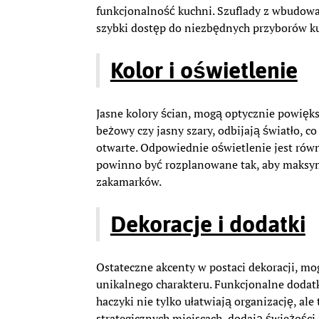
funkcjonalność kuchni. Szuflady z wbudow
szybki dostęp do niezbędnych przyborów k
Kolor i oświetlenie
Jasne kolory ścian, mogą optycznie powiększ
beżowy czy jasny szary, odbijają światło, c
otwarte. Odpowiednie oświetlenie jest równ
powinno być rozplanowane tak, aby maksym
zakamarków.
Dekoracje i dodatki
Ostateczne akcenty w postaci dekoracji, mog
unikalnego charakteru. Funkcjonalne dodat
haczyki nie tylko ułatwiają organizację, al
strategicznych miejscach, dodają świeżości