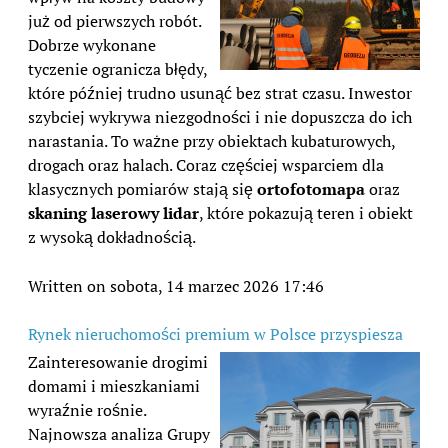
już od pierwszych robót.
Dobrze wykonane
tyczenie ogranicza błędy,
które później trudno usunąć bez strat czasu. Inwestor
szybciej wykrywa niezgodności i nie dopuszcza do ich
narastania. To ważne przy obiektach kubaturowych,
drogach oraz halach. Coraz częściej wsparciem dla
klasycznych pomiarów stają się
ortofotomapa
oraz
skaning laserowy lidar
, które pokazują teren i obiekt
z wysoką dokładnością.
Written on sobota, 14 marzec 2026 17:46
Rynek nieruchomości premium w Polsce przyspiesza
Zainteresowanie drogimi
domami i mieszkaniami
wyraźnie rośnie.
Najnowsza analiza Grupy