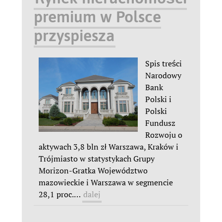
premium w Polsce
przyspiesza
Spis treści
Narodowy
Bank
Polski i
Polski
Fundusz
Rozwoju o
aktywach 3,8 bln zł Warszawa, Kraków i
Trójmiasto w statystykach Grupy
Morizon-Gratka Województwo
mazowieckie i Warszawa w segmencie
28,1 proc.
…
dalej