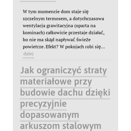
W tym momencie dom staje się
szczelnym termosem, a dotychczasowa
wentylacja grawitacyjna (oparta na
kominach) całkowicie przestaje działać,
bo nie ma skąd napływać świeże
powietrze. Efekt? W pokojach robi się
…
dalej
Jak ograniczyć straty
materiałowe przy
budowie dachu dzięki
precyzyjnie
dopasowanym
arkuszom stalowym