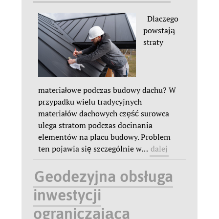
Dlaczego
powstają
straty
materiałowe podczas budowy dachu? W
przypadku wielu tradycyjnych
materiałów dachowych część surowca
ulega stratom podczas docinania
elementów na placu budowy. Problem
ten pojawia się szczególnie w
…
dalej
Geodezyjna obsługa
inwestycji
ograniczająca