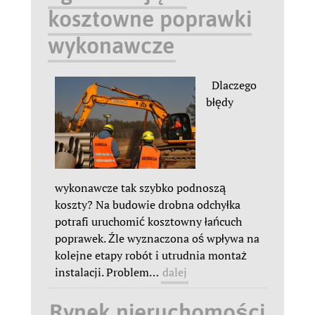
kosztowne poprawki
wykonawcze
Dlaczego
błędy
wykonawcze tak szybko podnoszą
koszty? Na budowie drobna odchyłka
potrafi uruchomić kosztowny łańcuch
poprawek. Źle wyznaczona oś wpływa na
kolejne etapy robót i utrudnia montaż
instalacji. Problem
…
dalej
Rynek nieruchomości