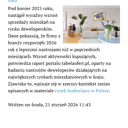
roku
Pod koniec 2025 roku,
nastąpił wyraźny wzrost
sprzedaży mieszkań na
rynku deweloperskim.
Dane pokazują, że firmy z
branży rozpoczęły 2026
rok z lepszymi nastrojami niż w poprzednich
miesiącach. Wzrost aktywności kupujących,
potwierdza raport portalu tabelaofert.pl, oparty na
badaniu nastrojów deweloperów działających na
największych rynkach mieszkaniowych w kraju.
Zjawisko to, wpisuje się w szerszy kontekst zmian
opisanych w materiale
rynek budowlany w Polsce
.
Written on środa, 21 styczeń 2026 11:43