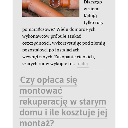
Dlaczego
w ziemi
lądują
tylko rury
pomarańczowe? Wielu domorosłych
wykonawców próbuje szukać
oszczędności, wykorzystując pod ziemią
pozostałości po instalacjach
wewnętrznych. Zakopanie cienkich,
szarych rur w wykopie to
…
dalej
Czy opłaca się
montować
rekuperację w starym
domu i ile kosztuje jej
montaż?