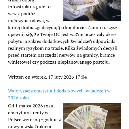
infrastrukturą, ale to
wciąż podróż
międzynarodowa, w
której drobiazgi decydują o komforcie. Zanim ruszysz,
upewnij się, że Twoje OC jest ważne przez cały okres
pobytu, a zakres dodatkowych świadczeń odpowiada
realnym ryzykom na trasie. Kilka świadomych decyzji
przed startem oszczędzi nerwów na granicy, bramce
winietowej czy podczas nieplanowanego postoju.
Written on wtorek, 17 luty 2026 17:04
Waloryzacja emerytur i dodatkowych świadczeń w
2026 roku
Od 1 marca 2026 roku,
emerytury i renty w
Polsce wzrosną zgodnie z
nowym wskaźnikiem