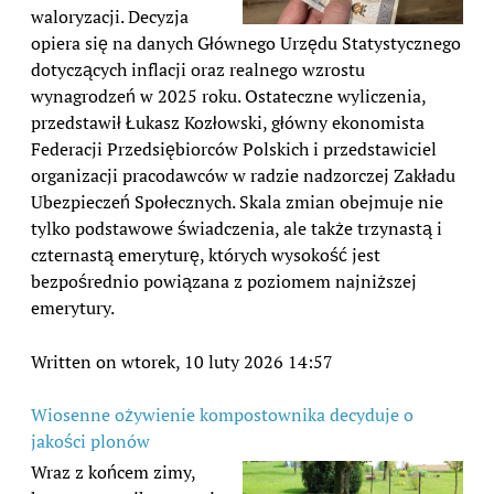
waloryzacji. Decyzja
opiera się na danych Głównego Urzędu Statystycznego
dotyczących inflacji oraz realnego wzrostu
wynagrodzeń w 2025 roku. Ostateczne wyliczenia,
przedstawił Łukasz Kozłowski, główny ekonomista
Federacji Przedsiębiorców Polskich i przedstawiciel
organizacji pracodawców w radzie nadzorczej Zakładu
Ubezpieczeń Społecznych. Skala zmian obejmuje nie
tylko podstawowe świadczenia, ale także trzynastą i
czternastą emeryturę, których wysokość jest
bezpośrednio powiązana z poziomem najniższej
emerytury.
Written on wtorek, 10 luty 2026 14:57
Wiosenne ożywienie kompostownika decyduje o
jakości plonów
Wraz z końcem zimy,