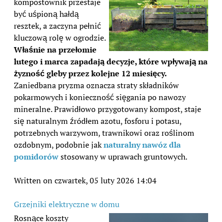
kompostownik przestaje
być uśpioną hałdą
resztek, a zaczyna pełnić
kluczową rolę w ogrodzie.
Właśnie na przełomie
lutego i marca zapadają decyzje, które wpływają na
żyzność gleby przez kolejne 12 miesięcy.
Zaniedbana pryzma oznacza straty składników
pokarmowych i konieczność sięgania po nawozy
mineralne. Prawidłowo przygotowany kompost, staje
się naturalnym źródłem azotu, fosforu i potasu,
potrzebnych warzywom, trawnikowi oraz roślinom
ozdobnym, podobnie jak
naturalny nawóz dla
pomidorów
stosowany w uprawach gruntowych.
Written on czwartek, 05 luty 2026 14:04
Grzejniki elektryczne w domu
Rosnące koszty