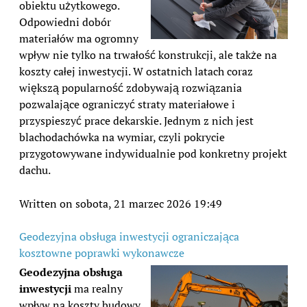
obiektu użytkowego.
Odpowiedni dobór
materiałów ma ogromny
wpływ nie tylko na trwałość konstrukcji, ale także na
koszty całej inwestycji. W ostatnich latach coraz
większą popularność zdobywają rozwiązania
pozwalające ograniczyć straty materiałowe i
przyspieszyć prace dekarskie. Jednym z nich jest
blachodachówka na wymiar, czyli pokrycie
przygotowywane indywidualnie pod konkretny projekt
dachu.
Written on sobota, 21 marzec 2026 19:49
Geodezyjna obsługa inwestycji ograniczająca
kosztowne poprawki wykonawcze
Geodezyjna obsługa
inwestycji
ma realny
wpływ na koszty budowy