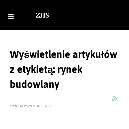
ZHS
Wyświetlenie artykułów
z etykietą: rynek
budowlany
środa, 14 styczeń 2026 14:37