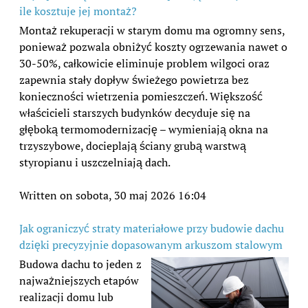
ile kosztuje jej montaż?
Montaż rekuperacji w starym domu ma ogromny sens,
ponieważ pozwala obniżyć koszty ogrzewania nawet o
30-50%, całkowicie eliminuje problem wilgoci oraz
zapewnia stały dopływ świeżego powietrza bez
konieczności wietrzenia pomieszczeń. Większość
właścicieli starszych budynków decyduje się na
głęboką termomodernizację – wymieniają okna na
trzyszybowe, docieplają ściany grubą warstwą
styropianu i uszczelniają dach.
Written on sobota, 30 maj 2026 16:04
Jak ograniczyć straty materiałowe przy budowie dachu
dzięki precyzyjnie dopasowanym arkuszom stalowym
Budowa dachu to jeden z
najważniejszych etapów
realizacji domu lub