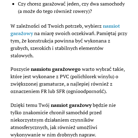
Czy chcesz garażować jeden, czy dwa samochody
(a może do tego również rowery)?
W zależności od Twoich potrzeb, wybierz
namiot
garażowy
na miarę swoich oczekiwań. Pamiętaj przy
tym, że konstrukcja powinna być wykonana z
grubych, szerokich i stabilnych elementów
stalowych.
Poszycie
namiotu garażowego
warto wybrać takie,
które jest wykonane z PVC (polichlorek winylu) o
zwiększonej gramaturze, a najlepiej również z
oznaczeniem FR lub SFR (ognioodporność).
Dzięki temu Twój
namiot garażowy
będzie nie
tylko znakomicie chronił samochód przed
niekorzystnym działaniem czynników
atmosferycznych, jak również umożliwi
wykonywanie w nim drobnych napraw.