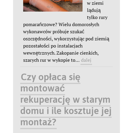
w ziemi
lądują
tylko rury
pomarańczowe? Wielu domorosłych
wykonawców próbuje szukać
oszczędności, wykorzystując pod ziemią
pozostałości po instalacjach
wewnętrznych. Zakopanie cienkich,
szarych rur w wykopie to
…
dalej
Czy opłaca się
montować
rekuperację w starym
domu i ile kosztuje jej
montaż?