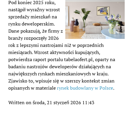
Pod koniec 2025 roku,
nastąpił wyraźny wzrost
sprzedaży mieszkań na
rynku deweloperskim.
Dane pokazują, że firmy z
branży rozpoczęły 2026
rok z lepszymi nastrojami niż w poprzednich
miesiącach. Wzrost aktywności kupujących,
potwierdza raport portalu tabelaofert.pl, oparty na
badaniu nastrojów deweloperów działających na
największych rynkach mieszkaniowych w kraju.
Zjawisko to, wpisuje się w szerszy kontekst zmian
opisanych w materiale
rynek budowlany w Polsce
.
Written on środa, 21 styczeń 2026 11:43