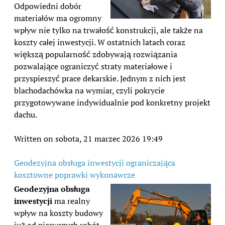
Odpowiedni dobór
materiałów ma ogromny
wpływ nie tylko na trwałość konstrukcji, ale także na
koszty całej inwestycji. W ostatnich latach coraz
większą popularność zdobywają rozwiązania
pozwalające ograniczyć straty materiałowe i
przyspieszyć prace dekarskie. Jednym z nich jest
blachodachówka na wymiar, czyli pokrycie
przygotowywane indywidualnie pod konkretny projekt
dachu.
Written on sobota, 21 marzec 2026 19:49
Geodezyjna obsługa inwestycji ograniczająca
kosztowne poprawki wykonawcze
Geodezyjna obsługa
inwestycji
ma realny
wpływ na koszty budowy