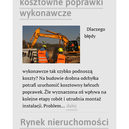
kosztowne poprawki
wykonawcze
Dlaczego
błędy
wykonawcze tak szybko podnoszą
koszty? Na budowie drobna odchyłka
potrafi uruchomić kosztowny łańcuch
poprawek. Źle wyznaczona oś wpływa na
kolejne etapy robót i utrudnia montaż
instalacji. Problem
…
dalej
Rynek nieruchomości