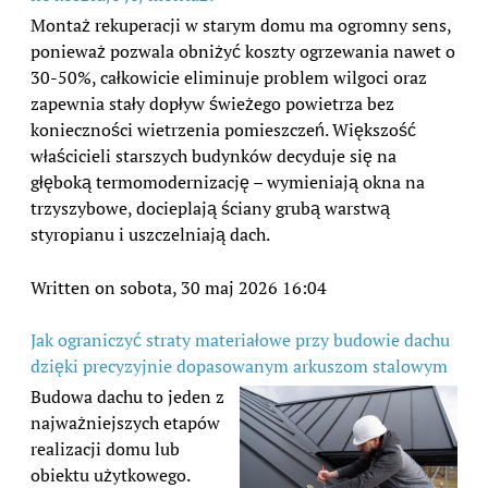
Montaż rekuperacji w starym domu ma ogromny sens,
ponieważ pozwala obniżyć koszty ogrzewania nawet o
30-50%, całkowicie eliminuje problem wilgoci oraz
zapewnia stały dopływ świeżego powietrza bez
konieczności wietrzenia pomieszczeń. Większość
właścicieli starszych budynków decyduje się na
głęboką termomodernizację – wymieniają okna na
trzyszybowe, docieplają ściany grubą warstwą
styropianu i uszczelniają dach.
Written on sobota, 30 maj 2026 16:04
Jak ograniczyć straty materiałowe przy budowie dachu
dzięki precyzyjnie dopasowanym arkuszom stalowym
Budowa dachu to jeden z
najważniejszych etapów
realizacji domu lub
obiektu użytkowego.