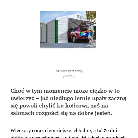
namiot garażowy
pixabay
Choć w tym momencie może ciężko w to
uwierzyć – już niedługo letnie upały zaczną
się powoli chylić ku końcowi, zaś na
salonach rozgości się na dobre jesień.
Wieczory coraz ciemniejsze, chłodne, a także dni
obfite we wszechobecną wilgoć. W takich warunkach