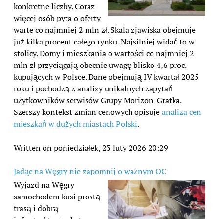
konkretne liczby. Coraz
więcej osób pyta o oferty
warte co najmniej 2 mln zł. Skala zjawiska obejmuje
już kilka procent całego rynku. Najsilniej widać to w
stolicy. Domy i mieszkania o wartości co najmniej 2
mln zł przyciągają obecnie uwagę blisko 4,6 proc.
kupujących w Polsce. Dane obejmują IV kwartał 2025
roku i pochodzą z analizy unikalnych zapytań
użytkowników serwisów Grupy Morizon-Gratka.
Szerszy kontekst zmian cenowych opisuje
analiza cen
mieszkań w dużych miastach Polski
.
Written on poniedziałek, 23 luty 2026 20:29
Jadąc na Węgry nie zapomnij o ważnym OC
Wyjazd na Węgry
samochodem kusi prostą
trasą i dobrą