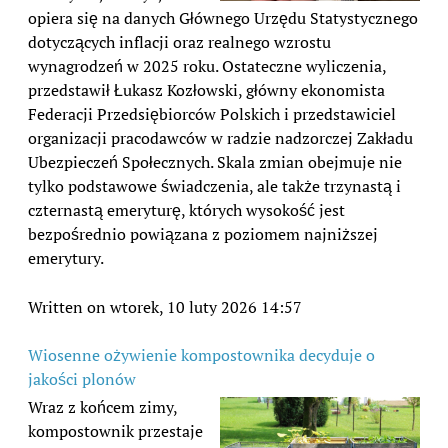
opiera się na danych Głównego Urzędu Statystycznego
dotyczących inflacji oraz realnego wzrostu
wynagrodzeń w 2025 roku. Ostateczne wyliczenia,
przedstawił Łukasz Kozłowski, główny ekonomista
Federacji Przedsiębiorców Polskich i przedstawiciel
organizacji pracodawców w radzie nadzorczej Zakładu
Ubezpieczeń Społecznych. Skala zmian obejmuje nie
tylko podstawowe świadczenia, ale także trzynastą i
czternastą emeryturę, których wysokość jest
bezpośrednio powiązana z poziomem najniższej
emerytury.
Written on wtorek, 10 luty 2026 14:57
Wiosenne ożywienie kompostownika decyduje o
jakości plonów
Wraz z końcem zimy,
kompostownik przestaje