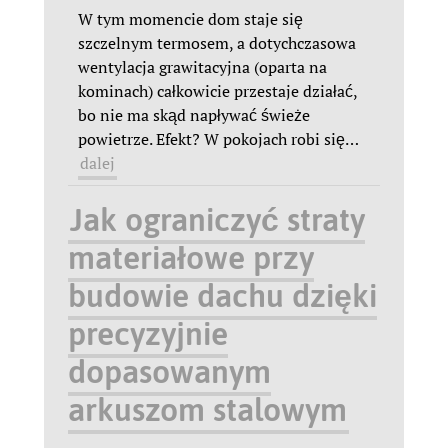
W tym momencie dom staje się
szczelnym termosem, a dotychczasowa
wentylacja grawitacyjna (oparta na
kominach) całkowicie przestaje działać,
bo nie ma skąd napływać świeże
powietrze. Efekt? W pokojach robi się
…
dalej
Jak ograniczyć straty
materiałowe przy
budowie dachu dzięki
precyzyjnie
dopasowanym
arkuszom stalowym