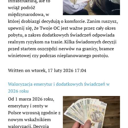
infrastrukturą, ale to
wciąż podróż
międzynarodowa, w
której drobiazgi decydują o komforcie. Zanim ruszysz,
upewnij się, że Twoje OC jest ważne przez cały okres
pobytu, a zakres dodatkowych świadczeń odpowiada
realnym ryzykom na trasie. Kilka świadomych decyzji
przed startem oszczędzi nerwów na granicy, bramce
winietowej czy podczas nieplanowanego postoju.
Written on wtorek, 17 luty 2026 17:04
Waloryzacja emerytur i dodatkowych świadczeń w
2026 roku
Od 1 marca 2026 roku,
emerytury i renty w
Polsce wzrosną zgodnie z
nowym wskaźnikiem
waloryzacji. Decyzja