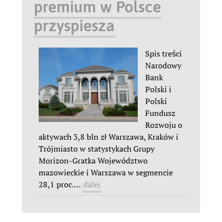
premium w Polsce
przyspiesza
Spis treści
Narodowy
Bank
Polski i
Polski
Fundusz
Rozwoju o
aktywach 3,8 bln zł Warszawa, Kraków i
Trójmiasto w statystykach Grupy
Morizon-Gratka Województwo
mazowieckie i Warszawa w segmencie
28,1 proc.
…
dalej