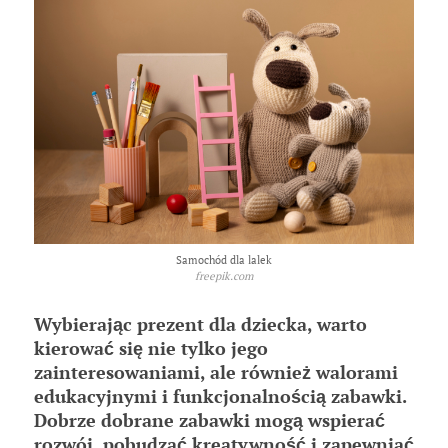
Samochód dla lalek
freepik.com
Wybierając prezent dla dziecka, warto
kierować się nie tylko jego
zainteresowaniami, ale również walorami
edukacyjnymi i funkcjonalnością zabawki.
Dobrze dobrane zabawki mogą wspierać
rozwój, pobudzać kreatywność i zapewniać