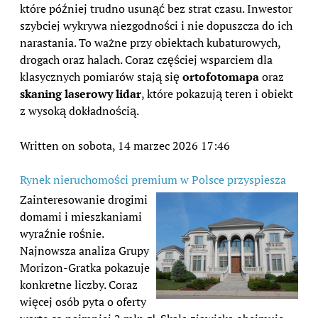
które później trudno usunąć bez strat czasu. Inwestor
szybciej wykrywa niezgodności i nie dopuszcza do ich
narastania. To ważne przy obiektach kubaturowych,
drogach oraz halach. Coraz częściej wsparciem dla
klasycznych pomiarów stają się
ortofotomapa
oraz
skaning laserowy lidar
, które pokazują teren i obiekt
z wysoką dokładnością.
Written on sobota, 14 marzec 2026 17:46
Rynek nieruchomości premium w Polsce przyspiesza
Zainteresowanie drogimi
domami i mieszkaniami
wyraźnie rośnie.
Najnowsza analiza Grupy
Morizon-Gratka pokazuje
konkretne liczby. Coraz
więcej osób pyta o oferty