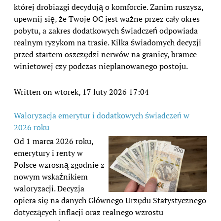
której drobiazgi decydują o komforcie. Zanim ruszysz,
upewnij się, że Twoje OC jest ważne przez cały okres
pobytu, a zakres dodatkowych świadczeń odpowiada
realnym ryzykom na trasie. Kilka świadomych decyzji
przed startem oszczędzi nerwów na granicy, bramce
winietowej czy podczas nieplanowanego postoju.
Written on wtorek, 17 luty 2026 17:04
Waloryzacja emerytur i dodatkowych świadczeń w
2026 roku
Od 1 marca 2026 roku,
emerytury i renty w
Polsce wzrosną zgodnie z
nowym wskaźnikiem
waloryzacji. Decyzja
opiera się na danych Głównego Urzędu Statystycznego
dotyczących inflacji oraz realnego wzrostu