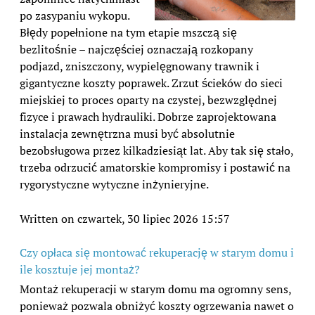
po zasypaniu wykopu.
Błędy popełnione na tym etapie mszczą się
bezlitośnie – najczęściej oznaczają rozkopany
podjazd, zniszczony, wypielęgnowany trawnik i
gigantyczne koszty poprawek. Zrzut ścieków do sieci
miejskiej to proces oparty na czystej, bezwzględnej
fizyce i prawach hydrauliki. Dobrze zaprojektowana
instalacja zewnętrzna musi być absolutnie
bezobsługowa przez kilkadziesiąt lat. Aby tak się stało,
trzeba odrzucić amatorskie kompromisy i postawić na
rygorystyczne wytyczne inżynieryjne.
Written on czwartek, 30 lipiec 2026 15:57
Czy opłaca się montować rekuperację w starym domu i
ile kosztuje jej montaż?
Montaż rekuperacji w starym domu ma ogromny sens,
ponieważ pozwala obniżyć koszty ogrzewania nawet o