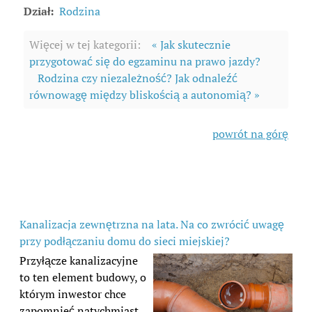
Dział:
Rodzina
Więcej w tej kategorii:
« Jak skutecznie
przygotować się do egzaminu na prawo jazdy?
Rodzina czy niezależność? Jak odnaleźć
równowagę między bliskością a autonomią? »
powrót na górę
Kanalizacja zewnętrzna na lata. Na co zwrócić uwagę
przy podłączaniu domu do sieci miejskiej?
Przyłącze kanalizacyjne
to ten element budowy, o
którym inwestor chce
zapomnieć natychmiast