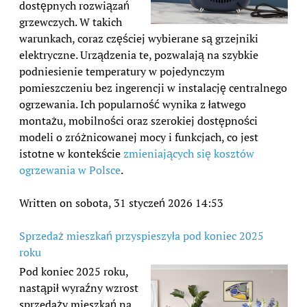
dostępnych rozwiązań
grzewczych. W takich
warunkach, coraz częściej wybierane są grzejniki
elektryczne. Urządzenia te, pozwalają na szybkie
podniesienie temperatury w pojedynczym
pomieszczeniu bez ingerencji w instalację centralnego
ogrzewania. Ich popularność wynika z łatwego
montażu, mobilności oraz szerokiej dostępności
modeli o zróżnicowanej mocy i funkcjach, co jest
istotne w kontekście
zmieniających się kosztów
ogrzewania w Polsce
.
Written on sobota, 31 styczeń 2026 14:53
Sprzedaż mieszkań przyspieszyła pod koniec 2025
roku
Pod koniec 2025 roku,
nastąpił wyraźny wzrost
sprzedaży mieszkań na