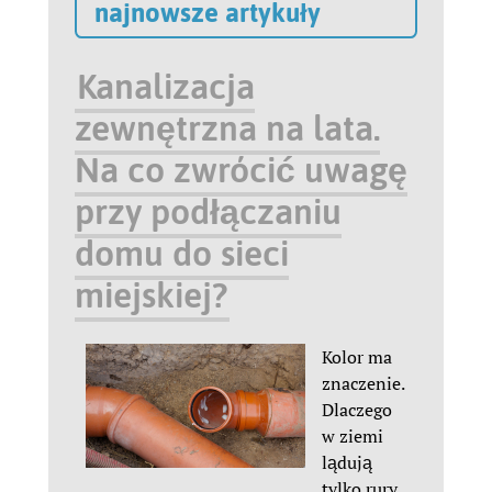
najnowsze artykuły
Kanalizacja
zewnętrzna na lata.
Na co zwrócić uwagę
przy podłączaniu
domu do sieci
miejskiej?
Kolor ma
znaczenie.
Dlaczego
w ziemi
lądują
tylko rury