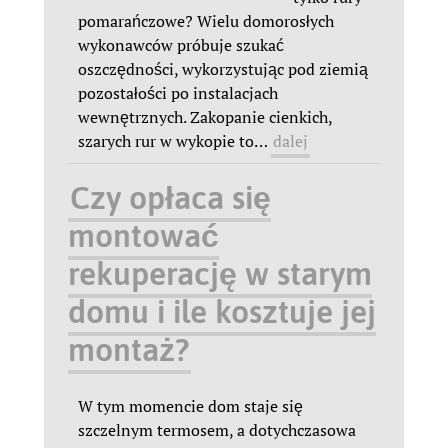
pomarańczowe? Wielu domorosłych
wykonawców próbuje szukać
oszczędności, wykorzystując pod ziemią
pozostałości po instalacjach
wewnętrznych. Zakopanie cienkich,
szarych rur w wykopie to
…
dalej
Czy opłaca się
montować
rekuperację w starym
domu i ile kosztuje jej
montaż?
W tym momencie dom staje się
szczelnym termosem, a dotychczasowa