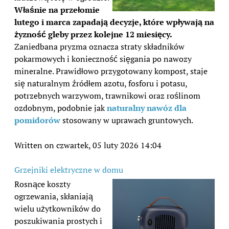
Właśnie na przełomie
lutego i marca zapadają decyzje, które wpływają na
żyzność gleby przez kolejne 12 miesięcy.
Zaniedbana pryzma oznacza straty składników
pokarmowych i konieczność sięgania po nawozy
mineralne. Prawidłowo przygotowany kompost, staje
się naturalnym źródłem azotu, fosforu i potasu,
potrzebnych warzywom, trawnikowi oraz roślinom
ozdobnym, podobnie jak
naturalny nawóz dla
pomidorów
stosowany w uprawach gruntowych.
Written on czwartek, 05 luty 2026 14:04
Grzejniki elektryczne w domu
Rosnące koszty
ogrzewania, skłaniają
wielu użytkowników do
poszukiwania prostych i