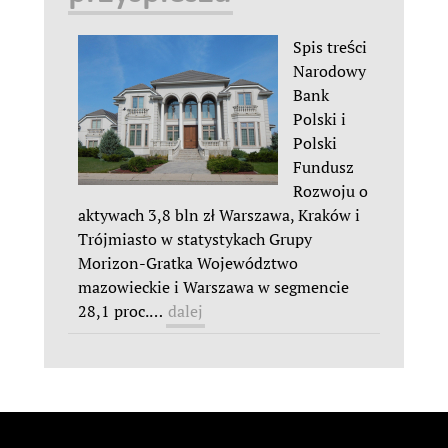
Spis treści
Narodowy
Bank
Polski i
Polski
Fundusz
Rozwoju o
aktywach 3,8 bln zł Warszawa, Kraków i
Trójmiasto w statystykach Grupy
Morizon-Gratka Województwo
mazowieckie i Warszawa w segmencie
28,1 proc.
…
dalej