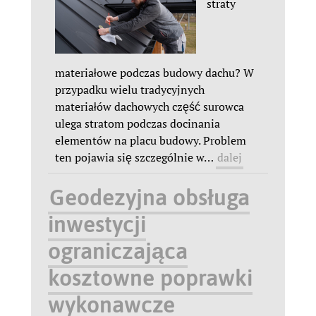
straty
materiałowe podczas budowy dachu? W
przypadku wielu tradycyjnych
materiałów dachowych część surowca
ulega stratom podczas docinania
elementów na placu budowy. Problem
ten pojawia się szczególnie w
…
dalej
Geodezyjna obsługa
inwestycji
ograniczająca
kosztowne poprawki
wykonawcze