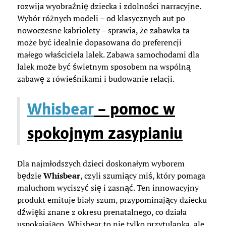
rozwija wyobraźnię dziecka i zdolności narracyjne.
Wybór różnych modeli – od klasycznych aut po
nowoczesne kabriolety – sprawia, że zabawka ta
może być idealnie dopasowana do preferencji
małego właściciela lalek. Zabawa samochodami dla
lalek może być świetnym sposobem na wspólną
zabawę z rówieśnikami i budowanie relacji.
Whisbear
– pomoc w
spokojnym zasypianiu
Dla najmłodszych dzieci doskonałym wyborem
będzie
Whisbear
, czyli szumiący miś, który pomaga
maluchom wyciszyć się i zasnąć. Ten innowacyjny
produkt emituje biały szum, przypominający dziecku
dźwięki znane z okresu prenatalnego, co działa
uspokajająco. Whisbear to nie tylko przytulanka, ale