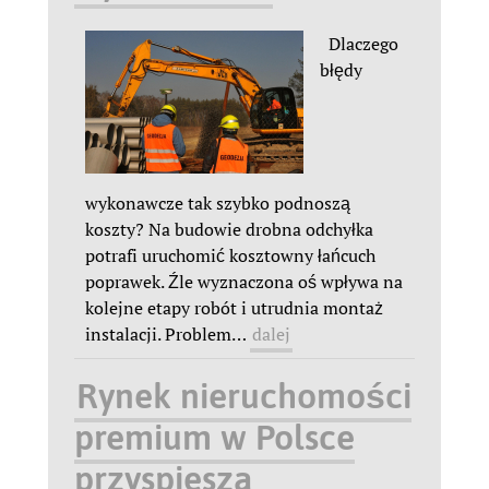
Dlaczego
błędy
wykonawcze tak szybko podnoszą
koszty? Na budowie drobna odchyłka
potrafi uruchomić kosztowny łańcuch
poprawek. Źle wyznaczona oś wpływa na
kolejne etapy robót i utrudnia montaż
instalacji. Problem
…
dalej
Rynek nieruchomości
premium w Polsce
przyspiesza