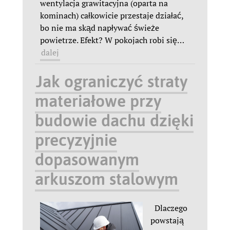
wentylacja grawitacyjna (oparta na
kominach) całkowicie przestaje działać,
bo nie ma skąd napływać świeże
powietrze. Efekt? W pokojach robi się
…
dalej
Jak ograniczyć straty
materiałowe przy
budowie dachu dzięki
precyzyjnie
dopasowanym
arkuszom stalowym
Dlaczego
powstają