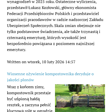
wynagrodzeń w 2025 roku. Ostateczne wyliczenia,
przedstawił Łukasz Kozłowski, główny ekonomista
Federacji Przedsiębiorców Polskich i przedstawiciel
organizacji pracodawców w radzie nadzorczej Zakładu
Ubezpieczeń Społecznych. Skala zmian obejmuje nie
tylko podstawowe świadczenia, ale także trzynastą i
czternastą emeryturę, których wysokość jest
bezpośrednio powiązana z poziomem najniższej
emerytury.
Written on wtorek, 10 luty 2026 14:57
Wiosenne ożywienie kompostownika decyduje o
jakości plonów
Wraz z końcem zimy,
kompostownik przestaje
być uśpioną hałdą
resztek, a zaczyna pełnić
kluczową rolę w ogrodzie.