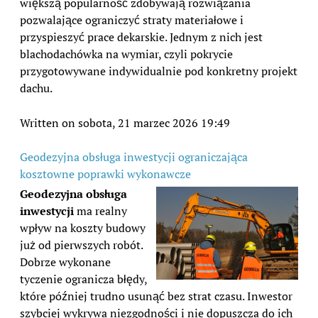
większą popularność zdobywają rozwiązania
pozwalające ograniczyć straty materiałowe i
przyspieszyć prace dekarskie. Jednym z nich jest
blachodachówka na wymiar, czyli pokrycie
przygotowywane indywidualnie pod konkretny projekt
dachu.
Written on sobota, 21 marzec 2026 19:49
Geodezyjna obsługa inwestycji ograniczająca
kosztowne poprawki wykonawcze
Geodezyjna obsługa
inwestycji
ma realny
wpływ na koszty budowy
już od pierwszych robót.
Dobrze wykonane
tyczenie ogranicza błędy,
które później trudno usunąć bez strat czasu. Inwestor
szybciej wykrywa niezgodności i nie dopuszcza do ich