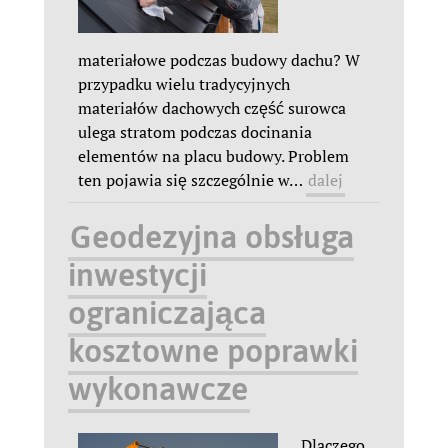
materiałowe podczas budowy dachu? W
przypadku wielu tradycyjnych
materiałów dachowych część surowca
ulega stratom podczas docinania
elementów na placu budowy. Problem
ten pojawia się szczególnie w
…
dalej
Geodezyjna obsługa
inwestycji
ograniczająca
kosztowne poprawki
wykonawcze
Dlaczego