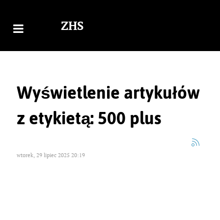
ZHS
Wyświetlenie artykułów
z etykietą: 500 plus
wtorek, 29 lipiec 2025 20:19