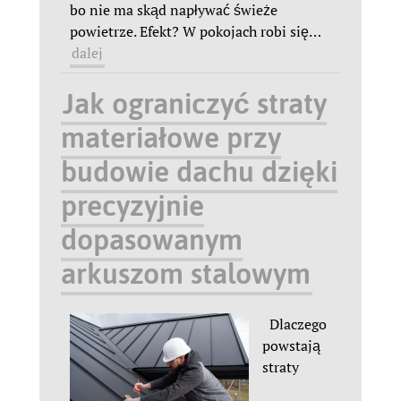
bo nie ma skąd napływać świeże
powietrze. Efekt? W pokojach robi się
…
dalej
Jak ograniczyć straty
materiałowe przy
budowie dachu dzięki
precyzyjnie
dopasowanym
arkuszom stalowym
Dlaczego
powstają
straty