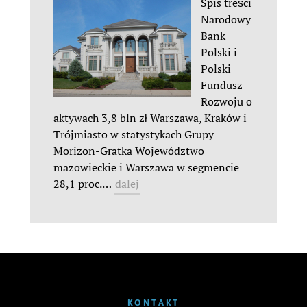
Spis treści
Narodowy
Bank
Polski i
Polski
Fundusz
Rozwoju o
aktywach 3,8 bln zł Warszawa, Kraków i
Trójmiasto w statystykach Grupy
Morizon-Gratka Województwo
mazowieckie i Warszawa w segmencie
28,1 proc.
…
dalej
KONTAKT