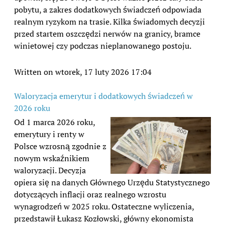
pobytu, a zakres dodatkowych świadczeń odpowiada
realnym ryzykom na trasie. Kilka świadomych decyzji
przed startem oszczędzi nerwów na granicy, bramce
winietowej czy podczas nieplanowanego postoju.
Written on wtorek, 17 luty 2026 17:04
Waloryzacja emerytur i dodatkowych świadczeń w
2026 roku
Od 1 marca 2026 roku,
emerytury i renty w
Polsce wzrosną zgodnie z
nowym wskaźnikiem
waloryzacji. Decyzja
opiera się na danych Głównego Urzędu Statystycznego
dotyczących inflacji oraz realnego wzrostu
wynagrodzeń w 2025 roku. Ostateczne wyliczenia,
przedstawił Łukasz Kozłowski, główny ekonomista