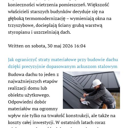
konieczności wietrzenia pomieszczeń. Większość
właścicieli starszych budynków decyduje się na
głęboką termomodernizację – wymieniają okna na
trzyszybowe, docieplają ściany grubą warstwą
styropianu i uszczelniają dach.
Written on sobota, 30 maj 2026 16:04
Jak ograniczyć straty materiałowe przy budowie dachu
dzięki precyzyjnie dopasowanym arkuszom stalowym
Budowa dachu to jeden z
najważniejszych etapów
realizacji domu lub
obiektu użytkowego.
Odpowiedni dobór
materiałów ma ogromny
wpływ nie tylko na trwałość konstrukcji, ale także na
koszty całej inwestycji. W ostatnich latach coraz