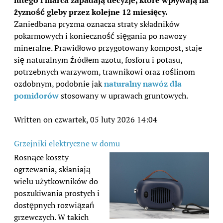
żyzność gleby przez kolejne 12 miesięcy.
Zaniedbana pryzma oznacza straty składników
pokarmowych i konieczność sięgania po nawozy
mineralne. Prawidłowo przygotowany kompost, staje
się naturalnym źródłem azotu, fosforu i potasu,
potrzebnych warzywom, trawnikowi oraz roślinom
ozdobnym, podobnie jak
naturalny nawóz dla
pomidorów
stosowany w uprawach gruntowych.
Written on czwartek, 05 luty 2026 14:04
Grzejniki elektryczne w domu
Rosnące koszty
ogrzewania, skłaniają
wielu użytkowników do
poszukiwania prostych i
dostępnych rozwiązań
grzewczych. W takich