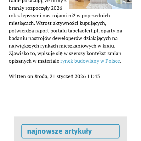
Dane pokazują, że firmy z
branży rozpoczęły 2026
rok z lepszymi nastrojami niż w poprzednich
miesiącach. Wzrost aktywności kupujących,
potwierdza raport portalu tabelaofert.pl, oparty na
badaniu nastrojów deweloperów działających na
największych rynkach mieszkaniowych w kraju.
Zjawisko to, wpisuje się w szerszy kontekst zmian
opisanych w materiale
rynek budowlany w Polsce
.
Written on środa, 21 styczeń 2026 11:43
najnowsze artykuły