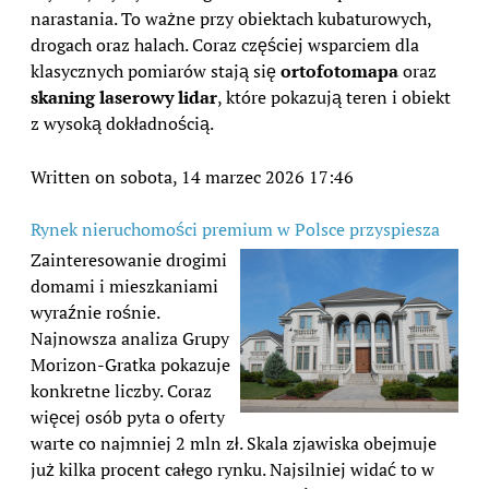
narastania. To ważne przy obiektach kubaturowych,
drogach oraz halach. Coraz częściej wsparciem dla
klasycznych pomiarów stają się
ortofotomapa
oraz
skaning laserowy lidar
, które pokazują teren i obiekt
z wysoką dokładnością.
Written on sobota, 14 marzec 2026 17:46
Rynek nieruchomości premium w Polsce przyspiesza
Zainteresowanie drogimi
domami i mieszkaniami
wyraźnie rośnie.
Najnowsza analiza Grupy
Morizon-Gratka pokazuje
konkretne liczby. Coraz
więcej osób pyta o oferty
warte co najmniej 2 mln zł. Skala zjawiska obejmuje
już kilka procent całego rynku. Najsilniej widać to w