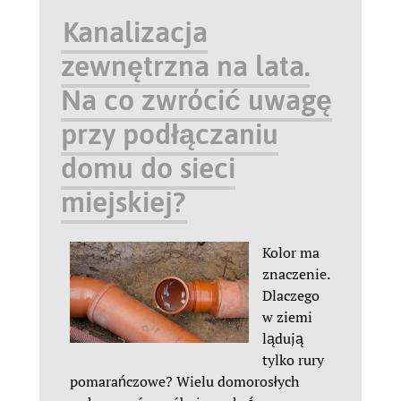
Kanalizacja
zewnętrzna na lata.
Na co zwrócić uwagę
przy podłączaniu
domu do sieci
miejskiej?
Kolor ma
znaczenie.
Dlaczego
w ziemi
lądują
tylko rury
pomarańczowe? Wielu domorosłych