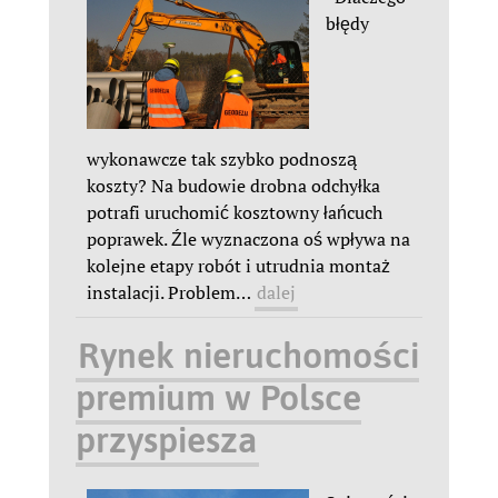
błędy
wykonawcze tak szybko podnoszą
koszty? Na budowie drobna odchyłka
potrafi uruchomić kosztowny łańcuch
poprawek. Źle wyznaczona oś wpływa na
kolejne etapy robót i utrudnia montaż
instalacji. Problem
…
dalej
Rynek nieruchomości
premium w Polsce
przyspiesza