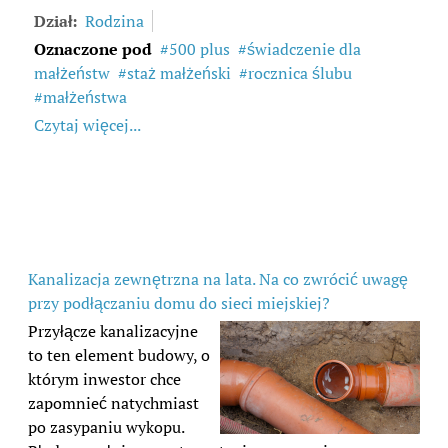
Dział:
Rodzina
Oznaczone pod
500 plus
świadczenie dla
małżeństw
staż małżeński
rocznica ślubu
małżeństwa
Czytaj więcej...
Kanalizacja zewnętrzna na lata. Na co zwrócić uwagę
przy podłączaniu domu do sieci miejskiej?
Przyłącze kanalizacyjne
to ten element budowy, o
którym inwestor chce
zapomnieć natychmiast
po zasypaniu wykopu.