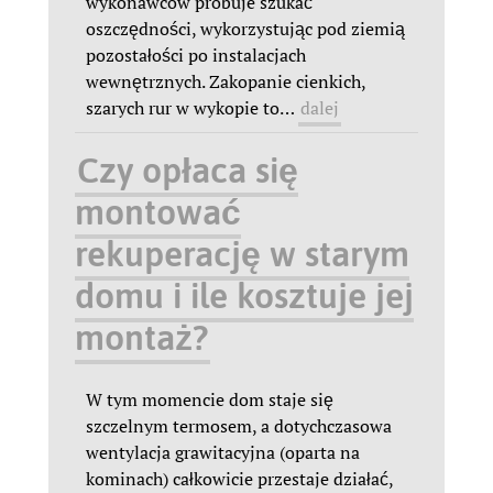
wykonawców próbuje szukać
oszczędności, wykorzystując pod ziemią
pozostałości po instalacjach
wewnętrznych. Zakopanie cienkich,
szarych rur w wykopie to
…
dalej
Czy opłaca się
montować
rekuperację w starym
domu i ile kosztuje jej
montaż?
W tym momencie dom staje się
szczelnym termosem, a dotychczasowa
wentylacja grawitacyjna (oparta na
kominach) całkowicie przestaje działać,