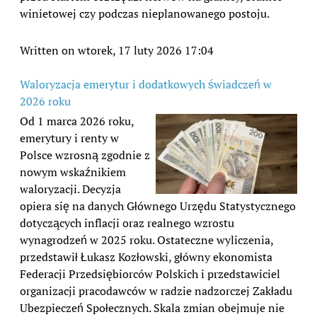
winietowej czy podczas nieplanowanego postoju.
Written on wtorek, 17 luty 2026 17:04
Waloryzacja emerytur i dodatkowych świadczeń w
2026 roku
Od 1 marca 2026 roku,
emerytury i renty w
Polsce wzrosną zgodnie z
nowym wskaźnikiem
waloryzacji. Decyzja
opiera się na danych Głównego Urzędu Statystycznego
dotyczących inflacji oraz realnego wzrostu
wynagrodzeń w 2025 roku. Ostateczne wyliczenia,
przedstawił Łukasz Kozłowski, główny ekonomista
Federacji Przedsiębiorców Polskich i przedstawiciel
organizacji pracodawców w radzie nadzorczej Zakładu
Ubezpieczeń Społecznych. Skala zmian obejmuje nie