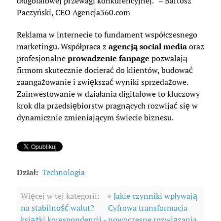
długofalowej przewagi konkurencyjnej.” – Bartosz
Paczyński, CEO Agencja360.com
Reklama w internecie to fundament współczesnego
marketingu. Współpraca z
agencją social media
oraz
profesjonalne
prowadzenie fanpage
pozwalają
firmom skutecznie docierać do klientów, budować
zaangażowanie i zwiększać wyniki sprzedażowe.
Zainwestowanie w działania digitalowe to kluczowy
krok dla przedsiębiorstw pragnących rozwijać się w
dynamicznie zmieniającym świecie biznesu.
Dział:
Technologia
Więcej w tej kategorii:
« Jakie czynniki wpływają
na stabilność walut?
Cyfrowa transformacja
książki korespondencji - nowoczesne rozwiązania