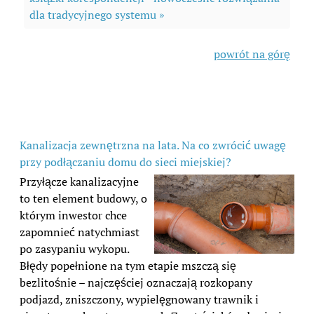
dla tradycyjnego systemu »
powrót na górę
Kanalizacja zewnętrzna na lata. Na co zwrócić uwagę
przy podłączaniu domu do sieci miejskiej?
Przyłącze kanalizacyjne
to ten element budowy, o
którym inwestor chce
zapomnieć natychmiast
po zasypaniu wykopu.
Błędy popełnione na tym etapie mszczą się
bezlitośnie – najczęściej oznaczają rozkopany
podjazd, zniszczony, wypielęgnowany trawnik i