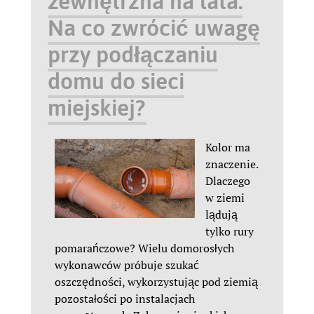
zewnętrzna na lata.
Na co zwrócić uwagę
przy podłączaniu
domu do sieci
miejskiej?
Kolor ma
znaczenie.
Dlaczego
w ziemi
lądują
tylko rury
pomarańczowe? Wielu domorosłych
wykonawców próbuje szukać
oszczędności, wykorzystując pod ziemią
pozostałości po instalacjach