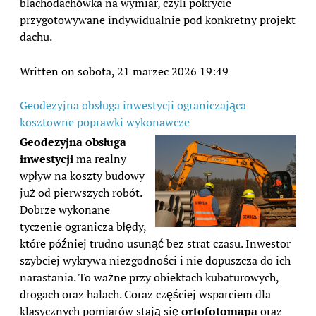
blachodachówka na wymiar, czyli pokrycie
przygotowywane indywidualnie pod konkretny projekt
dachu.
Written on sobota, 21 marzec 2026 19:49
Geodezyjna obsługa inwestycji ograniczająca
kosztowne poprawki wykonawcze
Geodezyjna obsługa
inwestycji
ma realny
wpływ na koszty budowy
już od pierwszych robót.
Dobrze wykonane
tyczenie ogranicza błędy,
które później trudno usunąć bez strat czasu. Inwestor
szybciej wykrywa niezgodności i nie dopuszcza do ich
narastania. To ważne przy obiektach kubaturowych,
drogach oraz halach. Coraz częściej wsparciem dla
klasycznych pomiarów stają się
ortofotomapa
oraz