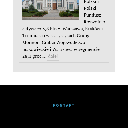
Polski i
Polski
Fundusz
Rozwoju o
aktywach 3,8 bln zł Warszawa, Kraków i
Trójmiasto w statystykach Grupy
Morizon-Gratka Województwo
mazowieckie i Warszawa w segmencie
28,1 proc.
…
dalej
KONTAKT