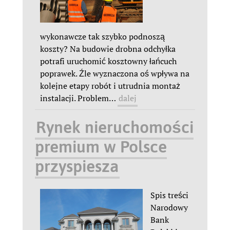
wykonawcze tak szybko podnoszą
koszty? Na budowie drobna odchyłka
potrafi uruchomić kosztowny łańcuch
poprawek. Źle wyznaczona oś wpływa na
kolejne etapy robót i utrudnia montaż
instalacji. Problem
…
dalej
Rynek nieruchomości
premium w Polsce
przyspiesza
Spis treści
Narodowy
Bank