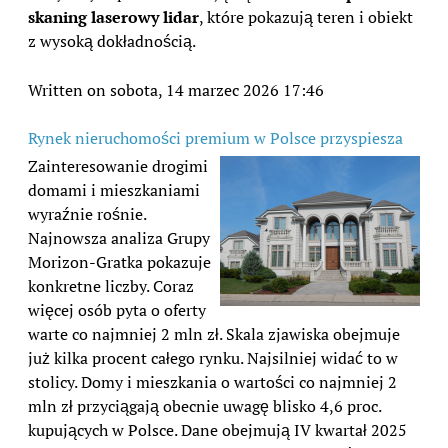
skaning laserowy lidar
, które pokazują teren i obiekt
z wysoką dokładnością.
Written on sobota, 14 marzec 2026 17:46
Rynek nieruchomości premium w Polsce przyspiesza
Zainteresowanie drogimi
domami i mieszkaniami
wyraźnie rośnie.
Najnowsza analiza Grupy
Morizon-Gratka pokazuje
konkretne liczby. Coraz
więcej osób pyta o oferty
warte co najmniej 2 mln zł. Skala zjawiska obejmuje
już kilka procent całego rynku. Najsilniej widać to w
stolicy. Domy i mieszkania o wartości co najmniej 2
mln zł przyciągają obecnie uwagę blisko 4,6 proc.
kupujących w Polsce. Dane obejmują IV kwartał 2025