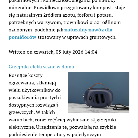
mineralne. Prawidłowo przygotowany kompost, staje
się naturalnym źródłem azotu, fosforu i potasu,
potrzebnych warzywom, trawnikowi oraz roślinom
ozdobnym, podobnie jak
naturalny nawóz dla
pomidorów
stosowany w uprawach gruntowych.
Written on czwartek, 05 luty 2026 14:04
Grzejniki elektryczne w domu
Rosnące koszty
ogrzewania, skłaniają
wielu użytkowników do
poszukiwania prostych i
dostępnych rozwiązań
grzewczych. W takich
warunkach, coraz częściej wybierane są grzejniki
elektryczne. Urządzenia te, pozwalają na szybkie
podniesienie temperatury w pojedynczym