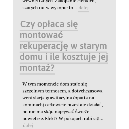
wewnętrznych. Zakopanie cienkich,
szarych rur w wykopie to
…
dalej
Czy opłaca się
montować
rekuperację w starym
domu i ile kosztuje jej
montaż?
W tym momencie dom staje się
szczelnym termosem, a dotychczasowa
wentylacja grawitacyjna (oparta na
kominach) całkowicie przestaje działać,
bo nie ma skąd napływać świeże
powietrze. Efekt? W pokojach robi się
…
dalej