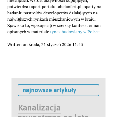
miesiącach. Wzrost aktywności kupujących,
potwierdza raport portalu tabelaofert.pl, oparty na
badaniu nastrojów deweloperów działających na
największych rynkach mieszkaniowych w kraju.
Zjawisko to, wpisuje się w szerszy kontekst zmian
opisanych w materiale
rynek budowlany w Polsce
.
Written on środa, 21 styczeń 2026 11:43
najnowsze artykuły
Kanalizacja