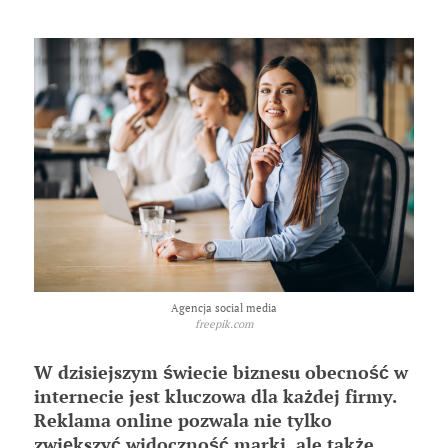
Agencja social media
freepik.com
W dzisiejszym świecie biznesu obecność w
internecie jest kluczowa dla każdej firmy.
Reklama online pozwala nie tylko
zwiększyć widoczność marki, ale także