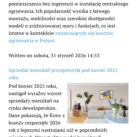
pomieszczeniu bez ingerencji w instalację centralnego
ogrzewania. Ich popularność wynika z łatwego
montażu, mobilności oraz szerokiej dostępności
modeli o zróżnicowanej mocy i funkcjach, co jest
istotne w kontekście
zmieniających się kosztów
ogrzewania w Polsce
.
Written on sobota, 31 styczeń 2026 14:53
Sprzedaż mieszkań przyspieszyła pod koniec 2025
roku
Pod koniec 2025 roku,
nastąpił wyraźny wzrost
sprzedaży mieszkań na
rynku deweloperskim.
Dane pokazują, że firmy z
branży rozpoczęły 2026
rok z lepszymi nastrojami niż w poprzednich