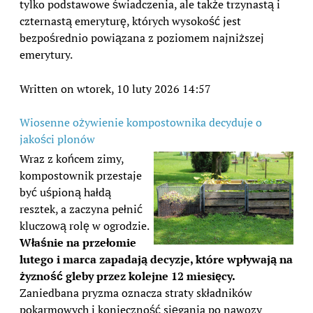
tylko podstawowe świadczenia, ale także trzynastą i
czternastą emeryturę, których wysokość jest
bezpośrednio powiązana z poziomem najniższej
emerytury.
Written on wtorek, 10 luty 2026 14:57
Wiosenne ożywienie kompostownika decyduje o
jakości plonów
Wraz z końcem zimy,
kompostownik przestaje
być uśpioną hałdą
resztek, a zaczyna pełnić
kluczową rolę w ogrodzie.
Właśnie na przełomie
lutego i marca zapadają decyzje, które wpływają na
żyzność gleby przez kolejne 12 miesięcy.
Zaniedbana pryzma oznacza straty składników
pokarmowych i konieczność sięgania po nawozy