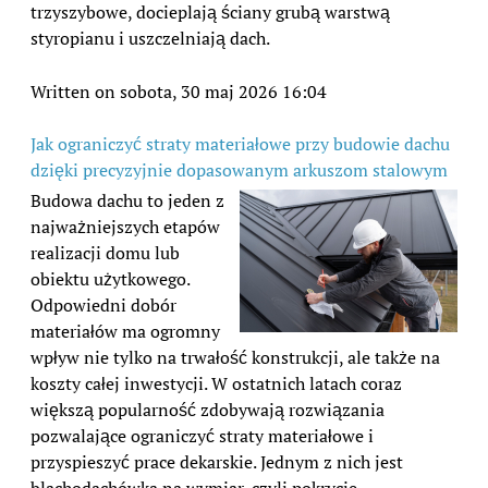
trzyszybowe, docieplają ściany grubą warstwą
styropianu i uszczelniają dach.
Written on sobota, 30 maj 2026 16:04
Jak ograniczyć straty materiałowe przy budowie dachu
dzięki precyzyjnie dopasowanym arkuszom stalowym
Budowa dachu to jeden z
najważniejszych etapów
realizacji domu lub
obiektu użytkowego.
Odpowiedni dobór
materiałów ma ogromny
wpływ nie tylko na trwałość konstrukcji, ale także na
koszty całej inwestycji. W ostatnich latach coraz
większą popularność zdobywają rozwiązania
pozwalające ograniczyć straty materiałowe i
przyspieszyć prace dekarskie. Jednym z nich jest
blachodachówka na wymiar, czyli pokrycie