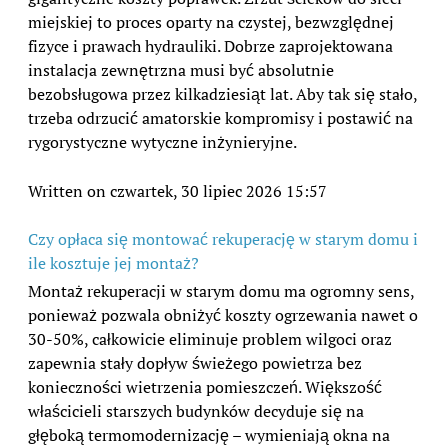
miejskiej to proces oparty na czystej, bezwzględnej
fizyce i prawach hydrauliki. Dobrze zaprojektowana
instalacja zewnętrzna musi być absolutnie
bezobsługowa przez kilkadziesiąt lat. Aby tak się stało,
trzeba odrzucić amatorskie kompromisy i postawić na
rygorystyczne wytyczne inżynieryjne.
Written on czwartek, 30 lipiec 2026 15:57
Czy opłaca się montować rekuperację w starym domu i
ile kosztuje jej montaż?
Montaż rekuperacji w starym domu ma ogromny sens,
ponieważ pozwala obniżyć koszty ogrzewania nawet o
30-50%, całkowicie eliminuje problem wilgoci oraz
zapewnia stały dopływ świeżego powietrza bez
konieczności wietrzenia pomieszczeń. Większość
właścicieli starszych budynków decyduje się na
głęboką termomodernizację – wymieniają okna na