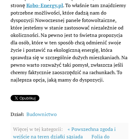
stronę
Kobo-Energy.pl
. To właśnie tam znajdziemy
potrzebne możliwości, które dadzą nam do
dyspozycji Nowoczesnej panele fotowoltaiczne,
które jesteśmy w stanie zastosować niezależnie od
okoliczności. Na pewno jest to świetna propozycja
dla osób, które w ten sposób chcą odmienić swoje
życie i postawić na ekologiczną energię, która
sprawdza się w szczególnie dużych mieszkaniach. Na
pewno warto rozważyć taki pomysł, zwłaszcza jeśli
chcemy faktycznie zaoszczędzić na rachunkach. To
najlepsza opcja, jaką mamy do dyspozycji.
Dział:
Budownictwo
Więcej w tej kategorii:
« Powszechna zgoda i
wejście na teren działki sąsiada
Folia do