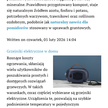
mineralne. Prawidłowo przygotowany kompost, staje
się naturalnym źródłem azotu, fosforu i potasu,
potrzebnych warzywom, trawnikowi oraz roślinom
ozdobnym, podobnie jak
naturalny nawóz dla
pomidorów
stosowany w uprawach gruntowych.
Written on czwartek, 05 luty 2026 14:04
Grzejniki elektryczne w domu
Rosnące koszty
ogrzewania, skłaniają
wielu użytkowników do
poszukiwania prostych i
dostępnych rozwiązań
grzewczych. W takich
warunkach, coraz częściej wybierane są grzejniki
elektryczne. Urządzenia te, pozwalają na szybkie
podniesienie temperatury w pojedynczym