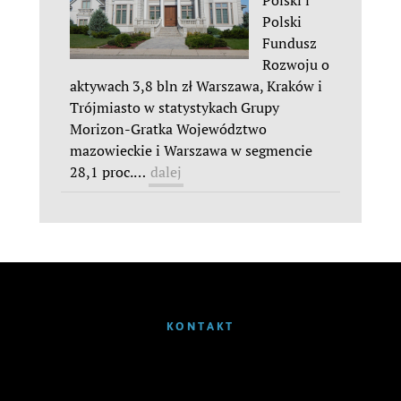
Polski
Fundusz
Rozwoju o
aktywach 3,8 bln zł Warszawa, Kraków i
Trójmiasto w statystykach Grupy
Morizon-Gratka Województwo
mazowieckie i Warszawa w segmencie
28,1 proc.
…
dalej
KONTAKT