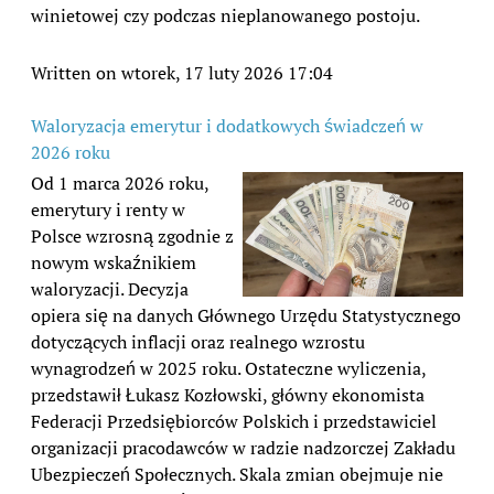
winietowej czy podczas nieplanowanego postoju.
Written on wtorek, 17 luty 2026 17:04
Waloryzacja emerytur i dodatkowych świadczeń w
2026 roku
Od 1 marca 2026 roku,
emerytury i renty w
Polsce wzrosną zgodnie z
nowym wskaźnikiem
waloryzacji. Decyzja
opiera się na danych Głównego Urzędu Statystycznego
dotyczących inflacji oraz realnego wzrostu
wynagrodzeń w 2025 roku. Ostateczne wyliczenia,
przedstawił Łukasz Kozłowski, główny ekonomista
Federacji Przedsiębiorców Polskich i przedstawiciel
organizacji pracodawców w radzie nadzorczej Zakładu
Ubezpieczeń Społecznych. Skala zmian obejmuje nie