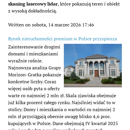
skaning laserowy lidar
, które pokazują teren i obiekt
z wysoką dokładnością.
Written on sobota, 14 marzec 2026 17:46
Rynek nieruchomości premium w Polsce przyspiesza
Zainteresowanie drogimi
domami i mieszkaniami
wyraźnie rośnie.
Najnowsza analiza Grupy
Morizon-Gratka pokazuje
konkretne liczby. Coraz
więcej osób pyta o oferty
warte co najmniej 2 mln zł. Skala zjawiska obejmuje
już kilka procent całego rynku. Najsilniej widać to w
stolicy. Domy i mieszkania o wartości co najmniej 2
mln zł przyciągają obecnie uwagę blisko 4,6 proc.
kupujących w Polsce. Dane obejmują IV kwartał 2025