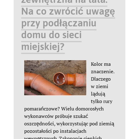
Na co zwrócić uwagę
przy podłączaniu
domu do sieci
miejskiej?
Kolor ma
znaczenie.
Dlaczego
w ziemi
lądują
tylko rury
pomarańczowe? Wielu domorosłych
wykonawców próbuje szukać
oszczędności, wykorzystując pod ziemią
pozostałości po instalacjach
wewnętrznych. Zakopanie cienkich,