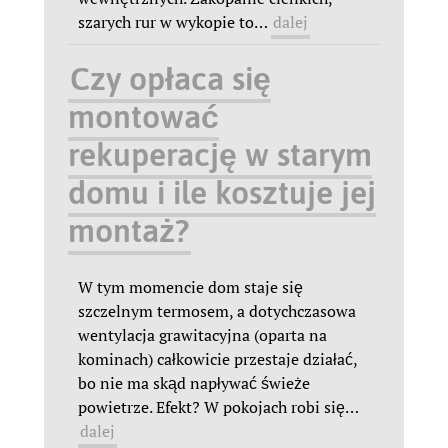
szarych rur w wykopie to
…
dalej
Czy opłaca się
montować
rekuperację w starym
domu i ile kosztuje jej
montaż?
W tym momencie dom staje się
szczelnym termosem, a dotychczasowa
wentylacja grawitacyjna (oparta na
kominach) całkowicie przestaje działać,
bo nie ma skąd napływać świeże
powietrze. Efekt? W pokojach robi się
…
dalej