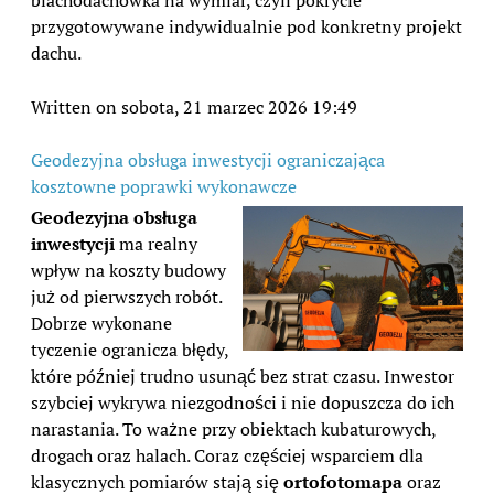
przygotowywane indywidualnie pod konkretny projekt
dachu.
Written on sobota, 21 marzec 2026 19:49
Geodezyjna obsługa inwestycji ograniczająca
kosztowne poprawki wykonawcze
Geodezyjna obsługa
inwestycji
ma realny
wpływ na koszty budowy
już od pierwszych robót.
Dobrze wykonane
tyczenie ogranicza błędy,
które później trudno usunąć bez strat czasu. Inwestor
szybciej wykrywa niezgodności i nie dopuszcza do ich
narastania. To ważne przy obiektach kubaturowych,
drogach oraz halach. Coraz częściej wsparciem dla
klasycznych pomiarów stają się
ortofotomapa
oraz