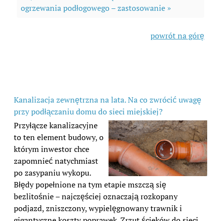
ogrzewania podłogowego – zastosowanie »
powrót na górę
Kanalizacja zewnętrzna na lata. Na co zwrócić uwagę
przy podłączaniu domu do sieci miejskiej?
Przyłącze kanalizacyjne
to ten element budowy, o
którym inwestor chce
zapomnieć natychmiast
po zasypaniu wykopu.
Błędy popełnione na tym etapie mszczą się
bezlitośnie – najczęściej oznaczają rozkopany
podjazd, zniszczony, wypielęgnowany trawnik i
gigantyczne koszty poprawek. Zrzut ścieków do sieci