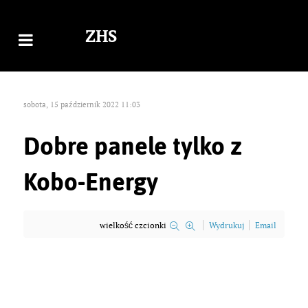
ZHS
sobota, 15 październik 2022 11:03
Dobre panele tylko z
Kobo-Energy
wielkość czcionki
Wydrukuj
Email