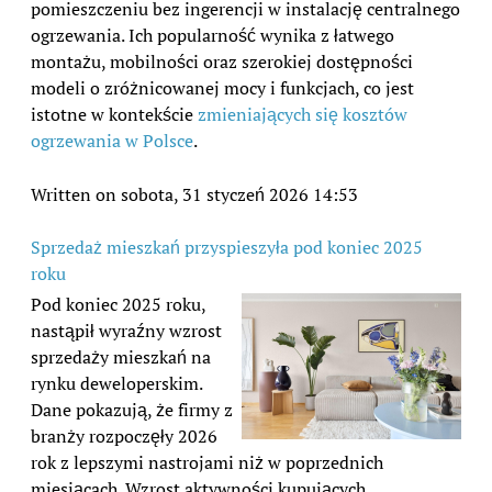
pomieszczeniu bez ingerencji w instalację centralnego
ogrzewania. Ich popularność wynika z łatwego
montażu, mobilności oraz szerokiej dostępności
modeli o zróżnicowanej mocy i funkcjach, co jest
istotne w kontekście
zmieniających się kosztów
ogrzewania w Polsce
.
Written on sobota, 31 styczeń 2026 14:53
Sprzedaż mieszkań przyspieszyła pod koniec 2025
roku
Pod koniec 2025 roku,
nastąpił wyraźny wzrost
sprzedaży mieszkań na
rynku deweloperskim.
Dane pokazują, że firmy z
branży rozpoczęły 2026
rok z lepszymi nastrojami niż w poprzednich
miesiącach. Wzrost aktywności kupujących,