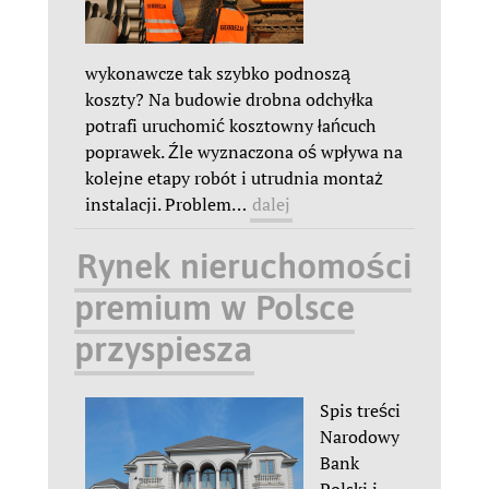
wykonawcze tak szybko podnoszą
koszty? Na budowie drobna odchyłka
potrafi uruchomić kosztowny łańcuch
poprawek. Źle wyznaczona oś wpływa na
kolejne etapy robót i utrudnia montaż
instalacji. Problem
…
dalej
Rynek nieruchomości
premium w Polsce
przyspiesza
Spis treści
Narodowy
Bank
Polski i