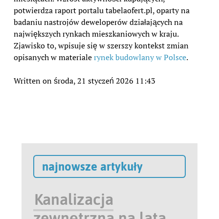
potwierdza raport portalu tabelaofert.pl, oparty na
badaniu nastrojów deweloperów działających na
największych rynkach mieszkaniowych w kraju.
Zjawisko to, wpisuje się w szerszy kontekst zmian
opisanych w materiale
rynek budowlany w Polsce
.
Written on środa, 21 styczeń 2026 11:43
najnowsze artykuły
Kanalizacja
zewnętrzna na lata.