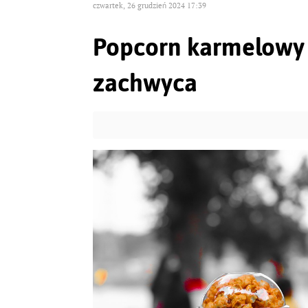
czwartek, 26 grudzień 2024 17:39
Popcorn karmelowy 
zachwyca