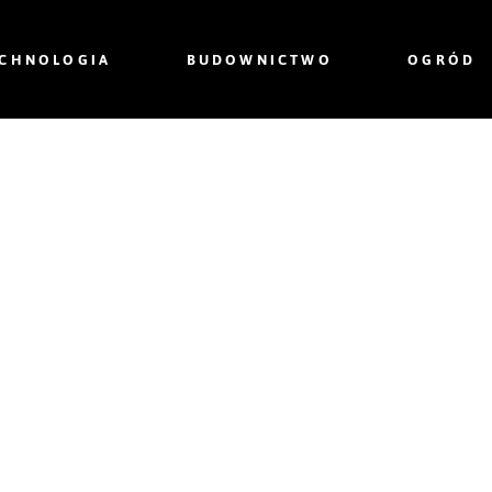
ECHNOLOGIA
BUDOWNICTWO
OGRÓD