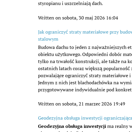
styropianu i uszczelniają dach.
Written on sobota, 30 maj 2026 16:04
Jak ograniczyć straty materiałowe przy bud
stalowym
Budowa dachu to jeden z najważniejszych et
obiektu użytkowego. Odpowiedni dobór mat
tylko na trwałość konstrukcji, ale także na ko
ostatnich latach coraz większą popularność
pozwalające ograniczyć straty materiałowe i 
Jednym z nich jest blachodachówka na wymiar
przygotowywane indywidualnie pod konkretn
Written on sobota, 21 marzec 2026 19:49
Geodezyjna obsługa inwestycji ograniczają
Geodezyjna obsługa inwestycji
ma realny w