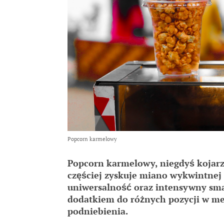
Popcorn karmelowy
Popcorn karmelowy, niegdyś kojarz
częściej zyskuje miano wykwintnej 
uniwersalność oraz intensywny sma
dodatkiem do różnych pozycji w men
podniebienia.