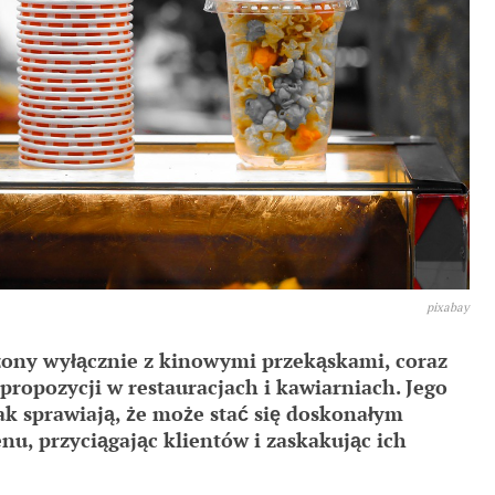
pixabay
ony wyłącznie z kinowymi przekąskami, coraz
propozycji w restauracjach i kawiarniach. Jego
k sprawiają, że może stać się doskonałym
u, przyciągając klientów i zaskakując ich