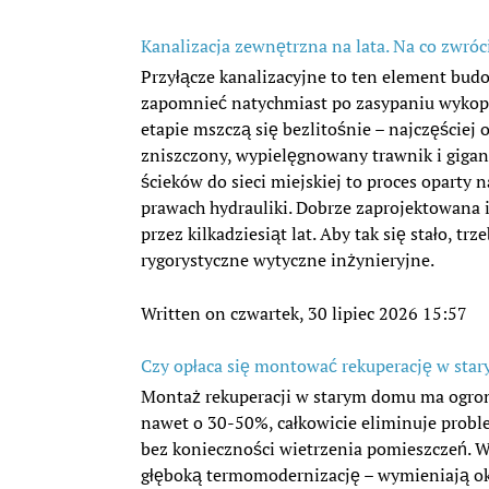
Kanalizacja zewnętrzna na lata. Na co zwróc
Przyłącze kanalizacyjne to ten element bud
zapomnieć natychmiast po zasypaniu wykop
etapie mszczą się bezlitośnie – najczęściej
zniszczony, wypielęgnowany trawnik i gigan
ścieków do sieci miejskiej to proces oparty n
prawach hydrauliki. Dobrze zaprojektowana 
przez kilkadziesiąt lat. Aby tak się stało, 
rygorystyczne wytyczne inżynieryjne.
Written on czwartek, 30 lipiec 2026 15:57
Czy opłaca się montować rekuperację w star
Montaż rekuperacji w starym domu ma ogro
nawet o 30-50%, całkowicie eliminuje probl
bez konieczności wietrzenia pomieszczeń. W
głęboką termomodernizację – wymieniają ok