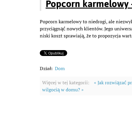
Popcorn karmelowy 
Popcorn karmelowy to niedrogi, ale niezwy
przyciągnąć nowych klientów. Jego uniwers
niski koszt sprawiają, że to propozycja wa
Dział:
Dom
Więcej w tej kategorii:
« Jak rozwiązać p
wilgocią w domu? »