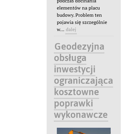
podczas docinania
elementów na placu
budowy. Problem ten
pojawia się szczególnie
w
…
dalej
Geodezyjna
obsługa
inwestycji
ograniczająca
kosztowne
poprawki
wykonawcze