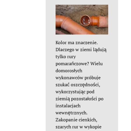
Kolor ma znaczenie.
Dlaczego w ziemi lądują
tylko rury
pomarańczowe? Wielu
domorosłych
wykonawców próbuje
szukać oszczędności,
wykorzystując pod
ziemią pozostałości po
instalacjach
wewnętrznych.
Zakopanie cienkich,
szarych rur w wykopie