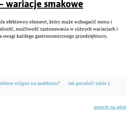
– wariacje smakowe
kle efektowny element, który może wzbogacić menu i
alność, możliwość zastosowania w różnych wariacjach i
rta uwagi każdego gastronomicznego przedsiębiorcy.
roblem wilgoci na poddaszu?
Jak poradzić sobie z
powrót na górę