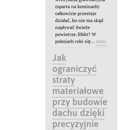
(oparta na kominach)
całkowicie przestaje
działać, bo nie ma skąd
napływać świeże
powietrze. Efekt? W
pokojach robi się
…
dalej
Jak
ograniczyć
straty
materiałowe
przy budowie
dachu dzięki
precyzyjnie