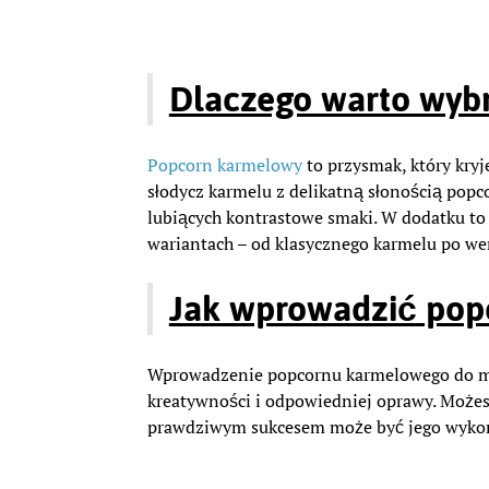
Dlaczego warto wyb
Popcorn karmelowy
to przysmak, który kryj
słodycz karmelu z delikatną słonością popc
lubiących kontrastowe smaki. W dodatku to
wariantach – od klasycznego karmelu po wer
Jak wprowadzić pop
Wprowadzenie popcornu karmelowego do me
kreatywności i odpowiedniej oprawy. Możes
prawdziwym sukcesem może być jego wykorz