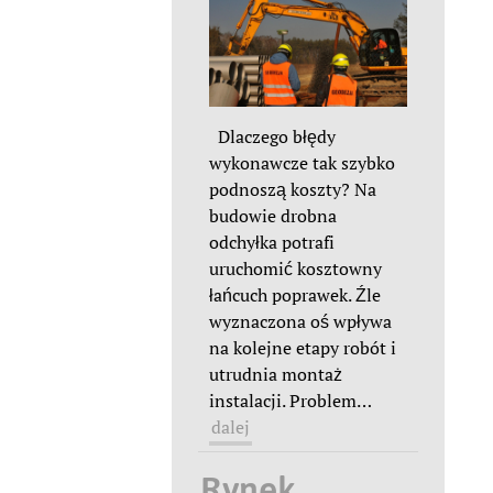
Dlaczego błędy
wykonawcze tak szybko
podnoszą koszty? Na
budowie drobna
odchyłka potrafi
uruchomić kosztowny
łańcuch poprawek. Źle
wyznaczona oś wpływa
na kolejne etapy robót i
utrudnia montaż
instalacji. Problem
…
dalej
Rynek