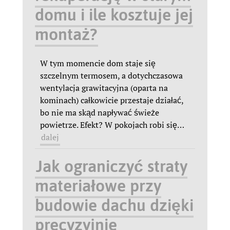
domu i ile kosztuje jej
montaż?
W tym momencie dom staje się
szczelnym termosem, a dotychczasowa
wentylacja grawitacyjna (oparta na
kominach) całkowicie przestaje działać,
bo nie ma skąd napływać świeże
powietrze. Efekt? W pokojach robi się
…
dalej
Jak ograniczyć straty
materiałowe przy
budowie dachu dzięki
precyzyjnie