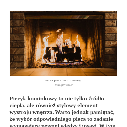
wybór pieca kominkowego
mat.prasowe
Piecyk kominkowy to nie tylko źródło
ciepła, ale również stylowy element
wystroju wnętrza. Warto jednak pamiętać,
że wybór odpowiedniego pieca to zadanie
wymagające pewnej wiedzy i uwagi. W tym