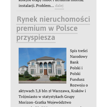
instalacji. Problem
…
dalej
Rynek nieruchomości
premium w Polsce
przyspiesza
Spis treści
Narodowy
Bank
Polski i
Polski
Fundusz
Rozwoju o
aktywach 3,8 bln zł Warszawa, Kraków i
Trójmiasto w statystykach Grupy
Morizon-Gratka Województwo