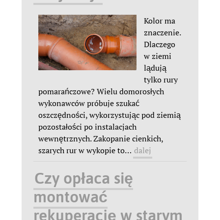
Kolor ma
znaczenie.
Dlaczego
w ziemi
lądują
tylko rury
pomarańczowe? Wielu domorosłych
wykonawców próbuje szukać
oszczędności, wykorzystując pod ziemią
pozostałości po instalacjach
wewnętrznych. Zakopanie cienkich,
szarych rur w wykopie to
…
dalej
Czy opłaca się
montować
rekuperację w starym