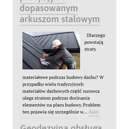
dopasowanym
arkuszom stalowym
Dlaczego
powstają
straty
materiałowe podczas budowy dachu? W
przypadku wielu tradycyjnych
materiałów dachowych część surowca
ulega stratom podczas docinania
elementów na placu budowy. Problem
ten pojawia się szczególnie w
…
dalej
Geodezyjna obsługa