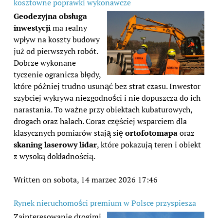
kosztowne poprawki wykonawcze
Geodezyjna obsługa
inwestycji
ma realny
wpływ na koszty budowy
już od pierwszych robót.
Dobrze wykonane
tyczenie ogranicza błędy,
które później trudno usunąć bez strat czasu. Inwestor
szybciej wykrywa niezgodności i nie dopuszcza do ich
narastania. To ważne przy obiektach kubaturowych,
drogach oraz halach. Coraz częściej wsparciem dla
klasycznych pomiarów stają się
ortofotomapa
oraz
skaning laserowy lidar
, które pokazują teren i obiekt
z wysoką dokładnością.
Written on sobota, 14 marzec 2026 17:46
Rynek nieruchomości premium w Polsce przyspiesza
Zainteresowanie drogimi