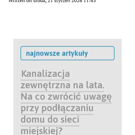
Written on środa, 21 styczeń 2026 11:43
najnowsze artykuły
Kanalizacja
zewnętrzna na lata.
Na co zwrócić uwagę
przy podłączaniu
domu do sieci
miejskiej?