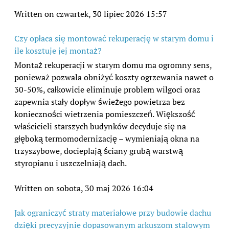
Written on czwartek, 30 lipiec 2026 15:57
Czy opłaca się montować rekuperację w starym domu i
ile kosztuje jej montaż?
Montaż rekuperacji w starym domu ma ogromny sens,
ponieważ pozwala obniżyć koszty ogrzewania nawet o
30-50%, całkowicie eliminuje problem wilgoci oraz
zapewnia stały dopływ świeżego powietrza bez
konieczności wietrzenia pomieszczeń. Większość
właścicieli starszych budynków decyduje się na
głęboką termomodernizację – wymieniają okna na
trzyszybowe, docieplają ściany grubą warstwą
styropianu i uszczelniają dach.
Written on sobota, 30 maj 2026 16:04
Jak ograniczyć straty materiałowe przy budowie dachu
dzięki precyzyjnie dopasowanym arkuszom stalowym