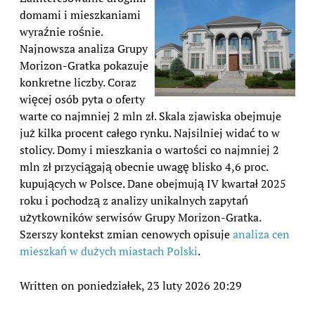
domami i mieszkaniami
wyraźnie rośnie.
Najnowsza analiza Grupy
Morizon-Gratka pokazuje
konkretne liczby. Coraz
więcej osób pyta o oferty
warte co najmniej 2 mln zł. Skala zjawiska obejmuje
już kilka procent całego rynku. Najsilniej widać to w
stolicy. Domy i mieszkania o wartości co najmniej 2
mln zł przyciągają obecnie uwagę blisko 4,6 proc.
kupujących w Polsce. Dane obejmują IV kwartał 2025
roku i pochodzą z analizy unikalnych zapytań
użytkowników serwisów Grupy Morizon-Gratka.
Szerszy kontekst zmian cenowych opisuje
analiza cen
mieszkań w dużych miastach Polski
.
Written on poniedziałek, 23 luty 2026 20:29