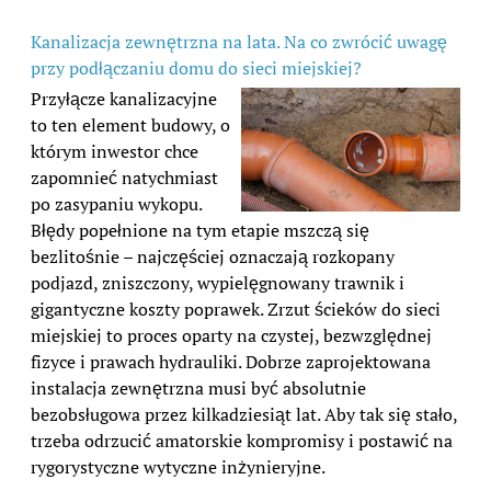
Kanalizacja zewnętrzna na lata. Na co zwrócić uwagę
przy podłączaniu domu do sieci miejskiej?
Przyłącze kanalizacyjne
to ten element budowy, o
którym inwestor chce
zapomnieć natychmiast
po zasypaniu wykopu.
Błędy popełnione na tym etapie mszczą się
bezlitośnie – najczęściej oznaczają rozkopany
podjazd, zniszczony, wypielęgnowany trawnik i
gigantyczne koszty poprawek. Zrzut ścieków do sieci
miejskiej to proces oparty na czystej, bezwzględnej
fizyce i prawach hydrauliki. Dobrze zaprojektowana
instalacja zewnętrzna musi być absolutnie
bezobsługowa przez kilkadziesiąt lat. Aby tak się stało,
trzeba odrzucić amatorskie kompromisy i postawić na
rygorystyczne wytyczne inżynieryjne.