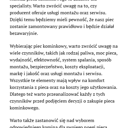
specjalisty. Warto zwrócić uwagę na to, czy
producent oferuje usługi montażu oraz serwisu.
Dzięki temu będziemy mieli pewność, że nasz piec
zostanie zamontowany prawidłowo i będzie działał
bezawaryjnie.
Wybierając piec kominkowy, warto zwrócić uwagę na
wiele czynników, takich jak rodzaj paliwa, moc pieca,
wydajność, efektowność, system spalania, sposób
montażu, bezpieczeństwo, koszty eksploatacji,
markę i jakość oraz usługi montażu i serwisu.
Wszystkie te elementy mają wpływ na komfort
korzystania z pieca oraz na koszty jego użytkowania.
Dlatego też warto przeanalizować każdy z tych
czynników przed podjęciem decyzji o zakupie pieca
kominkowego.
Warto także zastanowić się nad wyborem
odpowiedniego komina dla swojego noegi pieca.