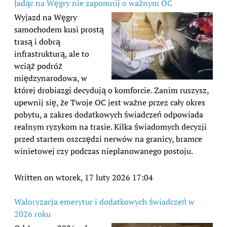
Jadąc na Węgry nie zapomnij o ważnym OC
Wyjazd na Węgry
samochodem kusi prostą
trasą i dobrą
infrastrukturą, ale to
wciąż podróż
międzynarodowa, w
której drobiazgi decydują o komforcie. Zanim ruszysz,
upewnij się, że Twoje OC jest ważne przez cały okres
pobytu, a zakres dodatkowych świadczeń odpowiada
realnym ryzykom na trasie. Kilka świadomych decyzji
przed startem oszczędzi nerwów na granicy, bramce
winietowej czy podczas nieplanowanego postoju.
Written on wtorek, 17 luty 2026 17:04
Waloryzacja emerytur i dodatkowych świadczeń w
2026 roku