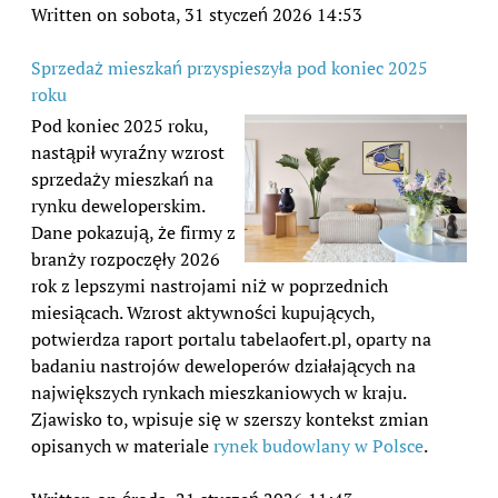
Written on sobota, 31 styczeń 2026 14:53
Sprzedaż mieszkań przyspieszyła pod koniec 2025
roku
Pod koniec 2025 roku,
nastąpił wyraźny wzrost
sprzedaży mieszkań na
rynku deweloperskim.
Dane pokazują, że firmy z
branży rozpoczęły 2026
rok z lepszymi nastrojami niż w poprzednich
miesiącach. Wzrost aktywności kupujących,
potwierdza raport portalu tabelaofert.pl, oparty na
badaniu nastrojów deweloperów działających na
największych rynkach mieszkaniowych w kraju.
Zjawisko to, wpisuje się w szerszy kontekst zmian
opisanych w materiale
rynek budowlany w Polsce
.