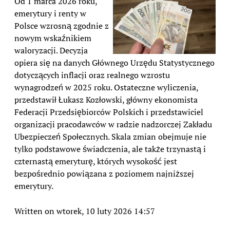
Od 1 marca 2026 roku,
emerytury i renty w
Polsce wzrosną zgodnie z
nowym wskaźnikiem
waloryzacji. Decyzja
opiera się na danych Głównego Urzędu Statystycznego
dotyczących inflacji oraz realnego wzrostu
wynagrodzeń w 2025 roku. Ostateczne wyliczenia,
przedstawił Łukasz Kozłowski, główny ekonomista
Federacji Przedsiębiorców Polskich i przedstawiciel
organizacji pracodawców w radzie nadzorczej Zakładu
Ubezpieczeń Społecznych. Skala zmian obejmuje nie
tylko podstawowe świadczenia, ale także trzynastą i
czternastą emeryturę, których wysokość jest
bezpośrednio powiązana z poziomem najniższej
emerytury.
Written on wtorek, 10 luty 2026 14:57