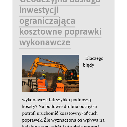
inwestycji
ograniczająca
kosztowne poprawki
wykonawcze
Dlaczego
błędy
wykonawcze tak szybko podnoszą
koszty? Na budowie drobna odchyłka
potrafi uruchomić kosztowny łańcuch
poprawek. Źle wyznaczona oś wpływa na
kolejne etapy robót i utrudnia montaż