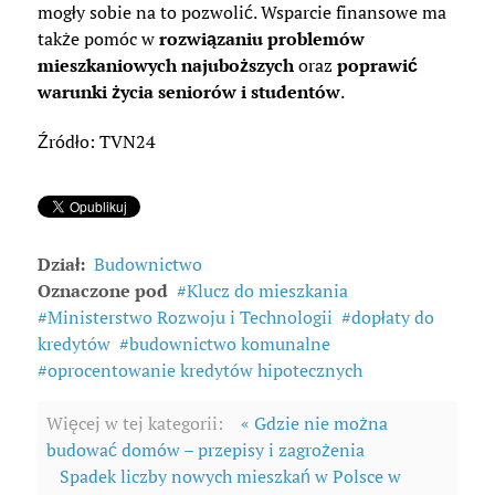
mogły sobie na to pozwolić. Wsparcie finansowe ma
także pomóc w
rozwiązaniu problemów
mieszkaniowych najuboższych
oraz
poprawić
warunki życia seniorów i studentów
.
Źródło: TVN24
Dział:
Budownictwo
Oznaczone pod
Klucz do mieszkania
Ministerstwo Rozwoju i Technologii
dopłaty do
kredytów
budownictwo komunalne
oprocentowanie kredytów hipotecznych
Więcej w tej kategorii:
« Gdzie nie można
budować domów – przepisy i zagrożenia
Spadek liczby nowych mieszkań w Polsce w