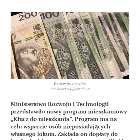
Dopłaty do kredytów
fot: Redakcja/[poglądowe
Ministerstwo Rozwoju i Technologii
przedstawiło nowy program mieszkaniowy
„Klucz do mieszkania”. Program ma na
celu wsparcie osób nieposiadających
własnego lokum. Zakłada on dopłaty do