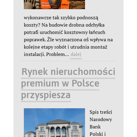
wykonawcze tak szybko podnoszą
koszty? Na budowie drobna odchyłka
potrafi uruchomić kosztowny łańcuch
poprawek. Źle wyznaczona oś wpływa na
kolejne etapy robót i utrudnia montaż
instalacji. Problem
…
dalej
Rynek nieruchomości
premium w Polsce
przyspiesza
Spis treści
Narodowy
Bank
Polski i