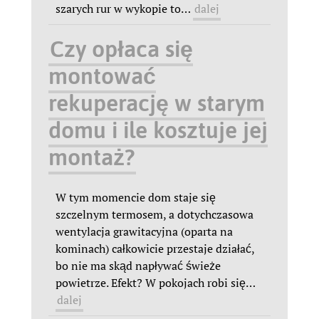
szarych rur w wykopie to
…
dalej
Czy opłaca się
montować
rekuperację w starym
domu i ile kosztuje jej
montaż?
W tym momencie dom staje się
szczelnym termosem, a dotychczasowa
wentylacja grawitacyjna (oparta na
kominach) całkowicie przestaje działać,
bo nie ma skąd napływać świeże
powietrze. Efekt? W pokojach robi się
…
dalej