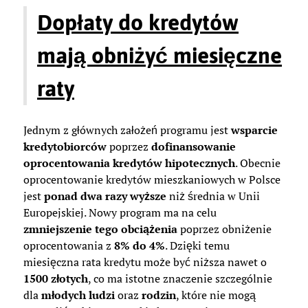
Dopłaty do kredytów
mają obniżyć miesięczne
raty
Jednym z głównych założeń programu jest
wsparcie
kredytobiorców
poprzez
dofinansowanie
oprocentowania kredytów hipotecznych
. Obecnie
oprocentowanie kredytów mieszkaniowych w Polsce
jest
ponad dwa razy wyższe
niż średnia w Unii
Europejskiej. Nowy program ma na celu
zmniejszenie tego obciążenia
poprzez obniżenie
oprocentowania z
8% do 4%
. Dzięki temu
miesięczna rata kredytu może być niższa nawet o
1500 złotych
, co ma istotne znaczenie szczególnie
dla
młodych ludzi
oraz
rodzin
, które nie mogą