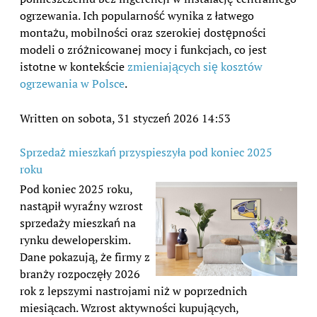
ogrzewania. Ich popularność wynika z łatwego
montażu, mobilności oraz szerokiej dostępności
modeli o zróżnicowanej mocy i funkcjach, co jest
istotne w kontekście
zmieniających się kosztów
ogrzewania w Polsce
.
Written on sobota, 31 styczeń 2026 14:53
Sprzedaż mieszkań przyspieszyła pod koniec 2025
roku
Pod koniec 2025 roku,
nastąpił wyraźny wzrost
sprzedaży mieszkań na
rynku deweloperskim.
Dane pokazują, że firmy z
branży rozpoczęły 2026
rok z lepszymi nastrojami niż w poprzednich
miesiącach. Wzrost aktywności kupujących,