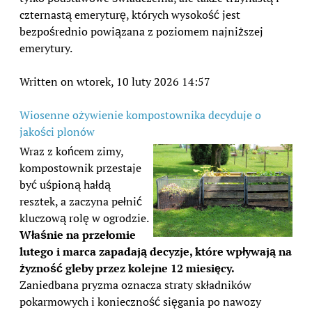
czternastą emeryturę, których wysokość jest
bezpośrednio powiązana z poziomem najniższej
emerytury.
Written on wtorek, 10 luty 2026 14:57
Wiosenne ożywienie kompostownika decyduje o
jakości plonów
Wraz z końcem zimy,
kompostownik przestaje
być uśpioną hałdą
resztek, a zaczyna pełnić
kluczową rolę w ogrodzie.
Właśnie na przełomie
lutego i marca zapadają decyzje, które wpływają na
żyzność gleby przez kolejne 12 miesięcy.
Zaniedbana pryzma oznacza straty składników
pokarmowych i konieczność sięgania po nawozy