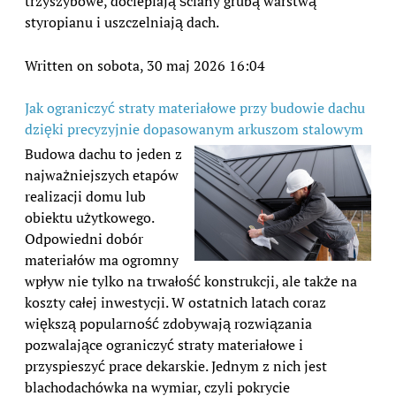
trzyszybowe, docieplają ściany grubą warstwą
styropianu i uszczelniają dach.
Written on sobota, 30 maj 2026 16:04
Jak ograniczyć straty materiałowe przy budowie dachu
dzięki precyzyjnie dopasowanym arkuszom stalowym
Budowa dachu to jeden z
najważniejszych etapów
realizacji domu lub
obiektu użytkowego.
Odpowiedni dobór
materiałów ma ogromny
wpływ nie tylko na trwałość konstrukcji, ale także na
koszty całej inwestycji. W ostatnich latach coraz
większą popularność zdobywają rozwiązania
pozwalające ograniczyć straty materiałowe i
przyspieszyć prace dekarskie. Jednym z nich jest
blachodachówka na wymiar, czyli pokrycie