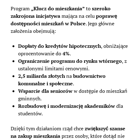
Program
„Klucz do mieszkania”
to
szeroko
zakrojona inicjatywa
mająca na celu
poprawę
dostępności mieszkań w Polsce
. Jego główne
założenia obejmują:
Dopłaty do kredytów hipotecznych
, obniżające
oprocentowanie do
4%
.
Ograniczenie programu do rynku wtórnego
, z
ustalonymi limitami cenowymi.
2,5 miliarda złotych
na
budownictwo
komunalne i społeczne
.
Wsparcie dla seniorów
w dostępie do mieszkań
gminnych.
Rozbudowę i modernizację akademików
dla
studentów.
Dzięki tym działaniom rząd chce
zwiększyć szanse
na zakup mieszkania
przez osoby, które dotąd nie