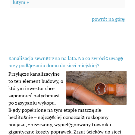
lutym »
powrót na górę
Kanalizacja zewnętrzna na lata. Na co zwrócić uwagę
przy podłączaniu domu do sieci miejskiej?
Przyłącze kanalizacyjne
to ten element budowy, o
którym inwestor chce
zapomnieć natychmiast
po zasypaniu wykopu.
Błędy popełnione na tym etapie mszczą się
bezlitośnie – najczęściej oznaczają rozkopany
podjazd, zniszczony, wypielęgnowany trawnik i
gigantyczne koszty poprawek. Zrzut ścieków do sieci