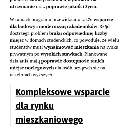
utrzymanie
oraz
poprawie jakości życia
.
W ramach programu przewidziano także
wsparcie
dla budowy i modernizacji akademików
. Rząd
dostrzega problem
braku odpowiedniej liczby
miejsc
w domach studenckich, co powoduje, że wielu
studentów musi
wynajmować mieszkania
na rynku
prywatnym po
wysokich stawkach
. Planowane
działania mają
poprawić dostępność tanich
miejsc noclegowych
dla osób uczących się na
uczelniach wyższych.
Kompleksowe wsparcie
dla rynku
mieszkaniowego