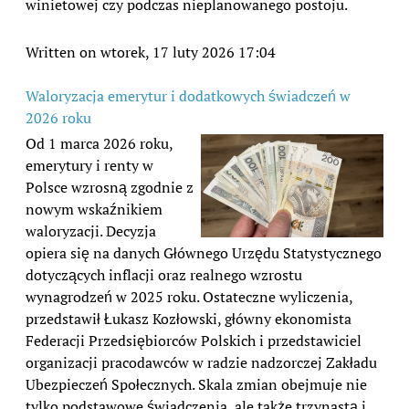
winietowej czy podczas nieplanowanego postoju.
Written on wtorek, 17 luty 2026 17:04
Waloryzacja emerytur i dodatkowych świadczeń w
2026 roku
Od 1 marca 2026 roku,
emerytury i renty w
Polsce wzrosną zgodnie z
nowym wskaźnikiem
waloryzacji. Decyzja
opiera się na danych Głównego Urzędu Statystycznego
dotyczących inflacji oraz realnego wzrostu
wynagrodzeń w 2025 roku. Ostateczne wyliczenia,
przedstawił Łukasz Kozłowski, główny ekonomista
Federacji Przedsiębiorców Polskich i przedstawiciel
organizacji pracodawców w radzie nadzorczej Zakładu
Ubezpieczeń Społecznych. Skala zmian obejmuje nie
tylko podstawowe świadczenia, ale także trzynastą i