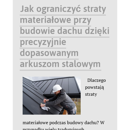
Jak ograniczyć straty
materiałowe przy
budowie dachu dzięki
precyzyjnie
dopasowanym
arkuszom stalowym
Dlaczego
powstają
straty
materiałowe podczas budowy dachu? W
przypadku wielu tradycyjnych