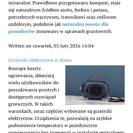
mineralne. Prawidłowo przygotowany kompost, staje
się naturalnym źródłem azotu, fosforu i potasu,
potrzebnych warzywom, trawnikowi oraz roślinom
ozdobnym, podobnie jak
naturalny nawóz dla
pomidorów
stosowany w uprawach gruntowych.
Written on czwartek, 05 luty 2026 14:04
Grzejniki elektryczne w domu
Rosnące koszty
ogrzewania, skłaniają
wielu użytkowników do
poszukiwania prostych i
dostępnych rozwiązań
grzewczych. W takich
warunkach, coraz częściej wybierane są grzejniki
elektryczne. Urządzenia te, pozwalają na szybkie
podniesienie temperatury w pojedynczym
pomieszczeniu bez ingerencji w instalację centralnego