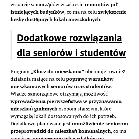
wsparcie samorządów w zakresie
remontów już
istniejących budynków
, co ma na celu
zwiększenie
liczby dostępnych lokali mieszkalnych
.
Dodatkowe rozwiązania
dla seniorów i studentów
Program
„Klucz do mieszkania”
obejmuje również
działania mające na celu
poprawę warunków
mieszkaniowych seniorów oraz studentów
.
Władze samorządowe otrzymają możliwość
wprowadzenia pierwszeństwa w przyznawaniu
mieszkań gminnych
osobom starszym, które
wymagają lokali dostosowanych do ich potrzeb.
Dodatkowo planowane jest
umożliwienie seniorom
przeprowadzki do mieszkań komunalnych
, co ma
pomóc w
zmniejszeniu ich wydatków na