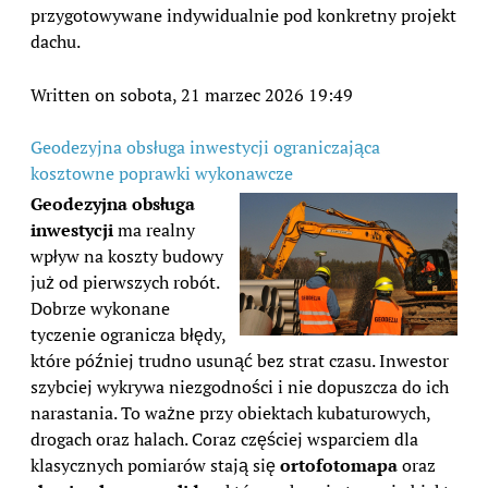
przygotowywane indywidualnie pod konkretny projekt
dachu.
Written on sobota, 21 marzec 2026 19:49
Geodezyjna obsługa inwestycji ograniczająca
kosztowne poprawki wykonawcze
Geodezyjna obsługa
inwestycji
ma realny
wpływ na koszty budowy
już od pierwszych robót.
Dobrze wykonane
tyczenie ogranicza błędy,
które później trudno usunąć bez strat czasu. Inwestor
szybciej wykrywa niezgodności i nie dopuszcza do ich
narastania. To ważne przy obiektach kubaturowych,
drogach oraz halach. Coraz częściej wsparciem dla
klasycznych pomiarów stają się
ortofotomapa
oraz