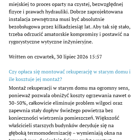
miejskiej to proces oparty na czystej, bezwzględnej
fizyce i prawach hydrauliki. Dobrze zaprojektowana
instalacja zewnętrzna musi być absolutnie
bezobsługowa przez kilkadziesiąt lat. Aby tak się stało,
trzeba odrzucić amatorskie kompromisy i postawić na
rygorystyczne wytyczne inżynieryjne.
Written on czwartek, 30 lipiec 2026 15:57
Czy opłaca się montować rekuperację w starym domu i
ile kosztuje jej montaż?
Montaż rekuperacji w starym domu ma ogromny sens,
ponieważ pozwala obniżyć koszty ogrzewania nawet o
30-50%, całkowicie eliminuje problem wilgoci oraz
zapewnia stały dopływ świeżego powietrza bez
konieczności wietrzenia pomieszczeń. Większość
właścicieli starszych budynków decyduje się na
głęboką termomodernizację – wymieniają okna na