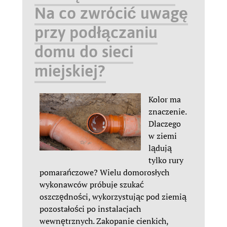
Na co zwrócić uwagę
przy podłączaniu
domu do sieci
miejskiej?
Kolor ma
znaczenie.
Dlaczego
w ziemi
lądują
tylko rury
pomarańczowe? Wielu domorosłych
wykonawców próbuje szukać
oszczędności, wykorzystując pod ziemią
pozostałości po instalacjach
wewnętrznych. Zakopanie cienkich,