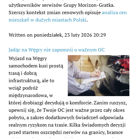
użytkowników serwisów Grupy Morizon-Gratka.
Szerszy kontekst zmian cenowych opisuje
analiza cen
mieszkań w dużych miastach Polski
.
Written on poniedziałek, 23 luty 2026 20:29
Jadąc na Węgry nie zapomnij o ważnym OC
Wyjazd na Węgry
samochodem kusi prostą
trasą i dobrą
infrastrukturą, ale to
wciąż podróż
międzynarodowa, w
której drobiazgi decydują o komforcie. Zanim ruszysz,
upewnij się, że Twoje OC jest ważne przez cały okres
pobytu, a zakres dodatkowych świadczeń odpowiada
realnym ryzykom na trasie. Kilka świadomych decyzji
przed startem oszczędzi nerwów na granicy, bramce