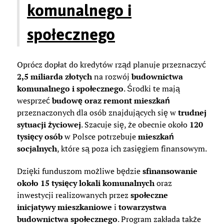
komunalnego i
społecznego
Oprócz dopłat do kredytów rząd planuje przeznaczyć
2,5 miliarda złotych
na rozwój
budownictwa
komunalnego i społecznego
. Środki te mają
wesprzeć
budowę oraz remont mieszkań
przeznaczonych dla osób znajdujących się w
trudnej
sytuacji życiowej
. Szacuje się, że obecnie około
120
tysięcy osób
w Polsce potrzebuje
mieszkań
socjalnych
, które są poza ich zasięgiem finansowym.
Dzięki funduszom możliwe będzie
sfinansowanie
około 15 tysięcy lokali komunalnych
oraz
inwestycji realizowanych przez
społeczne
inicjatywy mieszkaniowe
i
towarzystwa
budownictwa społecznego
. Program zakłada także