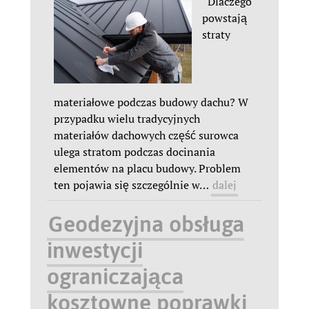
Dlaczego
powstają
straty
materiałowe podczas budowy dachu? W
przypadku wielu tradycyjnych
materiałów dachowych część surowca
ulega stratom podczas docinania
elementów na placu budowy. Problem
ten pojawia się szczególnie w
…
dalej
Geodezyjna obsługa
inwestycji
ograniczająca
kosztowne poprawki