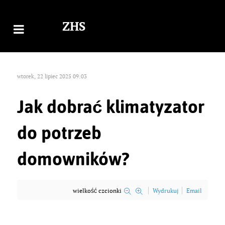
ZHS
wtorek, 22 lipiec 2025 09:03
Jak dobrać klimatyzator
do potrzeb
domowników?
wielkość czcionki
Wydrukuj
Email