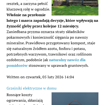
resztek, a zaczyna pełnić
kluczową rolę w ogrodzie.
Właśnie na przełomie
lutego i marca zapadają decyzje, które wpływają na
żyzność gleby przez kolejne 12 miesięcy.
Zaniedbana pryzma oznacza straty składników
pokarmowych i konieczność sięgania po nawozy
mineralne. Prawidłowo przygotowany kompost, staje
się naturalnym źródłem azotu, fosforu i potasu,
potrzebnych warzywom, trawnikowi oraz roślinom
ozdobnym, podobnie jak
naturalny nawóz dla
pomidorów
stosowany w uprawach gruntowych.
Written on czwartek, 05 luty 2026 14:04
Grzejniki elektryczne w domu
Rosnące koszty
ogrzewania, skłaniają