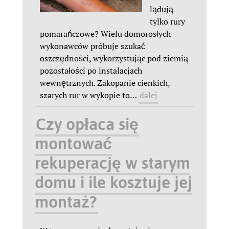
lądują
tylko rury
pomarańczowe? Wielu domorosłych
wykonawców próbuje szukać
oszczędności, wykorzystując pod ziemią
pozostałości po instalacjach
wewnętrznych. Zakopanie cienkich,
szarych rur w wykopie to
…
dalej
Czy opłaca się
montować
rekuperację w starym
domu i ile kosztuje jej
montaż?