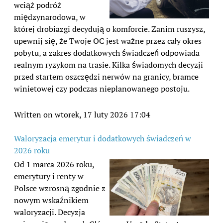
wciąż podróż
międzynarodowa, w
której drobiazgi decydują o komforcie. Zanim ruszysz,
upewnij się, że Twoje OC jest ważne przez cały okres
pobytu, a zakres dodatkowych świadczeń odpowiada
realnym ryzykom na trasie. Kilka świadomych decyzji
przed startem oszczędzi nerwów na granicy, bramce
winietowej czy podczas nieplanowanego postoju.
Written on wtorek, 17 luty 2026 17:04
Waloryzacja emerytur i dodatkowych świadczeń w
2026 roku
Od 1 marca 2026 roku,
emerytury i renty w
Polsce wzrosną zgodnie z
nowym wskaźnikiem
waloryzacji. Decyzja