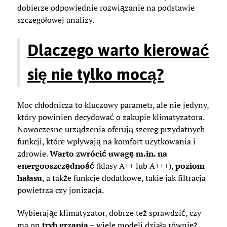
dobierze odpowiednie rozwiązanie na podstawie
szczegółowej analizy.
Dlaczego warto kierować
się nie tylko mocą?
Moc chłodnicza to kluczowy parametr, ale nie jedyny,
który powinien decydować o zakupie klimatyzatora.
Nowoczesne urządzenia oferują szereg przydatnych
funkcji, które wpływają na komfort użytkowania i
zdrowie.
Warto zwrócić uwagę m.in. na
energooszczędność
(klasy A++ lub A+++),
poziom
hałasu
, a także funkcje dodatkowe, takie jak filtracja
powietrza czy jonizacja.
Wybierając klimatyzator, dobrze też sprawdzić, czy
ma on
tryb grzania
– wiele modeli działa również