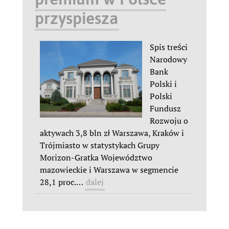
przyspiesza
Spis treści
Narodowy
Bank
Polski i
Polski
Fundusz
Rozwoju o
aktywach 3,8 bln zł Warszawa, Kraków i
Trójmiasto w statystykach Grupy
Morizon-Gratka Województwo
mazowieckie i Warszawa w segmencie
28,1 proc.
…
dalej