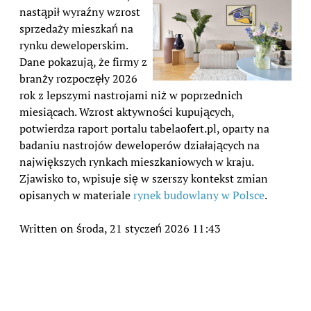
nastąpił wyraźny wzrost
sprzedaży mieszkań na
rynku deweloperskim.
Dane pokazują, że firmy z
branży rozpoczęły 2026
rok z lepszymi nastrojami niż w poprzednich
miesiącach. Wzrost aktywności kupujących,
potwierdza raport portalu tabelaofert.pl, oparty na
badaniu nastrojów deweloperów działających na
największych rynkach mieszkaniowych w kraju.
Zjawisko to, wpisuje się w szerszy kontekst zmian
opisanych w materiale
rynek budowlany w Polsce
.
Written on środa, 21 styczeń 2026 11:43