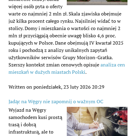
więcej osób pyta o oferty
warte co najmniej 2 mln zł. Skala zjawiska obejmuje
już kilka procent całego rynku. Najsilniej widać to w
stolicy. Domy i mieszkania o wartości co najmniej 2
mln zł przyciągają obecnie uwagę blisko 4,6 proc.
kupujących w Polsce. Dane obejmują IV kwartał 2025
roku i pochodzą z analizy unikalnych zapytań
użytkowników serwisów Grupy Morizon-Gratka.
Szerszy kontekst zmian cenowych opisuje
analiza cen
mieszkań w dużych miastach Polski
.
Written on poniedziałek, 23 luty 2026 20:29
Jadąc na Węgry nie zapomnij o ważnym OC
Wyjazd na Węgry
samochodem kusi prostą
trasą i dobrą
infrastrukturą, ale to