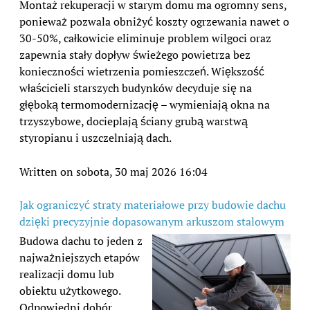
Montaż rekuperacji w starym domu ma ogromny sens,
ponieważ pozwala obniżyć koszty ogrzewania nawet o
30-50%, całkowicie eliminuje problem wilgoci oraz
zapewnia stały dopływ świeżego powietrza bez
konieczności wietrzenia pomieszczeń. Większość
właścicieli starszych budynków decyduje się na
głęboką termomodernizację – wymieniają okna na
trzyszybowe, docieplają ściany grubą warstwą
styropianu i uszczelniają dach.
Written on sobota, 30 maj 2026 16:04
Jak ograniczyć straty materiałowe przy budowie dachu
dzięki precyzyjnie dopasowanym arkuszom stalowym
Budowa dachu to jeden z
najważniejszych etapów
realizacji domu lub
obiektu użytkowego.
Odpowiedni dobór