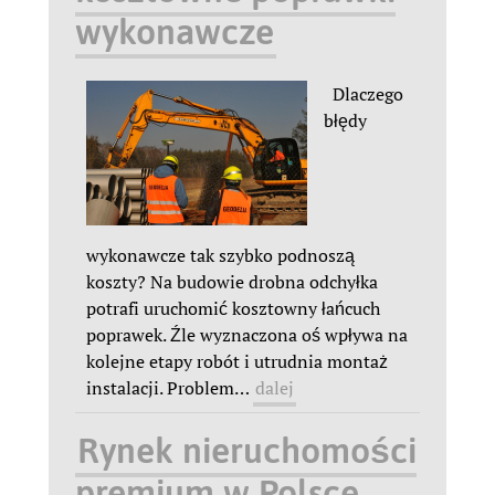
wykonawcze
Dlaczego
błędy
wykonawcze tak szybko podnoszą
koszty? Na budowie drobna odchyłka
potrafi uruchomić kosztowny łańcuch
poprawek. Źle wyznaczona oś wpływa na
kolejne etapy robót i utrudnia montaż
instalacji. Problem
…
dalej
Rynek nieruchomości
premium w Polsce