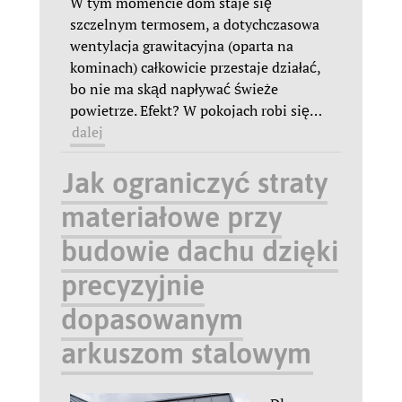
W tym momencie dom staje się
szczelnym termosem, a dotychczasowa
wentylacja grawitacyjna (oparta na
kominach) całkowicie przestaje działać,
bo nie ma skąd napływać świeże
powietrze. Efekt? W pokojach robi się
…
dalej
Jak ograniczyć straty
materiałowe przy
budowie dachu dzięki
precyzyjnie
dopasowanym
arkuszom stalowym