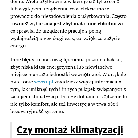
domu. Wielu użytkowników kieruje się tylko ceną
lub wyglądem urządzenia, co w efekcie może
prowadzić do niezadowolenia z użytkowania. Często
również wybierana jest
zbyt mała moc chłodnicza
,
co sprawia, że urządzenie pracuje z pełną
wydajnością przez długi czas, co zwiększa zużycie
energii.
Inne błędy to brak uwzględnienia poziomu hałasu,
zbyt niska klasa energetyczna lub niewłaściwe
miejsce montażu jednostki wewnętrznej. W artykule
na stronie
sevro.pl
znajdziesz więcej informacji o
tym, jak uniknąć tych i innych pułapek związanych z
zakupem klimatyzacji. Dobrze dobrane urządzenie to
nie tylko komfort, ale też inwestycja w trwałość i
bezawaryjność systemu.
Czy montaż klimatyzacji