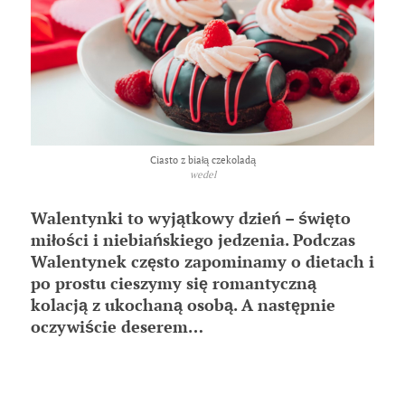
Ciasto z białą czekoladą
wedel
Walentynki to wyjątkowy dzień – święto
miłości i niebiańskiego jedzenia. Podczas
Walentynek często zapominamy o dietach i
po prostu cieszymy się romantyczną
kolacją z ukochaną osobą. A następnie
oczywiście deserem…