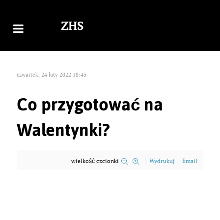
ZHS
czwartek, 24 luty 2022 18:43
Co przygotować na
Walentynki?
wielkość czcionki
Wydrukuj
Email