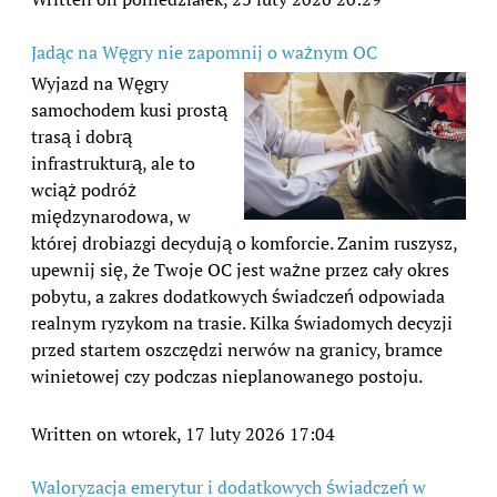
Jadąc na Węgry nie zapomnij o ważnym OC
Wyjazd na Węgry
samochodem kusi prostą
trasą i dobrą
infrastrukturą, ale to
wciąż podróż
międzynarodowa, w
której drobiazgi decydują o komforcie. Zanim ruszysz,
upewnij się, że Twoje OC jest ważne przez cały okres
pobytu, a zakres dodatkowych świadczeń odpowiada
realnym ryzykom na trasie. Kilka świadomych decyzji
przed startem oszczędzi nerwów na granicy, bramce
winietowej czy podczas nieplanowanego postoju.
Written on wtorek, 17 luty 2026 17:04
Waloryzacja emerytur i dodatkowych świadczeń w