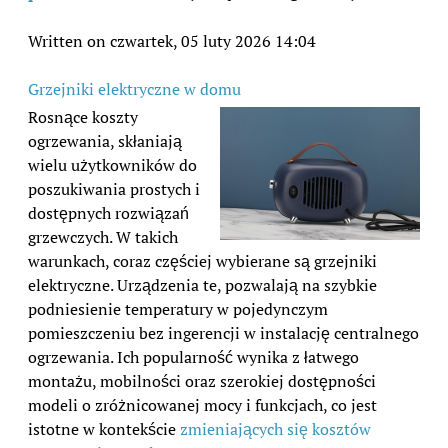
Written on czwartek, 05 luty 2026 14:04
Grzejniki elektryczne w domu
Rosnące koszty
ogrzewania, skłaniają
wielu użytkowników do
poszukiwania prostych i
dostępnych rozwiązań
grzewczych. W takich
warunkach, coraz częściej wybierane są grzejniki
elektryczne. Urządzenia te, pozwalają na szybkie
podniesienie temperatury w pojedynczym
pomieszczeniu bez ingerencji w instalację centralnego
ogrzewania. Ich popularność wynika z łatwego
montażu, mobilności oraz szerokiej dostępności
modeli o zróżnicowanej mocy i funkcjach, co jest
istotne w kontekście
zmieniających się kosztów