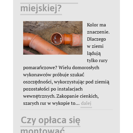
miejskiej?
Kolor ma
znaczenie.
Dlaczego
w ziemi
lądują
tylko rury
pomarańczowe? Wielu domorosłych
wykonawców próbuje szukać
oszczędności, wykorzystując pod ziemią
pozostałości po instalacjach
wewnętrznych. Zakopanie cienkich,
szarych rur w wykopie to
…
dalej
Czy opłaca się
montować