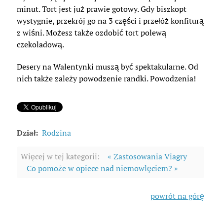
minut. Tort jest już prawie gotowy. Gdy biszkopt
wystygnie, przekrój go na 3 części i przełóż konfiturą
z wiśni. Możesz także ozdobić tort polewą
czekoladową.
Desery na Walentynki muszą być spektakularne. Od
nich także zależy powodzenie randki. Powodzenia!
Dział:
Rodzina
Więcej w tej kategorii:
« Zastosowania Viagry
Co pomoże w opiece nad niemowlęciem? »
powrót na górę