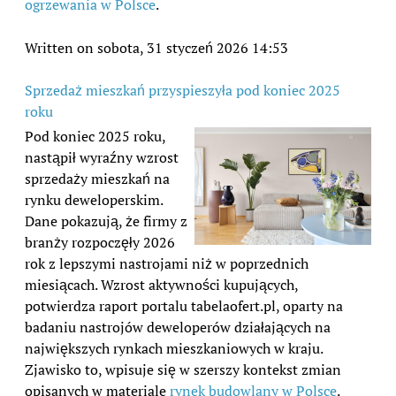
ogrzewania w Polsce
.
Written on sobota, 31 styczeń 2026 14:53
Sprzedaż mieszkań przyspieszyła pod koniec 2025
roku
Pod koniec 2025 roku,
nastąpił wyraźny wzrost
sprzedaży mieszkań na
rynku deweloperskim.
Dane pokazują, że firmy z
branży rozpoczęły 2026
rok z lepszymi nastrojami niż w poprzednich
miesiącach. Wzrost aktywności kupujących,
potwierdza raport portalu tabelaofert.pl, oparty na
badaniu nastrojów deweloperów działających na
największych rynkach mieszkaniowych w kraju.
Zjawisko to, wpisuje się w szerszy kontekst zmian
opisanych w materiale
rynek budowlany w Polsce
.