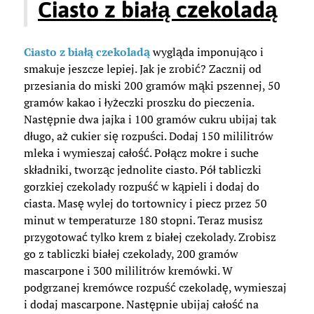
Ciasto z białą czekoladą
Ciasto z białą czekoladą
wygląda imponująco i
smakuje jeszcze lepiej. Jak je zrobić? Zacznij od
przesiania do miski 200 gramów mąki pszennej, 50
gramów kakao i łyżeczki proszku do pieczenia.
Następnie dwa jajka i 100 gramów cukru ubijaj tak
długo, aż cukier się rozpuści. Dodaj 150 mililitrów
mleka i wymieszaj całość. Połącz mokre i suche
składniki, tworząc jednolite ciasto. Pół tabliczki
gorzkiej czekolady rozpuść w kąpieli i dodaj do
ciasta. Masę wylej do tortownicy i piecz przez 50
minut w temperaturze 180 stopni. Teraz musisz
przygotować tylko krem z białej czekolady. Zrobisz
go z tabliczki białej czekolady, 200 gramów
mascarpone i 300 mililitrów kremówki. W
podgrzanej kremówce rozpuść czekoladę, wymieszaj
i dodaj mascarpone. Następnie ubijaj całość na