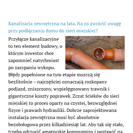
Kanalizacja zewnętrzna na lata. Na co zwrócić uwagę
przy podłączaniu domu do sieci miejskiej?
Przyłącze kanalizacyjne
to ten element budowy, o
którym inwestor chce
zapomnieć natychmiast
po zasypaniu wykopu.
Błędy popełnione na tym etapie mszczą się
bezlitośnie – najczęściej oznaczają rozkopany
podjazd, zniszczony, wypielęgnowany trawnik i
gigantyczne koszty poprawek. Zrzut ścieków do sieci
miejskiej to proces oparty na czystej, bezwzględnej
fizyce i prawach hydrauliki. Dobrze zaprojektowana
instalacja zewnętrzna musi być absolutnie
bezobsługowa przez kilkadziesiąt lat. Aby tak się stało,
trzeba odrzucić amatorskie kompromisy i postawić na