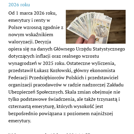
2026 roku
Od 1 marca 2026 roku,
emerytury i renty w
Polsce wzrosną zgodnie z
nowym wskaźnikiem
waloryzacji. Decyzja
opiera się na danych Głównego Urzędu Statystycznego
dotyczących inflacji oraz realnego wzrostu
wynagrodzeń w 2025 roku. Ostateczne wyliczenia,
przedstawił Łukasz Kozłowski, główny ekonomista
Federacji Przedsiębiorców Polskich i przedstawiciel
organizacji pracodawców w radzie nadzorczej Zakładu
Ubezpieczeń Społecznych. Skala zmian obejmuje nie
tylko podstawowe świadczenia, ale także trzynastą i
czternastą emeryturę, których wysokość jest
bezpośrednio powiązana z poziomem najniższej
emerytury.