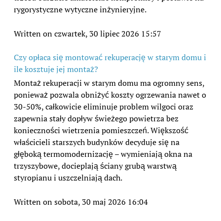
rygorystyczne wytyczne inżynieryjne.
Written on czwartek, 30 lipiec 2026 15:57
Czy opłaca się montować rekuperację w starym domu i
ile kosztuje jej montaż?
Montaż rekuperacji w starym domu ma ogromny sens,
ponieważ pozwala obniżyć koszty ogrzewania nawet o
30-50%, całkowicie eliminuje problem wilgoci oraz
zapewnia stały dopływ świeżego powietrza bez
konieczności wietrzenia pomieszczeń. Większość
właścicieli starszych budynków decyduje się na
głęboką termomodernizację – wymieniają okna na
trzyszybowe, docieplają ściany grubą warstwą
styropianu i uszczelniają dach.
Written on sobota, 30 maj 2026 16:04