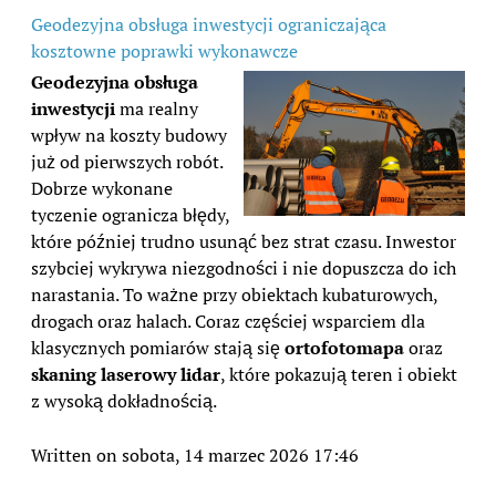
Geodezyjna obsługa inwestycji ograniczająca
kosztowne poprawki wykonawcze
Geodezyjna obsługa
inwestycji
ma realny
wpływ na koszty budowy
już od pierwszych robót.
Dobrze wykonane
tyczenie ogranicza błędy,
które później trudno usunąć bez strat czasu. Inwestor
szybciej wykrywa niezgodności i nie dopuszcza do ich
narastania. To ważne przy obiektach kubaturowych,
drogach oraz halach. Coraz częściej wsparciem dla
klasycznych pomiarów stają się
ortofotomapa
oraz
skaning laserowy lidar
, które pokazują teren i obiekt
z wysoką dokładnością.
Written on sobota, 14 marzec 2026 17:46