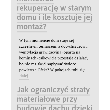
rekuperację w starym
domu i ile kosztuje jej
montaż?
W tym momencie dom staje się
szczelnym termosem, a dotychczasowa
wentylacja grawitacyjna (oparta na
kominach) całkowicie przestaje działać,
bo nie ma skąd napływać świeże
powietrze. Efekt? W pokojach robi się
…
dalej
Jak ograniczyć straty
materiałowe przy
budowie dachu dzięki