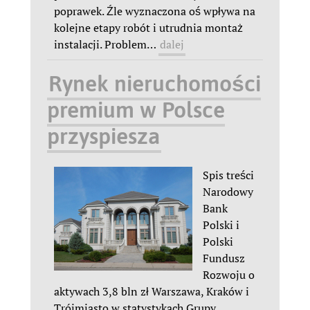
poprawek. Źle wyznaczona oś wpływa na
kolejne etapy robót i utrudnia montaż
instalacji. Problem
…
dalej
Rynek nieruchomości
premium w Polsce
przyspiesza
Spis treści
Narodowy
Bank
Polski i
Polski
Fundusz
Rozwoju o
aktywach 3,8 bln zł Warszawa, Kraków i
Trójmiasto w statystykach Grupy